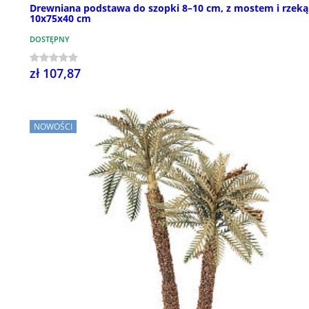
Drewniana podstawa do szopki 8–10 cm, z mostem i rzeką
10x75x40 cm
DOSTĘPNY
zł 107,87
NOWOŚCI