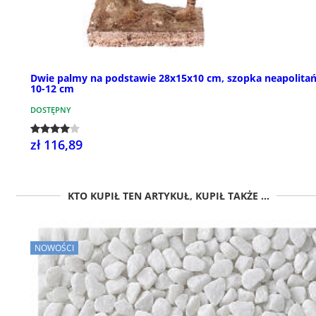
Dwie palmy na podstawie 28x15x10 cm, szopka neapolita
10-12 cm
DOSTĘPNY
zł 116,89
KTO KUPIŁ TEN ARTYKUŁ, KUPIŁ TAKŻE ...
NOWOŚCI