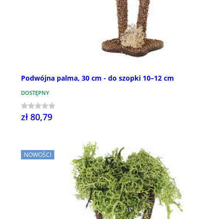
Podwójna palma, 30 cm - do szopki 10–12 cm
DOSTĘPNY
zł 80,79
NOWOŚCI