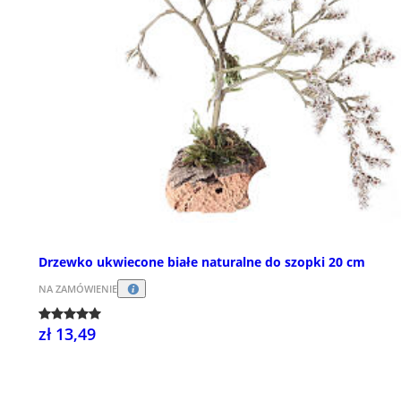
Drzewko ukwiecone białe naturalne do szopki 20 cm
NA ZAMÓWIENIE
zł 13,49