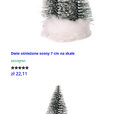
Dwie ośnieżone sosny 7 cm na skale
DOSTĘPNY
zł 22,11