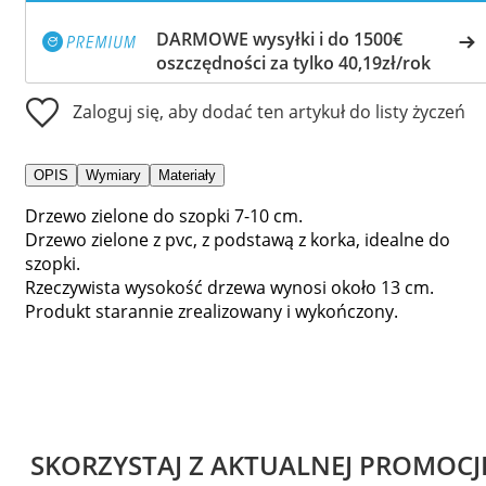
DARMOWE wysyłki i do 1500€
oszczędności za tylko 40,19zł/rok
Zaloguj się, aby dodać ten artykuł do listy życzeń
OPIS
Wymiary
Materiały
Drzewo zielone do szopki 7-10 cm.
Drzewo zielone z pvc, z podstawą z korka, idealne do
szopki.
Rzeczywista wysokość drzewa wynosi około 13 cm.
Produkt starannie zrealizowany i wykończony.
SKORZYSTAJ Z AKTUALNEJ PROMOCJ