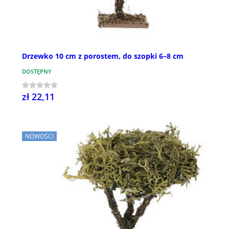
Drzewko 10 cm z porostem, do szopki 6–8 cm
DOSTĘPNY
zł 22,11
NOWOŚCI