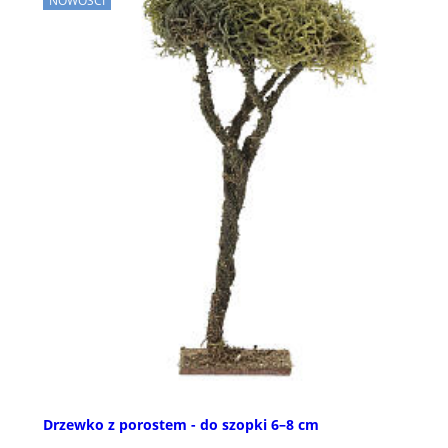
NOWOŚCI
Drzewko z porostem - do szopki 6–8 cm