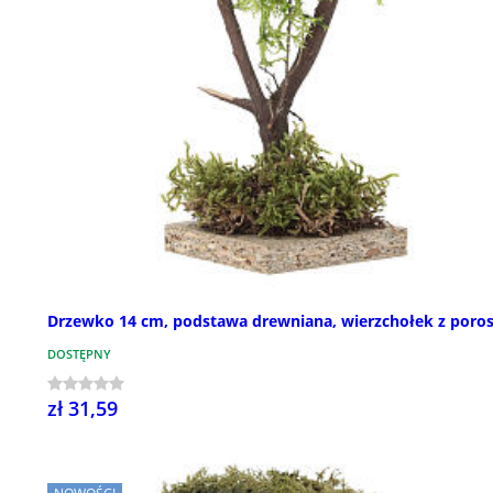
Drzewko 14 cm, podstawa drewniana, wierzchołek z poro
DOSTĘPNY
zł 31,59