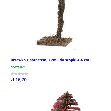
Drzewko z porostem, 7 cm - do szopki 4–6 cm
DOSTĘPNY
zł 16,70