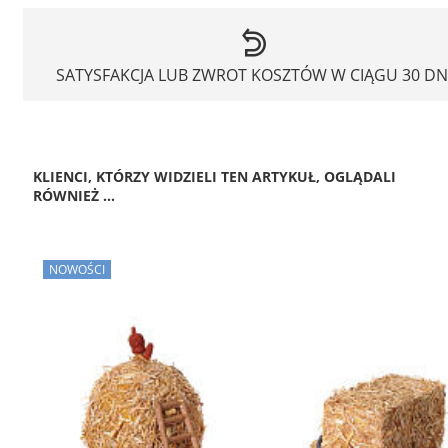
SATYSFAKCJA LUB ZWROT KOSZTÓW W CIĄGU 30 DN
KLIENCI, KTÓRZY WIDZIELI TEN ARTYKUŁ, OGLĄDALI
RÓWNIEŻ ...
NOWOŚCI