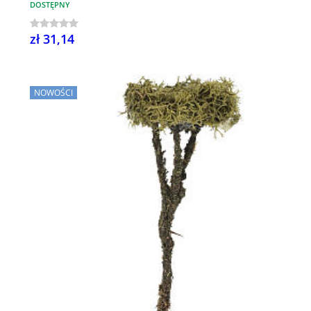
DOSTĘPNY
zł 31,14
NOWOŚCI