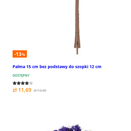
-13
%
Palma 15 cm bez podstawy do szopki 12 cm
DOSTĘPNY
zł 11,69
zł 13,49