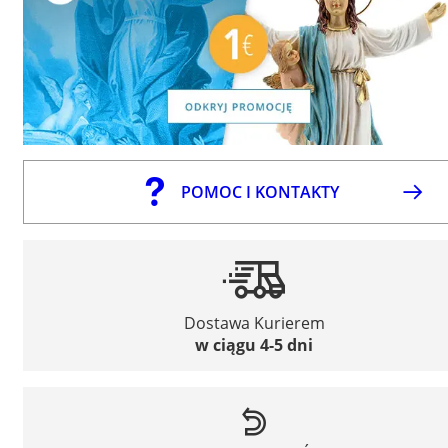
POMOC I KONTAKTY
Dostawa Kurierem
w ciągu 4-5 dni