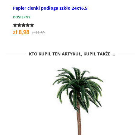
Papier cienki podłoga szkło 24x16.5
DOSTĘPNY
zł 8,98
zł 11,69
KTO KUPIŁ TEN ARTYKUŁ, KUPIŁ TAKŻE ...