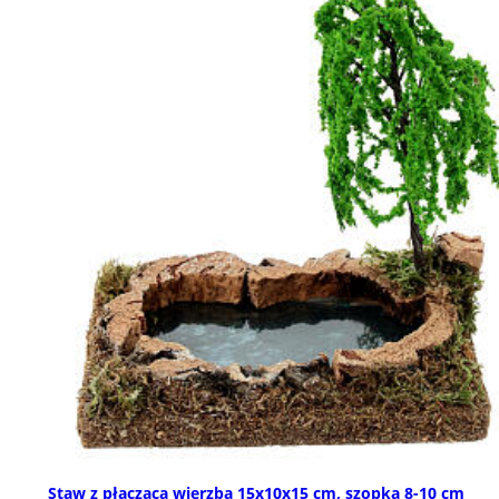
Staw z płaczącą wierzbą 15x10x15 cm, szopka 8-10 cm