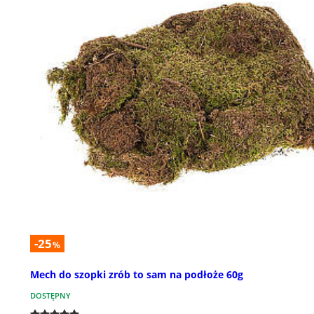
-25
%
Mech do szopki zrób to sam na podłoże 60g
DOSTĘPNY