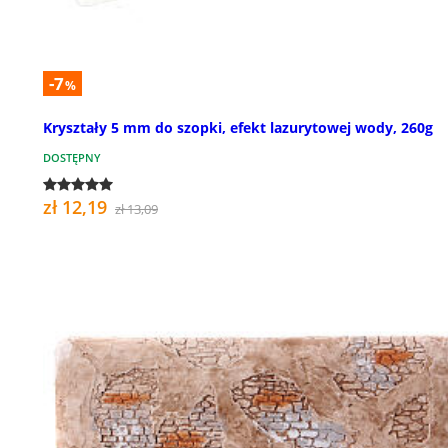
-7
%
Kryształy 5 mm do szopki, efekt lazurytowej wody, 260g
DOSTĘPNY
zł 12,19
zł 13,09