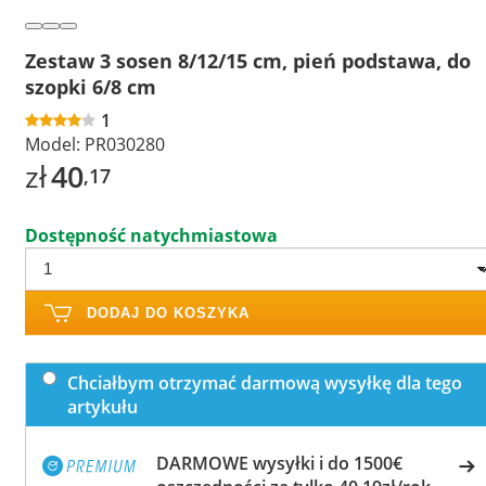
Zestaw 3 sosen 8/12/15 cm, pień podstawa, do
szopki 6/8 cm
1
Model:
PR030280
zł
40
,17
Dostępność natychmiastowa
DODAJ DO KOSZYKA
Chciałbym otrzymać darmową wysyłkę dla tego
artykułu
DARMOWE wysyłki i do 1500€