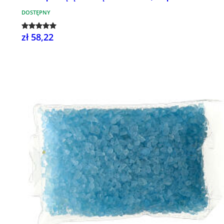
DOSTĘPNY
zł 58,22