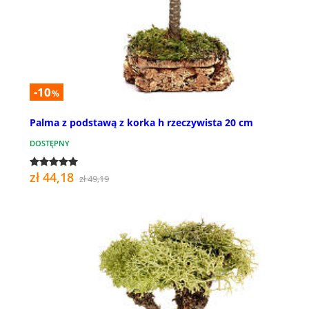
-10
%
Palma z podstawą z korka h rzeczywista 20 cm
DOSTĘPNY
zł 44,18
zł 49,19