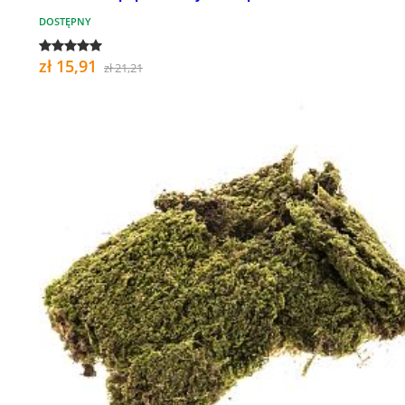
DOSTĘPNY
zł 15,91
zł 21,21