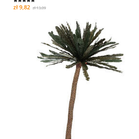
zł 9,82
zł 13,09