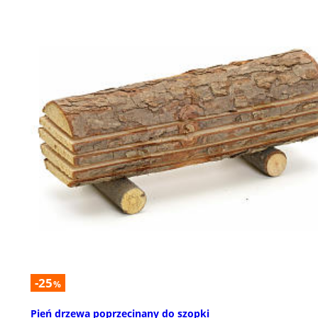
-25
%
Pień drzewa poprzecinany do szopki