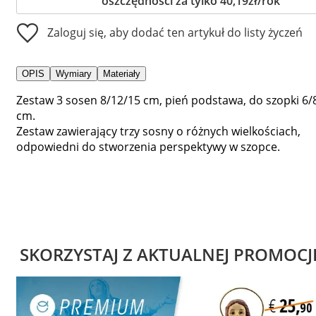
oszczędności za tylko 40,19zł/rok
Zaloguj się, aby dodać ten artykuł do listy życzeń
OPIS
Wymiary
Materiały
Zestaw 3 sosen 8/12/15 cm, pień podstawa, do szopki 6/
cm.
Zestaw zawierający trzy sosny o różnych wielkościach,
odpowiedni do stworzenia perspektywy w szopce.
SKORZYSTAJ Z AKTUALNEJ PROMOCJ