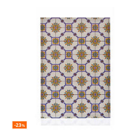
-23
%