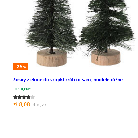
-25
%
Sosny zielone do szopki zrób to sam, modele różne
DOSTĘPNY
zł 8,08
zł 10,79