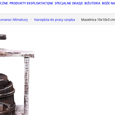
ICZNE
PRODUKTY EKSPLOATACYJNE
SPECJALNE OKAZJE
BIŻUTERIA
BOŻE N
onania i Miniatury
Narzędzia do pracy szopka
Maselnica 10x10x5 c