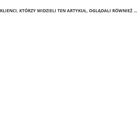
KLIENCI, KTÓRZY WIDZIELI TEN ARTYKUŁ, OGLĄDALI RÓWNIEŻ ..