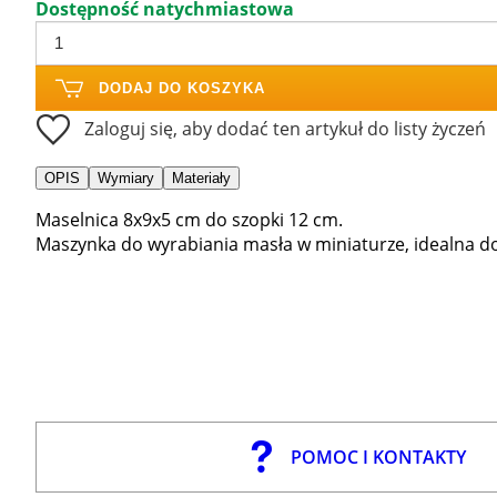
Dostępność natychmiastowa
DODAJ DO KOSZYKA
Zaloguj się, aby dodać ten artykuł do listy życzeń
OPIS
Wymiary
Materiały
Maselnica 8x9x5 cm do szopki 12 cm.
Maszynka do wyrabiania masła w miniaturze, idealna do
POMOC I KONTAKTY