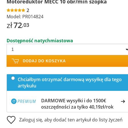
Motoreduktor MECC 10 obr/min szopka
2
Model:
PR014824
zł
72
,03
Dostępność natychmiastowa
DODAJ DO KOSZYKA
Chciałbym otrzymać darmową wysyłkę dla tego
artykułu
DARMOWE wysyłki i do 1500€
oszczędności za tylko 40,19zł/rok
Zaloguj się, aby dodać ten artykuł do listy życzeń