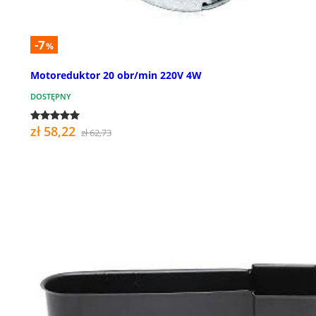
-7
%
Motoreduktor 20 obr/min 220V 4W
DOSTĘPNY
zł 58,22
zł 62,73