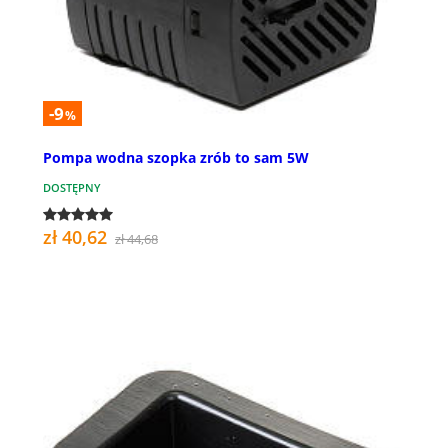
-9
%
Pompa wodna szopka zrób to sam 5W
DOSTĘPNY
zł 40,62
zł 44,68