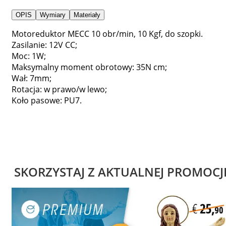
OPIS
Wymiary
Materiały
Motoreduktor MECC 10 obr/min, 10 Kgf, do szopki.
Zasilanie: 12V CC;
Moc: 1W;
Maksymalny moment obrotowy: 35N cm;
Wał: 7mm;
Rotacja: w prawo/w lewo;
Koło pasowe: PU7.
SKORZYSTAJ Z AKTUALNEJ PROMOCJ