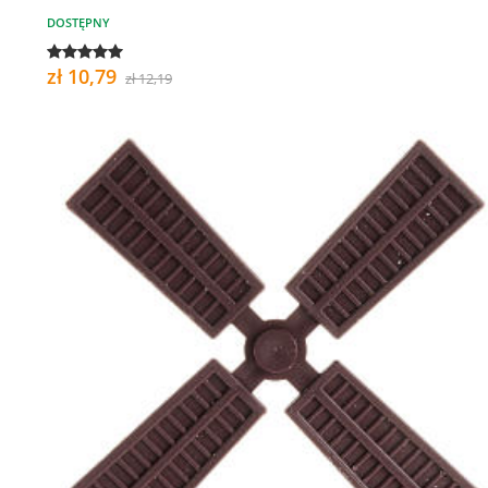
DOSTĘPNY
zł 10,79
zł 12,19