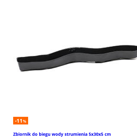
-11
%
Zbiornik do biegu wody strumienia 5x30x5 cm