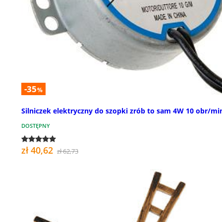
-35
%
Silniczek elektryczny do szopki zrób to sam 4W 10 obr/mi
DOSTĘPNY
zł 40,62
zł 62,73