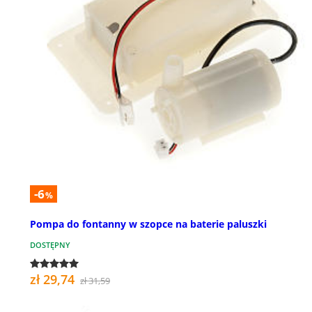
-6
%
Pompa do fontanny w szopce na baterie paluszki
DOSTĘPNY
zł 29,74
zł 31,59