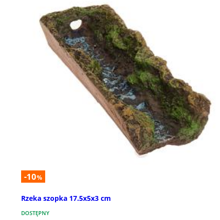
-10
%
Rzeka szopka 17.5x5x3 cm
DOSTĘPNY