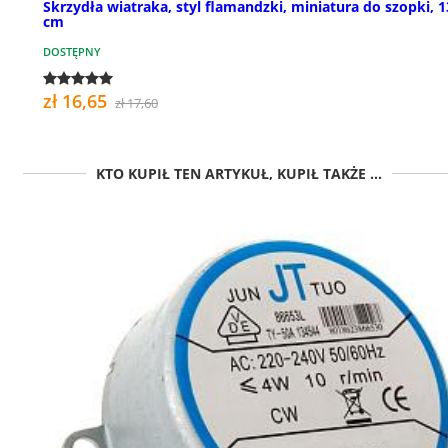
Skrzydła wiatraka, styl flamandzki, miniatura do szopki, 1
cm
DOSTĘPNY
zł 16,65
zł 17,60
KTO KUPIŁ TEN ARTYKUŁ, KUPIŁ TAKŻE ...