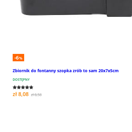
-6
%
Zbiornik do fontanny szopka zrób to sam 20x7x5cm
DOSTĘPNY
zł 8,08
zł 8,58