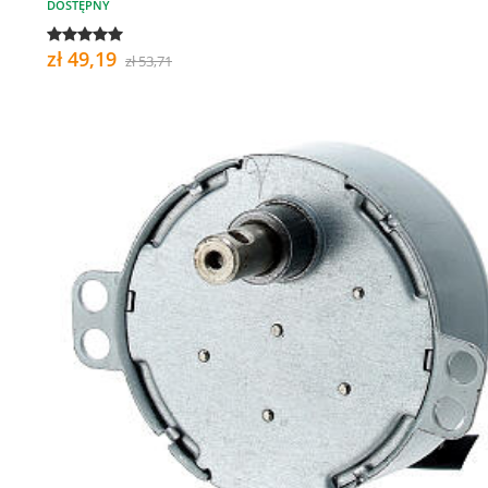
DOSTĘPNY
zł 49,19
zł 53,71