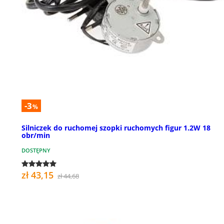
-3
%
Silniczek do ruchomej szopki ruchomych figur 1.2W 18
obr/min
DOSTĘPNY
zł 43,15
zł 44,68