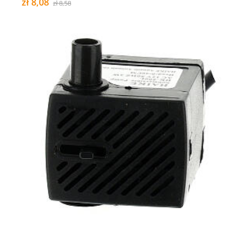
zł 8,08
zł 8,58