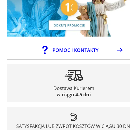
POMOC I KONTAKTY
Dostawa Kurierem
w ciągu 4-5 dni
SATYSFAKCJA LUB ZWROT KOSZTÓW W CIĄGU 30 DN