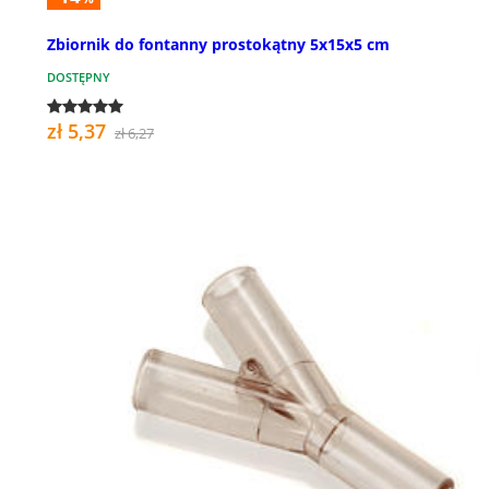
Zbiornik do fontanny prostokątny 5x15x5 cm
DOSTĘPNY
zł 5,37
zł 6,27