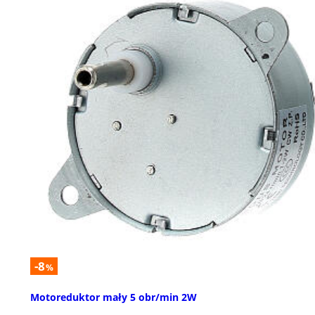
-8
%
Motoreduktor mały 5 obr/min 2W