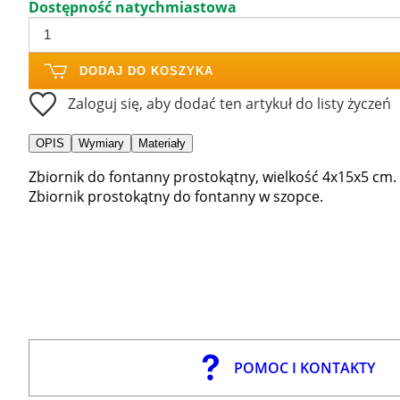
Dostępność natychmiastowa
DODAJ DO KOSZYKA
Zaloguj się, aby dodać ten artykuł do listy życzeń
OPIS
Wymiary
Materiały
Zbiornik do fontanny prostokątny, wielkość 4x15x5 cm.
Zbiornik prostokątny do fontanny w szopce.
POMOC I KONTAKTY