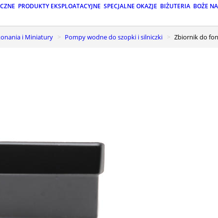
ICZNE
PRODUKTY EKSPLOATACYJNE
SPECJALNE OKAZJE
BIŻUTERIA
BOŻE N
onania i Miniatury
Pompy wodne do szopki i silniczki
Zbiornik do f