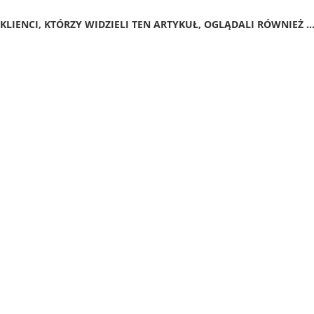
KLIENCI, KTÓRZY WIDZIELI TEN ARTYKUŁ, OGLĄDALI RÓWNIEŻ ..