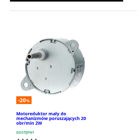
-20
%
Motoreduktor mały do
mechanizmów poruszających 20
obr/min 2W
DOSTĘPNY