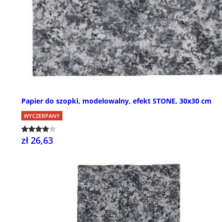
Papier do szopki, modelowalny, efekt STONE, 30x30 cm
WYCZERPANY
zł 26,63