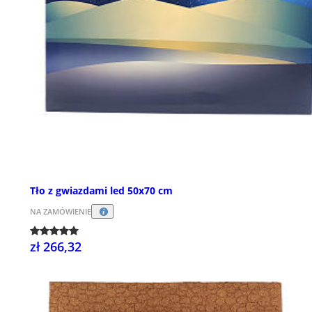
Tło z gwiazdami led 50x70 cm
NA ZAMÓWIENIE
zł 266,32