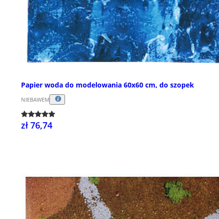
Papier woda do modelowania 60x60 cm, do szopek
NIEBAWEM
zł 76,74