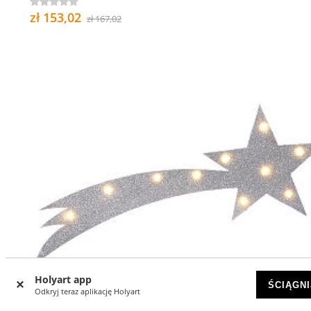
zł 153,02
zł 167,02
Holyart app
ŚCIĄGNI
Odkryj teraz aplikację Holyart