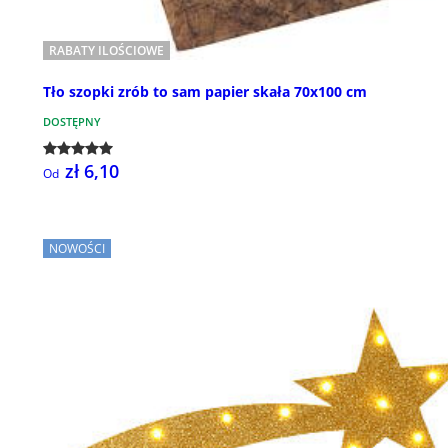
RABATY ILOŚCIOWE
Tło szopki zrób to sam papier skała 70x100 cm
DOSTĘPNY
zł 6,10
Od
NOWOŚCI