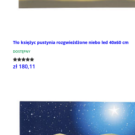
Tło księżyc pustynia rozgwieżdżone niebo led 40x60 cm
DOSTĘPNY
zł 180,11