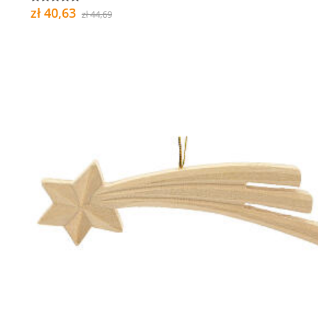
zł 40,63
zł 44,69