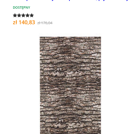
DOSTĘPNY
zł 140,83
zł 176,04