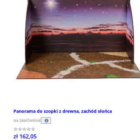
Panorama do szopki z drewna, zachód słońca
NA ZAMÓWIENIE
zł 162,05