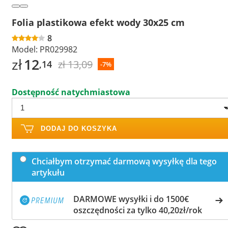
Folia plastikowa efekt wody 30x25 cm
8
Model:
PR029982
zł
12
zł 13,09
,14
-7%
Dostępność natychmiastowa
DODAJ DO KOSZYKA
Chciałbym otrzymać darmową wysyłkę dla tego
artykułu
DARMOWE wysyłki i do 1500€
oszczędności za tylko 40,20zł/rok