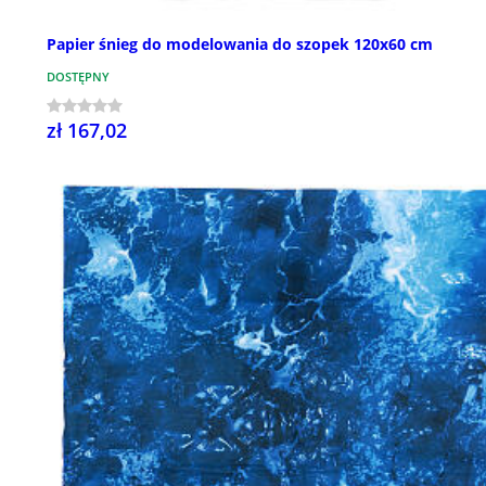
Papier śnieg do modelowania do szopek 120x60 cm
DOSTĘPNY
zł 167,02