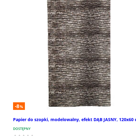
-8
%
Papier do szopki, modelowalny, efekt DĄB JASNY, 120x60
DOSTĘPNY