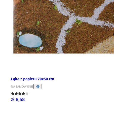
Łąka z papieru 70x50 cm
NA ZAMÓWIENIE
zł 8,58