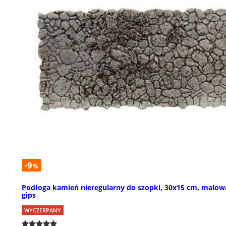
-9
%
Podłoga kamień nieregularny do szopki, 30x15 cm, malo
gips
WYCZERPANY