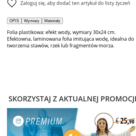
Zaloguj się, aby dodać ten artykuł do listy życzeń
OPIS
Wymiary
Materiały
Folia plastikowa: efekt wody, wymiary 30x24 cm.
Efektowna, laminowana folia imitująca wodę, idealna do
tworzenia stawów, rzek lub fragmentów morza.
SKORZYSTAJ Z AKTUALNEJ PROMOCJ