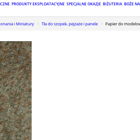
ICZNE
PRODUKTY EKSPLOATACYJNE
SPECJALNE OKAZJE
BIŻUTERIA
BOŻE N
onania i Miniatury
Tła do szopek, pejzaże i panele
Papier do modelo