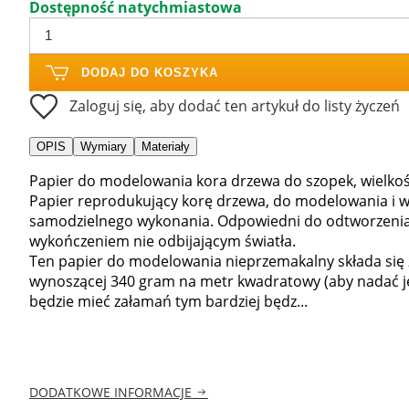
Dostępność natychmiastowa
DODAJ DO KOSZYKA
Zaloguj się, aby dodać ten artykuł do listy życzeń
OPIS
Wymiary
Materiały
Papier do modelowania kora drzewa do szopek, wielko
Papier reprodukujący korę drzewa, do modelowania i w
samodzielnego wykonania. Odpowiedni do odtworzenia
wykończeniem nie odbijającym światła.
Ten papier do modelowania nieprzemakalny składa się
wynoszącej 340 gram na metr kwadratowy (aby nadać jej 
będzie mieć załamań tym bardziej będz...
DODATKOWE INFORMACJE