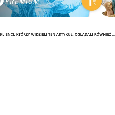
KLIENCI, KTÓRZY WIDZIELI TEN ARTYKUŁ, OGLĄDALI RÓWNIEŻ ..