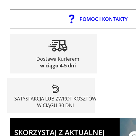
POMOC I KONTAKTY
Dostawa Kurierem
w ciągu 4-5 dni
SATYSFAKCJA LUB ZWROT KOSZTÓW
W CIĄGU 30 DNI
SKORZYSTAJ Z AKTUALNEJ