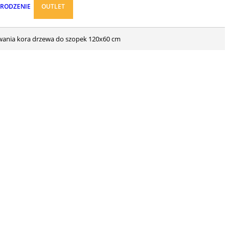
ARODZENIE
OUTLET
wania kora drzewa do szopek 120x60 cm