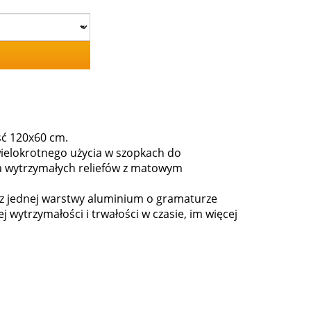
ść 120x60 cm.
ielokrotnego użycia w szopkach do
 wytrzymałych reliefów z matowym
 z jednej warstwy aluminium o gramaturze
wytrzymałości i trwałości w czasie, im więcej