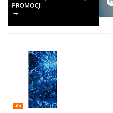
PROMOCJI
-6
%