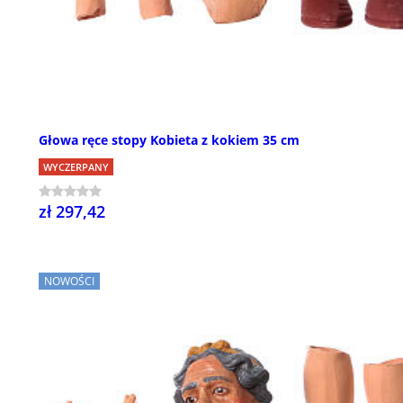
Głowa ręce stopy Kobieta z kokiem 35 cm
WYCZERPANY
zł 297,42
NOWOŚCI