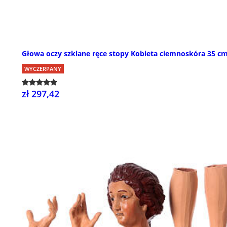
Głowa oczy szklane ręce stopy Kobieta ciemnoskóra 35 c
WYCZERPANY
zł 297,42