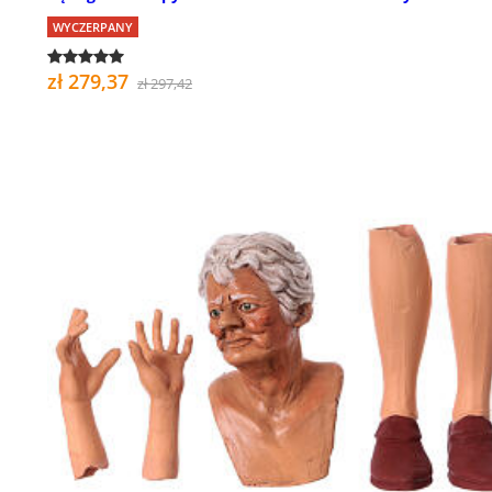
WYCZERPANY
zł 279,37
zł 297,42