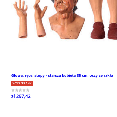
Głowa, ręce, stopy - starsza kobieta 35 cm, oczy ze szkła
WYCZERPANY
zł 297,42