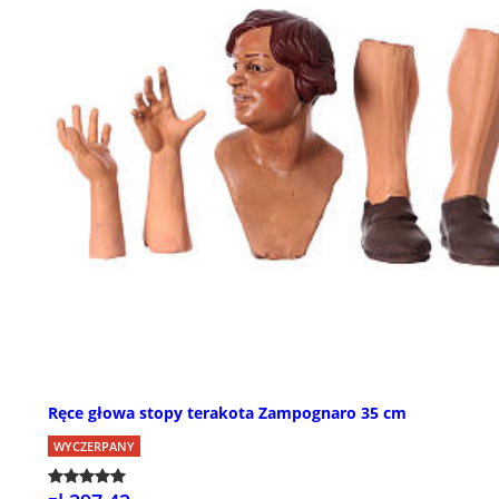
Ręce głowa stopy terakota Zampognaro 35 cm
WYCZERPANY