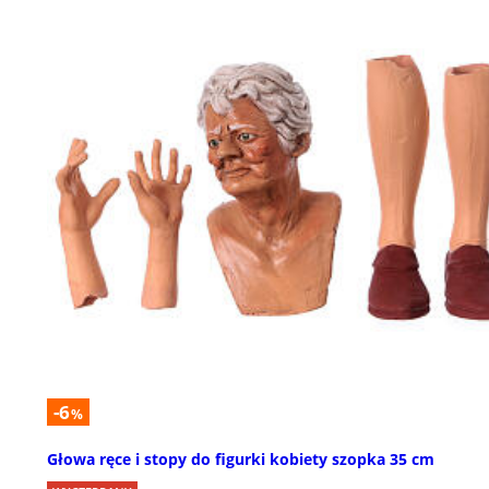
-6
%
Głowa ręce i stopy do figurki kobiety szopka 35 cm