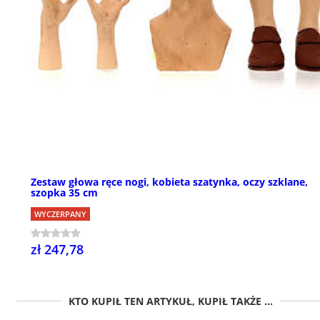
Zestaw głowa ręce nogi, kobieta szatynka, oczy szklane,
szopka 35 cm
WYCZERPANY
zł 247,78
KTO KUPIŁ TEN ARTYKUŁ, KUPIŁ TAKŻE ...