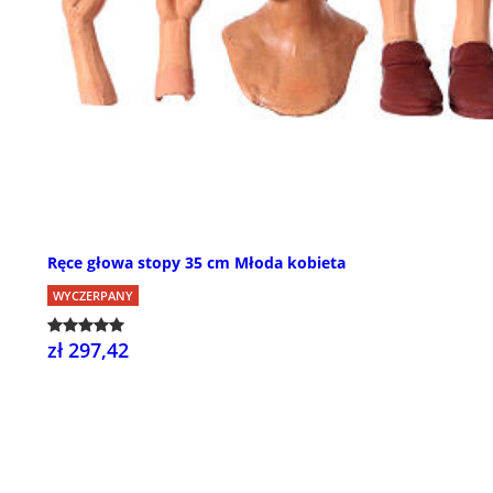
Ręce głowa stopy 35 cm Młoda kobieta
WYCZERPANY
zł 297,42