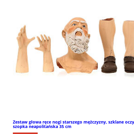
Zestaw głowa ręce nogi starszego mężczyzny, szklane oczy
szopka neapolitańska 35 cm