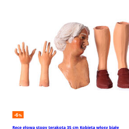
-6
%
Ręce głowa stopy terakota 35 cm Kobieta włosy białe