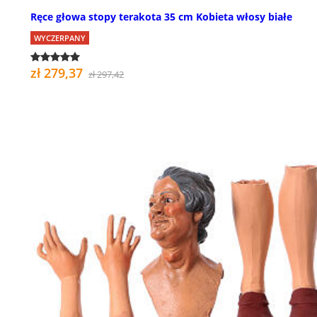
Ręce głowa stopy terakota 35 cm Kobieta włosy białe
WYCZERPANY
zł 279,37
zł 297,42