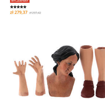
WYCZERPANY
zł 279,37
zł 297,42