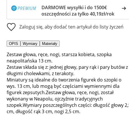
DARMOWE wysyłki i do 1500€
oszczędności za tylko 40,19zł/rok
Zaloguj się, aby dodać ten artykuł do listy życzeń
OPIS
Wymiary
Materiały
Zestaw głowa, ręce, nogi, starsza kobieta, szopka
neapolitańska 13 cm.
Zestaw składa się z: jednej głowy, pary rąk i pary butów z
długimi cholewkami, z terakoty.
Miniatury są idealne do tworzenia figurek do szopki o
wys. 13 cm, lub mogą być częściami wymiennymi dla
figurek zepsutych.Zestaw głowa, ręce, nogi, został
wykonany w Neapolu, ojczyźnie tradycyjnych
szopek.Wymiary poszczególnych części: długość głowy 2,
cm, długość rąk 3 cm, nogi 2,5 cm.