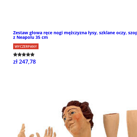
Zestaw głowa ręce nogi mężczyzna łysy, szklane oczy, szo
z Neapolu 35 cm
WYCZERPANY
zł 247,78