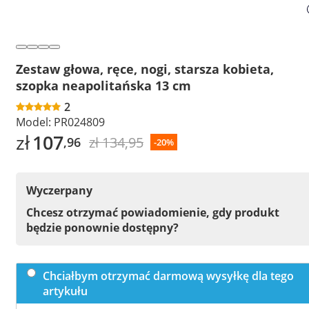
Zestaw głowa, ręce, nogi, starsza kobieta,
szopka neapolitańska 13 cm
2
Model:
PR024809
zł
107
zł 134,95
,96
-20%
Wyczerpany
Chcesz otrzymać powiadomienie, gdy produkt
będzie ponownie dostępny?
Chciałbym otrzymać darmową wysyłkę dla tego
artykułu