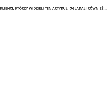
KLIENCI, KTÓRZY WIDZIELI TEN ARTYKUŁ, OGLĄDALI RÓWNIEŻ ..