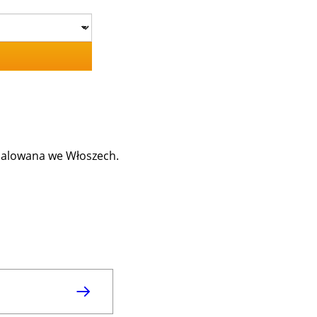
omalowana we Włoszech.