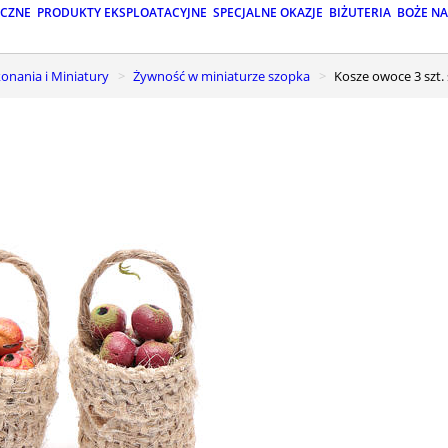
ICZNE
PRODUKTY EKSPLOATACYJNE
SPECJALNE OKAZJE
BIŻUTERIA
BOŻE N
onania i Miniatury
Żywność w miniaturze szopka
Kosze owoce 3 szt.