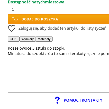
Dostępność natychmiastowa
DODAJ DO KOSZYKA
Zaloguj się, aby dodać ten artykuł do listy życzeń
OPIS
Wymiary
Materiały
Kosze owoce 3 sztuki do szopki.
Miniatura do szopki zrób to sam z terakoty ręcznie p
POMOC I KONTAKTY