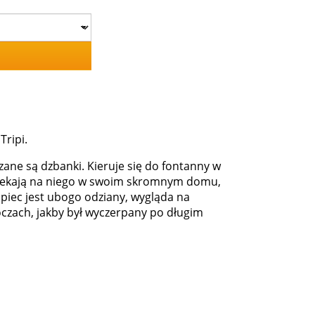
Tripi.
zane są dzbanki. Kieruje się do fontanny w
 Czekają na niego w swoim skromnym domu,
opiec jest ubogo odziany, wygląda na
czach, jakby był wyczerpany po długim