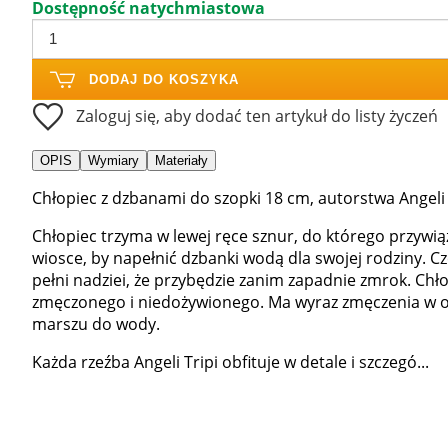
Dostępność natychmiastowa
DODAJ DO KOSZYKA
Zaloguj się, aby dodać ten artykuł do listy życzeń
OPIS
Wymiary
Materiały
Chłopiec z dzbanami do szopki 18 cm, autorstwa Angeli 
Chłopiec trzyma w lewej ręce sznur, do którego przywią
wiosce, by napełnić dzbanki wodą dla swojej rodziny.
pełni nadziei, że przybędzie zanim zapadnie zmrok. Chł
zmęczonego i niedożywionego. Ma wyraz zmęczenia w o
marszu do wody.
Każda rzeźba Angeli Tripi obfituje w detale i szczegó...