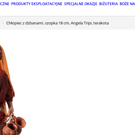
ICZNE
PRODUKTY EKSPLOATACYJNE
SPECJALNE OKAZJE
BIŻUTERIA
BOŻE N
Chłopiec z dzbanami, szopka 18 cm, Angela Tripi, terakota