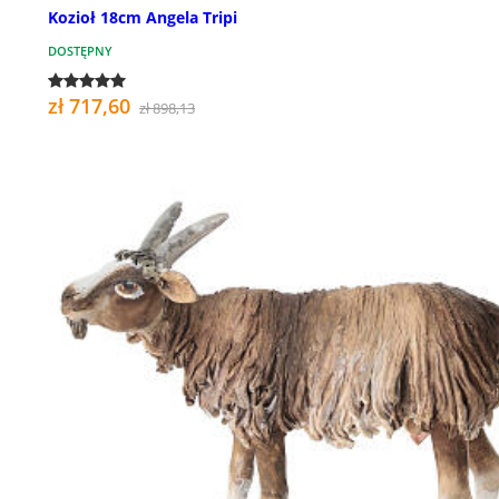
Kozioł 18cm Angela Tripi
DOSTĘPNY
zł 717,60
zł 898,13