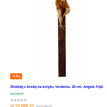
-17
%
Złodziej z brodą na krzyżu, terakota, 30 cm, Angela Tripi
DOSTĘPNY
zł 13 088,32
zł 15 796,25