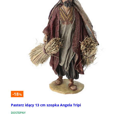
-18
%
Pasterz idący 13 cm szopka Angela Tripi
DOSTĘPNY