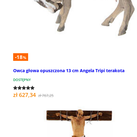
-18
%
Owca głowa opuszczona 13 cm Angela Tripi terakota
DOSTĘPNY
zł 627,34
zł 767,25