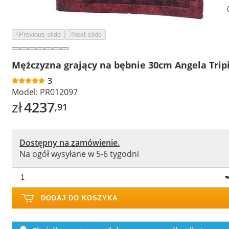
Previous slide
Next slide
Mężczyzna grający na bębnie 30cm Angela Trip
3
Model:
PR012097
zł
4237
,91
Dostępny na zamówienie.
Na ogół wysyłane w 5-6 tygodni
DODAJ DO KOSZYKA