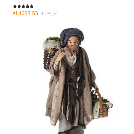
zł 1033,53
zł 1259,19