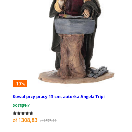
-17
%
Kowal przy pracy 13 cm, autorka Angela Tripi
DOSTĘPNY
zł 1308,83
zł 1575,11