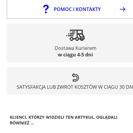
POMOC I KONTAKTY
Dostawa Kurierem
w ciągu 4-5 dni
SATYSFAKCJA LUB ZWROT KOSZTÓW W CIĄGU 30 DN
KLIENCI, KTÓRZY WIDZIELI TEN ARTYKUŁ, OGLĄDALI
RÓWNIEŻ ...