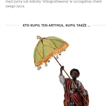
mężczyzny lub kobiety 'sfotografowanej' w szczególnej chwili
swego życia.
KTO KUPIŁ TEN ARTYKUŁ, KUPIŁ TAKŻE ...