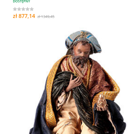
DOSTĘPNY
zł 877,14
zł 1349,45