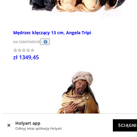
Mędrzec klęczący 13 cm, Angela Tripi
NA ZAMÓWIENIE
zł 1349,45
Holyart app
ŚCIĄGNI
Odkryj teraz aplikację Holyart