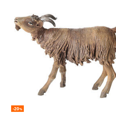
-20
%