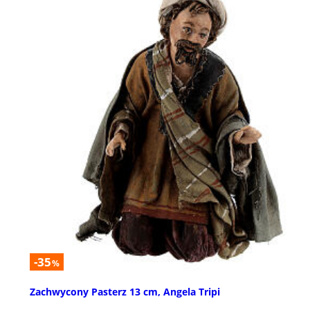
-35
%
Zachwycony Pasterz 13 cm, Angela Tripi