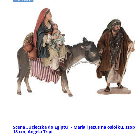
Scena „Ucieczka do Egiptu” - Maria i Jezus na osiołku, szo
18 cm, Angela Tripi