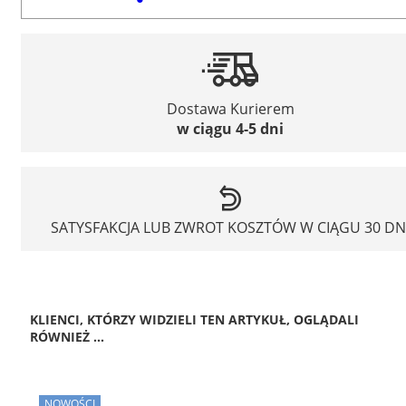
Dostawa Kurierem
w ciągu 4-5 dni
SATYSFAKCJA LUB ZWROT KOSZTÓW W CIĄGU 30 DN
KLIENCI, KTÓRZY WIDZIELI TEN ARTYKUŁ, OGLĄDALI
RÓWNIEŻ ...
NOWOŚCI