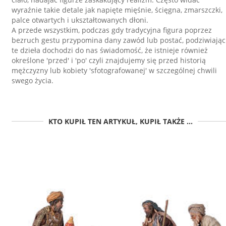
wyraźnie takie detale jak napięte mięśnie, ścięgna, zmarszczki,
palce otwartych i ukształtowanych dłoni.
A przede wszystkim, podczas gdy tradycyjna figura poprzez
bezruch gestu przypomina dany zawód lub postać, podziwiając
te dzieła dochodzi do nas świadomość, że istnieje również
określone 'przed' i 'po' czyli znajdujemy się przed historią
mężczyzny lub kobiety 'sfotografowanej' w szczególnej chwili
swego życia.
KTO KUPIŁ TEN ARTYKUŁ, KUPIŁ TAKŻE ...