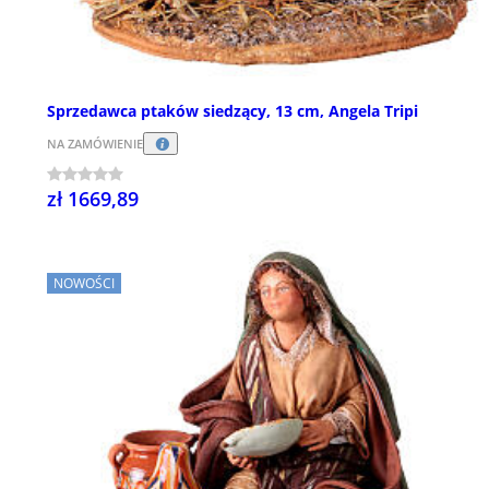
Sprzedawca ptaków siedzący, 13 cm, Angela Tripi
NA ZAMÓWIENIE
zł 1669,89
NOWOŚCI