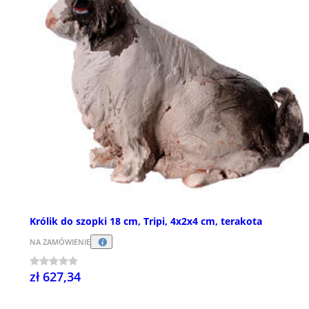
Królik do szopki 18 cm, Tripi, 4x2x4 cm, terakota
NA ZAMÓWIENIE
zł 627,34