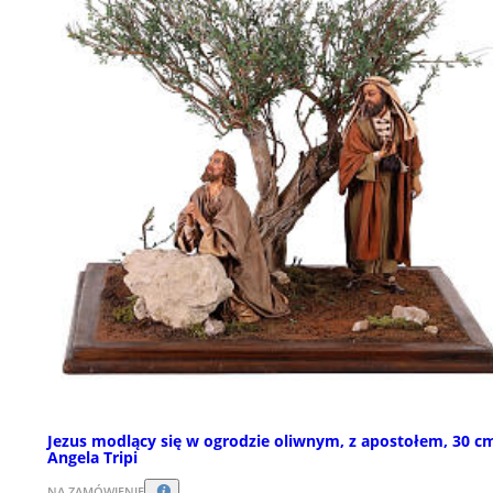
Jezus modlący się w ogrodzie oliwnym, z apostołem, 30 c
Angela Tripi
NA ZAMÓWIENIE