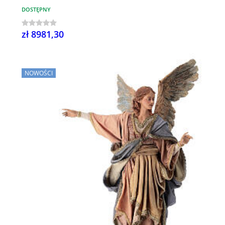
DOSTĘPNY
zł 8981,30
NOWOŚCI