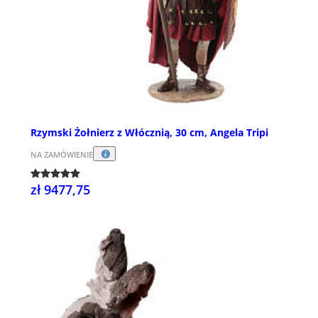
Rzymski Żołnierz z Włócznią, 30 cm, Angela Tripi
NA ZAMÓWIENIE
zł 9477,75