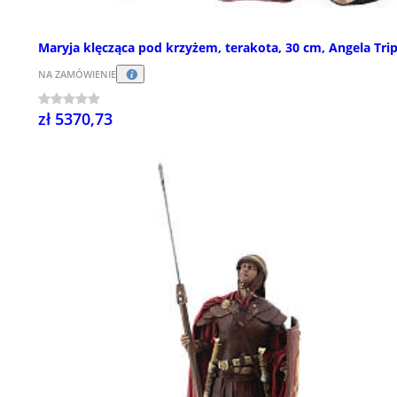
Maryja klęcząca pod krzyżem, terakota, 30 cm, Angela Trip
NA ZAMÓWIENIE
zł 5370,73