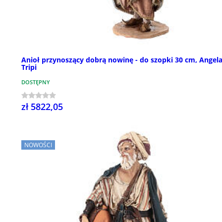
Anioł przynoszący dobrą nowinę - do szopki 30 cm, Angel
Tripi
DOSTĘPNY
zł 5822,05
NOWOŚCI