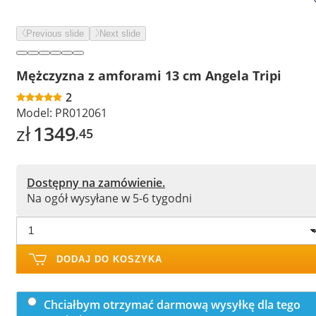
Previous slide
Next slide
Mężczyzna z amforami 13 cm Angela Tripi
2
Model:
PR012061
zł
1349
,45
Dostępny na zamówienie.
Na ogół wysyłane w 5-6 tygodni
DODAJ DO KOSZYKA
Chciałbym otrzymać darmową wysyłkę dla tego