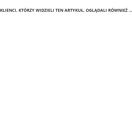
KLIENCI, KTÓRZY WIDZIELI TEN ARTYKUŁ, OGLĄDALI RÓWNIEŻ ..