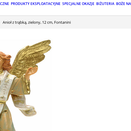
ICZNE
PRODUKTY EKSPLOATACYJNE
SPECJALNE OKAZJE
BIŻUTERIA
BOŻE N
Anioł z trąbką, zielony, 12 cm, Fontanini