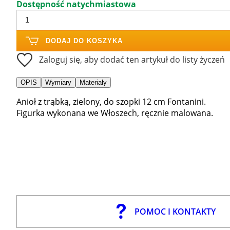
Dostępność natychmiastowa
DODAJ DO KOSZYKA
Zaloguj się, aby dodać ten artykuł do listy życzeń
OPIS
Wymiary
Materiały
Anioł z trąbką, zielony, do szopki 12 cm Fontanini.
Figurka wykonana we Włoszech, ręcznie malowana.
POMOC I KONTAKTY