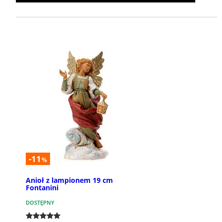
-11
%
Anioł z lampionem 19 cm
Fontanini
DOSTĘPNY