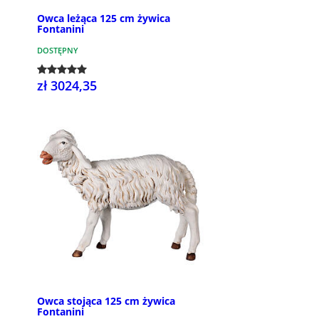
Owca leżąca 125 cm żywica
Fontanini
DOSTĘPNY
zł 3024,35
Owca stojąca 125 cm żywica
Fontanini