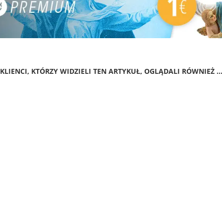
KLIENCI, KTÓRZY WIDZIELI TEN ARTYKUŁ, OGLĄDALI RÓWNIEŻ ..