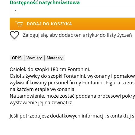
Dostępność natychmiastowa
DODAJ DO KOSZYKA
Zaloguj się, aby dodać ten artykuł do listy życzeń
OPIS
Wymiary
Materiały
Osiołek do szopki 180 cm Fontanini.
Osioł z żywicy do szopki Fontanini, wykonany i pomalow
wykwalifikowany personel firmy Fontanini. Figura ta z
na każdym etapie wykonania.
Na zamówienie, może zostać poddana procesowi pokry
wystawienie jej na zewnątrz.
Jeśli potrzebujesz dodatkowych informacji, skontaktuj s