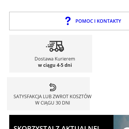
POMOC I KONTAKTY
Dostawa Kurierem
w ciągu 4-5 dni
SATYSFAKCJA LUB ZWROT KOSZTÓW
W CIĄGU 30 DNI
SKORZYSTAJ Z AKTUALNEJ