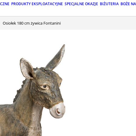
ICZNE
PRODUKTY EKSPLOATACYJNE
SPECJALNE OKAZJE
BIŻUTERIA
BOŻE N
Osiołek 180 cm żywica Fontanini