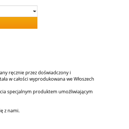
any ręcznie przez doświadczony i
ostała w całości wyprodukowana we Włoszech
cia specjalnym produktem umożliwiającym
ię z nami.