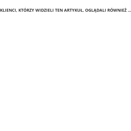
KLIENCI, KTÓRZY WIDZIELI TEN ARTYKUŁ, OGLĄDALI RÓWNIEŻ ..