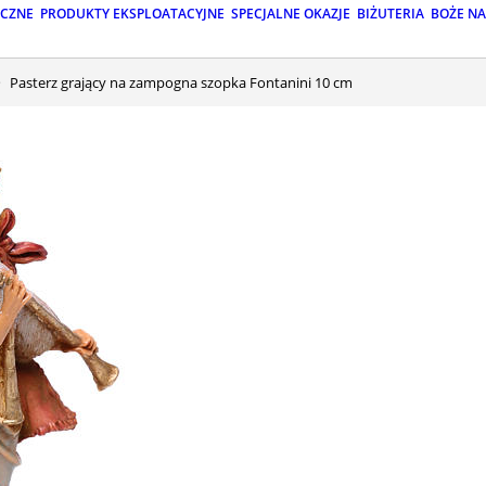
ICZNE
PRODUKTY EKSPLOATACYJNE
SPECJALNE OKAZJE
BIŻUTERIA
BOŻE N
Pasterz grający na zampogna szopka Fontanini 10 cm