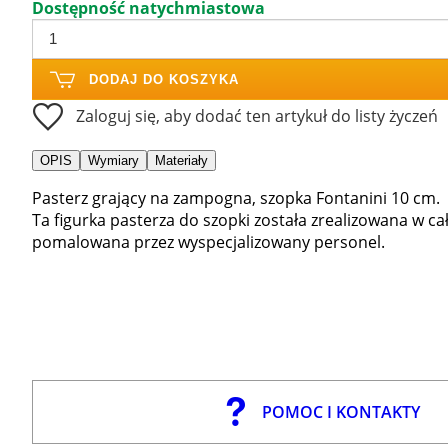
Dostępność natychmiastowa
DODAJ DO KOSZYKA
Zaloguj się, aby dodać ten artykuł do listy życzeń
OPIS
Wymiary
Materiały
Pasterz grający na zampogna, szopka Fontanini 10 cm.
Ta figurka pasterza do szopki została zrealizowana w ca
pomalowana przez wyspecjalizowany personel.
POMOC I KONTAKTY