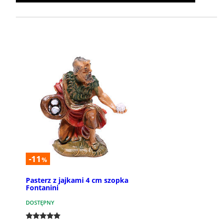
-11
%
Pasterz z jajkami 4 cm szopka
Fontanini
DOSTĘPNY