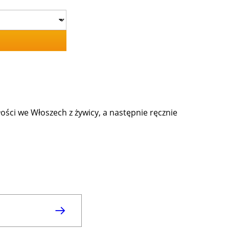
łości we Włoszech z żywicy, a następnie ręcznie