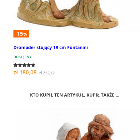
-15
%
Dromader stojący 19 cm Fontanini
DOSTĘPNY
zł 180,08
zł 212,12
KTO KUPIŁ TEN ARTYKUŁ, KUPIŁ TAKŻE ...