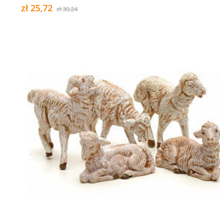
zł 25,72
zł 30,24