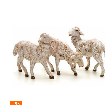
-15
%