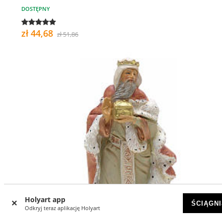
DOSTĘPNY
zł 44,68
zł 51,86
Holyart app
ŚCIĄGNI
Odkryj teraz aplikację Holyart