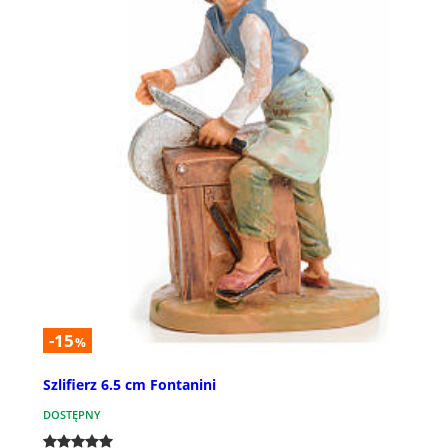
-15
%
Szlifierz 6.5 cm Fontanini
DOSTĘPNY