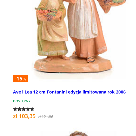
-15
%
Ave i Lea 12 cm Fontanini edycja limitowana rok 2006
DOSTĘPNY
zł 103,35
zł 121,86