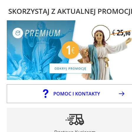
SKORZYSTAJ Z AKTUALNEJ PROMOCJ
POMOC I KONTAKTY