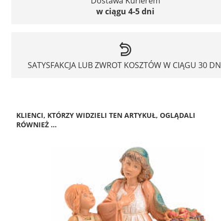
Dostawa Kurierem
w ciągu 4-5 dni
SATYSFAKCJA LUB ZWROT KOSZTÓW W CIĄGU 30 DN
KLIENCI, KTÓRZY WIDZIELI TEN ARTYKUŁ, OGLĄDALI
RÓWNIEŻ ...