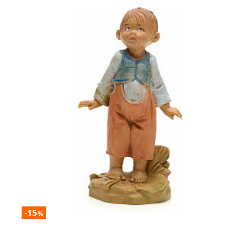
-15
%