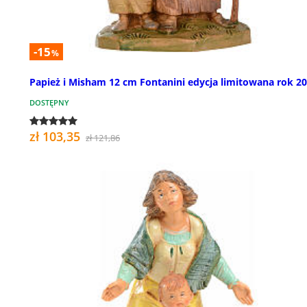
-15
%
Papież i Misham 12 cm Fontanini edycja limitowana rok 2
DOSTĘPNY
zł 103,35
zł 121,86