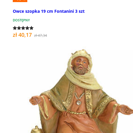
Owce szopka 19 cm Fontanini 3 szt
DOSTĘPNY
zł 40,17
zł 47,34