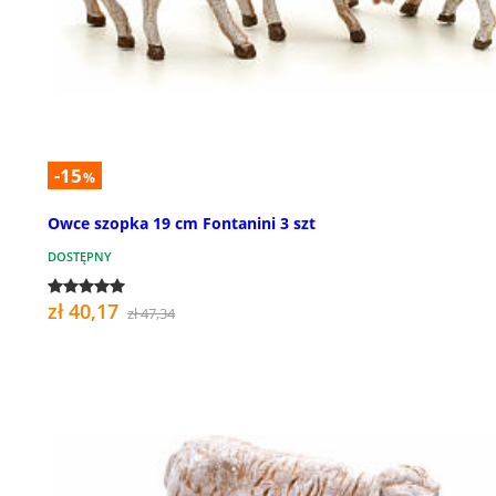
-15
%
Owce szopka 19 cm Fontanini 3 szt
DOSTĘPNY
zł 40,17
zł 47,34