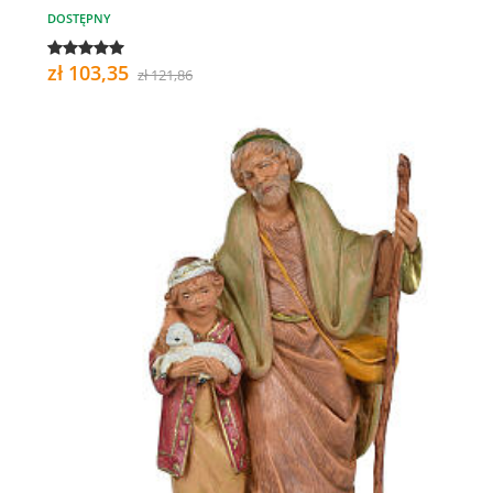
DOSTĘPNY
zł 103,35
zł 121,86