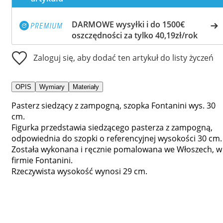
DARMOWE wysyłki i do 1500€
oszczędności za tylko 40,19zł/rok
Zaloguj się, aby dodać ten artykuł do listy życzeń
OPIS
Wymiary
Materiały
Pasterz siedzący z zampogną, szopka Fontanini wys. 30
cm.
Figurka przedstawia siedzącego pasterza z zampogną,
odpowiednia do szopki o referencyjnej wysokości 30 cm.
Została wykonana i ręcznie pomalowana we Włoszech, w
firmie Fontanini.
Rzeczywista wysokość wynosi 29 cm.