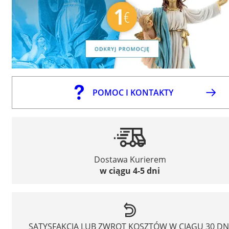
POMOC I KONTAKTY
Dostawa Kurierem
w ciągu 4-5 dni
SATYSFAKCJA LUB ZWROT KOSZTÓW W CIĄGU 30 DN