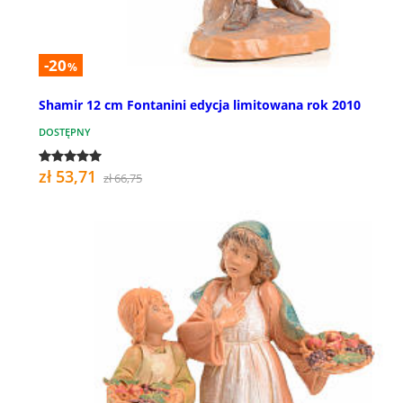
-20
%
Shamir 12 cm Fontanini edycja limitowana rok 2010
DOSTĘPNY
zł 53,71
zł 66,75