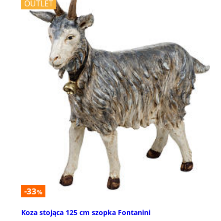
OUTLET
-33
%
Koza stojąca 125 cm szopka Fontanini