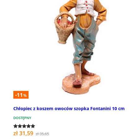
-11
%
Chłopiec z koszem owoców szopka Fontanini 10 cm
DOSTĘPNY
zł 31,59
zł 35,65