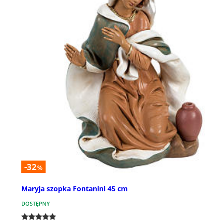
-32
%
Maryja szopka Fontanini 45 cm
DOSTĘPNY