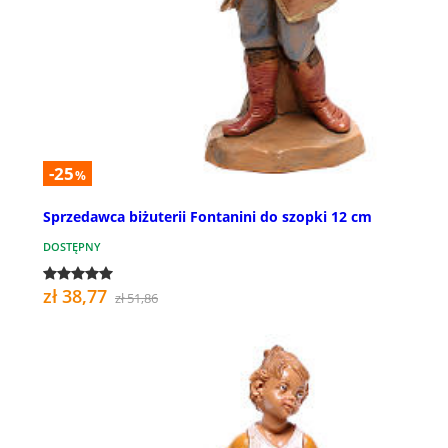
-25
%
Sprzedawca biżuterii Fontanini do szopki 12 cm
DOSTĘPNY
zł 38,77
zł 51,86