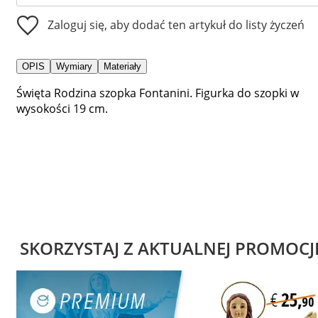
Zaloguj się, aby dodać ten artykuł do listy życzeń
OPIS
Wymiary
Materiały
Święta Rodzina szopka Fontanini. Figurka do szopki w
wysokości 19 cm.
SKORZYSTAJ Z AKTUALNEJ PROMOCJ