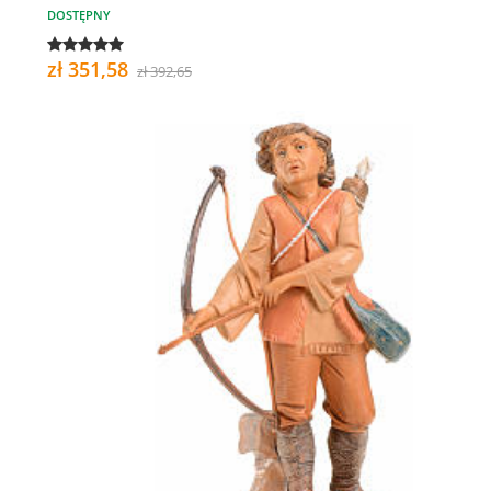
DOSTĘPNY
zł 351,58
zł 392,65