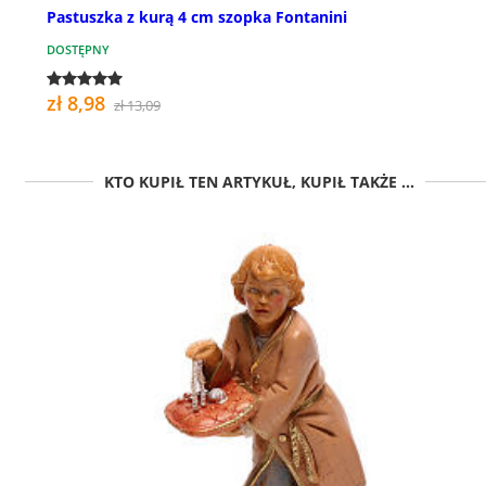
Pastuszka z kurą 4 cm szopka Fontanini
DOSTĘPNY
zł 8,98
zł 13,09
KTO KUPIŁ TEN ARTYKUŁ, KUPIŁ TAKŻE ...