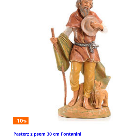
-10
%
Pasterz z psem 30 cm Fontanini