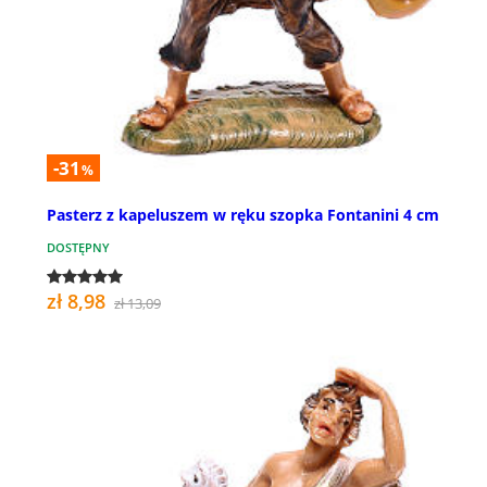
-31
%
Pasterz z kapeluszem w ręku szopka Fontanini 4 cm
DOSTĘPNY
zł 8,98
zł 13,09