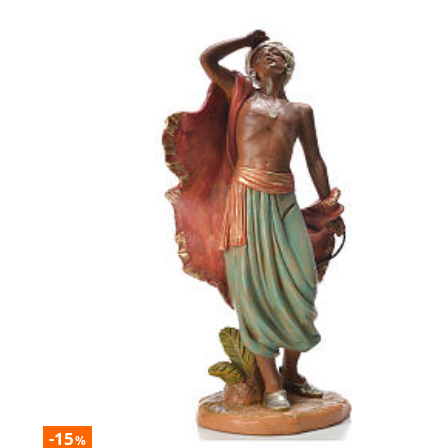
-15
%