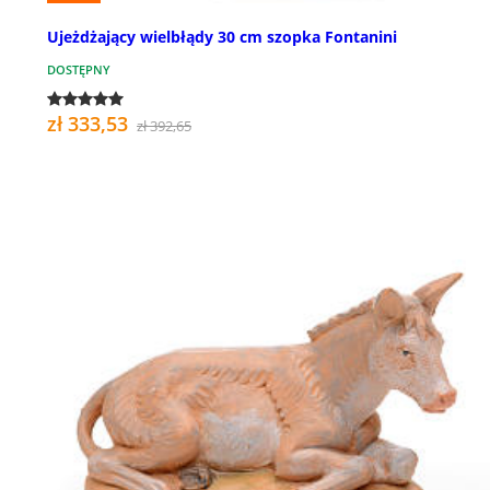
Ujeżdżający wielbłądy 30 cm szopka Fontanini
DOSTĘPNY
zł 333,53
zł 392,65