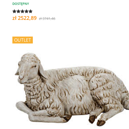
DOSTĘPNY
zł 2522,89
zł 3741,46
OUTLET