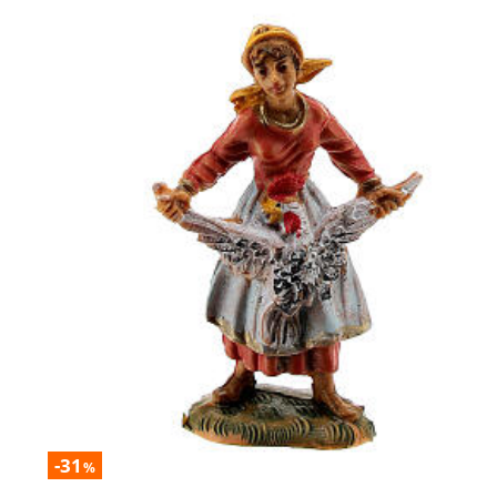
-31
%