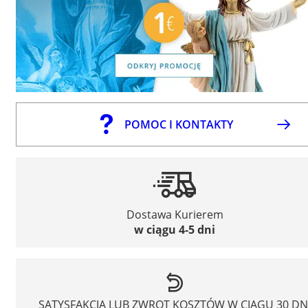
POMOC I KONTAKTY
Dostawa Kurierem
w ciągu 4-5 dni
SATYSFAKCJA LUB ZWROT KOSZTÓW W CIĄGU 30 DN