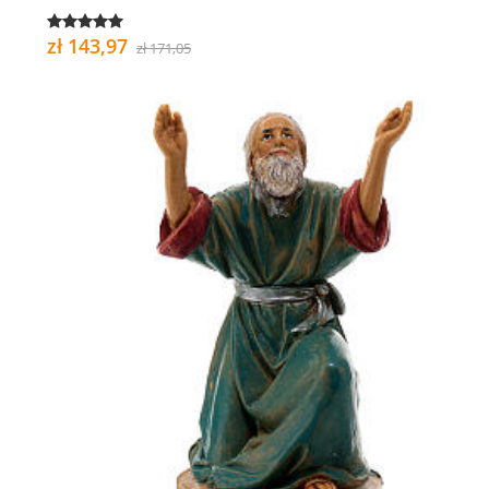
zł 143,97
zł 171,05