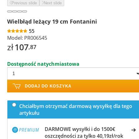
Previous slide
Next slide
Wielbłąd leżący 19 cm Fontanini
55
Model:
PR006545
zł
107
,87
Dostępność natychmiastowa
DODAJ DO KOSZYKA
Chciałbym otrzymać darmową wysyłkę dla tego
artykułu
DARMOWE wysyłki i do 1500€
oszczędności za tylko 40,19zł/rok