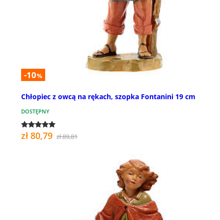
-10
%
Chłopiec z owcą na rękach, szopka Fontanini 19 cm
DOSTĘPNY
zł 80,79
zł 89,81