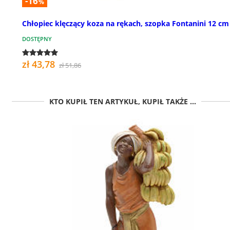
-16
%
Chłopiec klęczący koza na rękach, szopka Fontanini 12 cm
DOSTĘPNY
zł 43,78
zł 51,86
KTO KUPIŁ TEN ARTYKUŁ, KUPIŁ TAKŻE ...