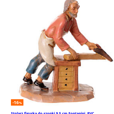
-16
%
Stolarz figurka do szopki 9,5 cm Fontanini, PVC