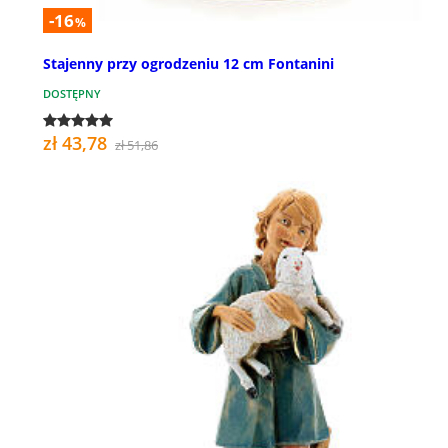
-16
%
Stajenny przy ogrodzeniu 12 cm Fontanini
DOSTĘPNY
zł 43,78
zł 51,86