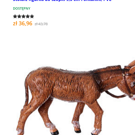
DOSTĘPNY
zł 36,96
zł 43,78