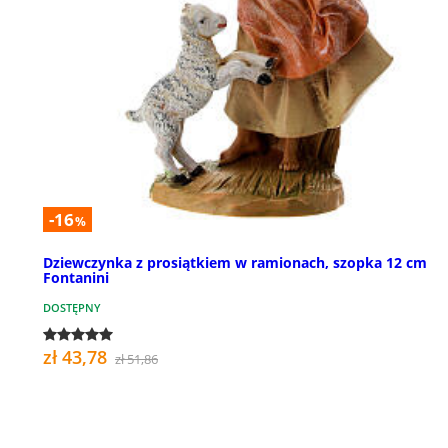
-16
%
Dziewczynka z prosiątkiem w ramionach, szopka 12 cm
Fontanini
DOSTĘPNY
zł 43,78
zł 51,86