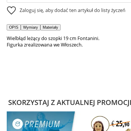
Zaloguj się, aby dodać ten artykuł do listy życzeń
OPIS
Wymiary
Materiały
Wielbłąd leżący do szopki 19 cm Fontanini.
Figurka zrealizowana we Włoszech.
SKORZYSTAJ Z AKTUALNEJ PROMOCJ