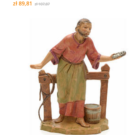
zł 89,81
zł 107,87