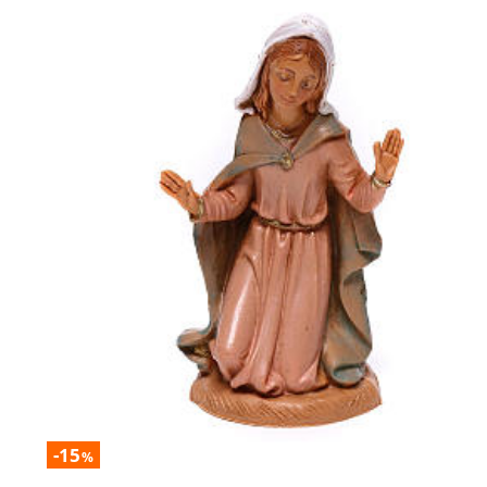
-15
%