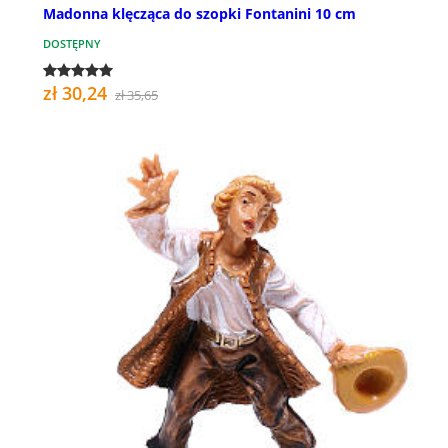
Madonna klęcząca do szopki Fontanini 10 cm
DOSTĘPNY
zł 30,24
zł 35,65