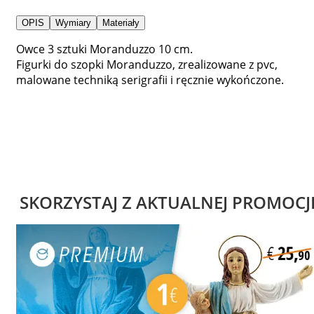
OPIS
Wymiary
Materiały
Owce 3 sztuki Moranduzzo 10 cm.
Figurki do szopki Moranduzzo, zrealizowane z pvc,
malowane techniką serigrafii i ręcznie wykończone.
SKORZYSTAJ Z AKTUALNEJ PROMOCJ