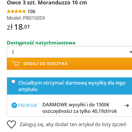
Owce 3 szt. Moranduzzo 10 cm
106
Model:
PR015059
zł
18
,01
Dostępność natychmiastowa
DODAJ DO KOSZYKA
Chciałbym otrzymać darmową wysyłkę dla tego
artykułu
DARMOWE wysyłki i do 1500€
oszczędności za tylko 40,19zł/rok
Zaloguj się, aby dodać ten artykuł do listy życzeń