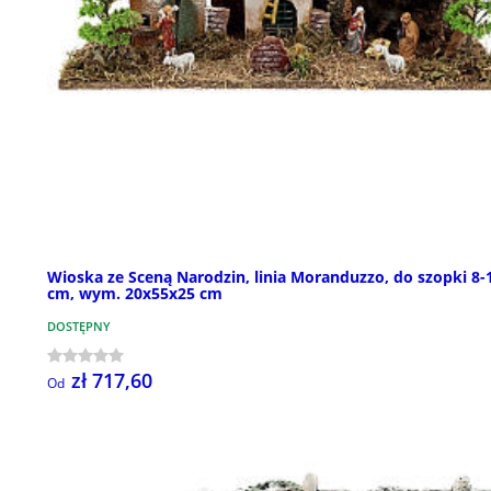
Wioska ze Sceną Narodzin, linia Moranduzzo, do szopki 8-
cm, wym. 20x55x25 cm
DOSTĘPNY
zł 717,60
Od