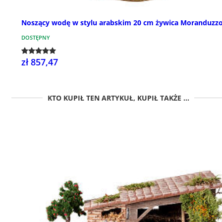
Noszący wodę w stylu arabskim 20 cm żywica Moranduzz
DOSTĘPNY
zł 857,47
KTO KUPIŁ TEN ARTYKUŁ, KUPIŁ TAKŻE ...