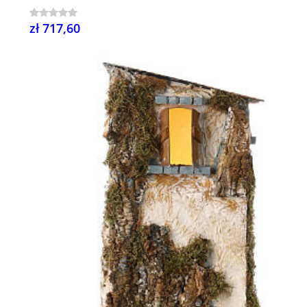
zł 717,60