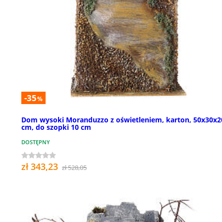
-35
%
Dom wysoki Moranduzzo z oświetleniem, karton, 50x30x2
cm, do szopki 10 cm
DOSTĘPNY
zł 343,23
zł 528,05