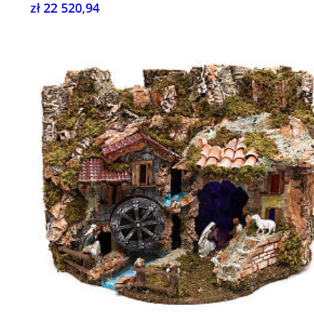
zł 22 520,94