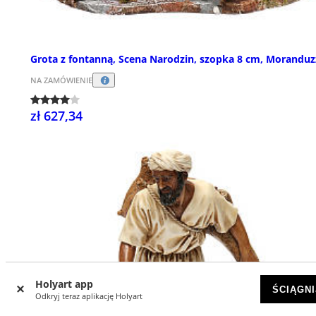
Grota z fontanną, Scena Narodzin, szopka 8 cm, Morandu
NA ZAMÓWIENIE
zł 627,34
Holyart app
ŚCIĄGNI
Odkryj teraz aplikację Holyart