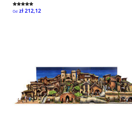
zł 212,12
Od