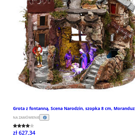
Grota z fontanną, Scena Narodzin, szopka 8 cm, Morandu
NA ZAMÓWIENIE
zł 627,34