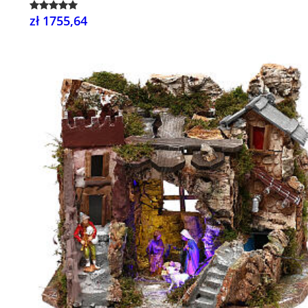
zł 1755,64