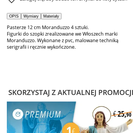
OPIS
Wymiary
Materiały
Pasterze 12 cm Moranduzzo 4 sztuki.
Figurki do szopki zrealizowane we Włoszech marki
Moranduzzo. Wykonane z pvc, malowane techniką
serigrafii i ręcznie wykończone.
SKORZYSTAJ Z AKTUALNEJ PROMOCJ