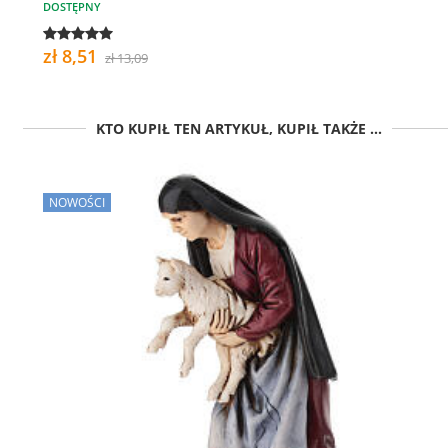
DOSTĘPNY
zł 8,51
zł 13,09
KTO KUPIŁ TEN ARTYKUŁ, KUPIŁ TAKŻE ...
NOWOŚCI