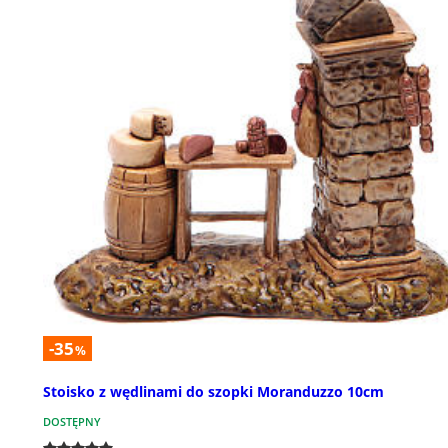
-35
%
Stoisko z wędlinami do szopki Moranduzzo 10cm
DOSTĘPNY