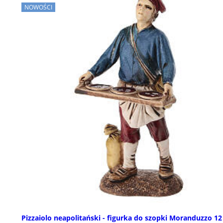
NOWOŚCI
Pizzaiolo neapolitański - figurka do szopki Moranduzzo 1