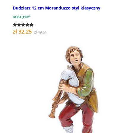
Dudziarz 12 cm Moranduzzo styl klasyczny
DOSTĘPNY
zł 32,25
zł 49,61