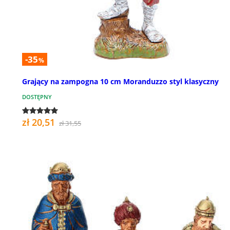
-35
%
Grający na zampogna 10 cm Moranduzzo styl klasyczny
DOSTĘPNY
zł 20,51
zł 31,55