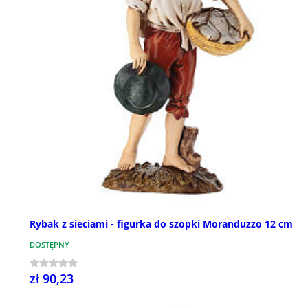
Rybak z sieciami - figurka do szopki Moranduzzo 12 cm
DOSTĘPNY
zł 90,23