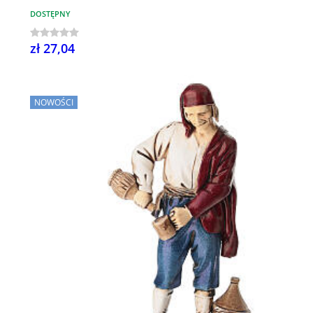
DOSTĘPNY
zł 27,04
NOWOŚCI