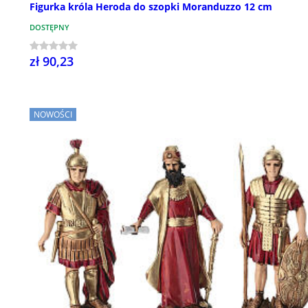
Figurka króla Heroda do szopki Moranduzzo 12 cm
DOSTĘPNY
zł 90,23
NOWOŚCI