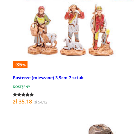
-35
%
Pasterze (mieszane) 3,5cm 7 sztuk
DOSTĘPNY
zł 35,18
zł 54,12