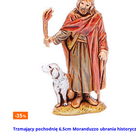
-35
%
Trzmający pochodnię 6,5cm Moranduzzo ubrania historyc