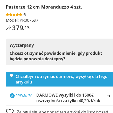
Pasterze 12 cm Moranduzzo 4 szt.
6
Model:
PR007697
zł
379
,13
Wyczerpany
Chcesz otrzymać powiadomienie, gdy produkt
będzie ponownie dostępny?
Chciałbym otrzymać darmową wysyłkę dla tego
artykułu
DARMOWE wysyłki i do 1500€
oszczędności za tylko 40,20zł/rok
Zaloguj się, aby dodać ten artykuł do listy życzeń