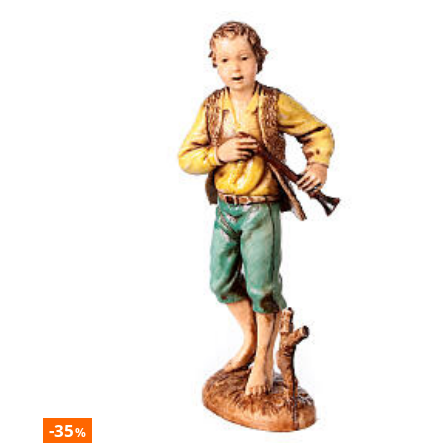
-35
%