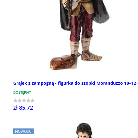
Grajek z zampogną - figurka do szopki Moranduzzo 10–12
DOSTĘPNY
zł 85,72
NOWOŚCI