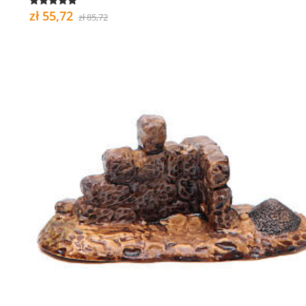
zł 55,72
zł 85,72