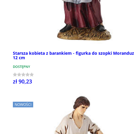
Starsza kobieta z barankiem - figurka do szopki Morandu
12 cm
DOSTĘPNY
zł 90,23
NOWOŚCI