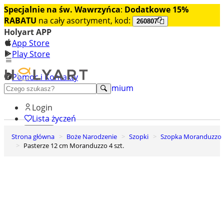
Specjalnie na św. Wawrzyńca
:
Dodatkowe 15%
RABATU
na cały asortyment, kod:
260807
Holyart APP
App Store
Play Store
Pomoc i Kontakty
+48 222 922 860
Odkryj premium
Login
Lista życzeń
Strona główna
Boże Narodzenie
Szopki
Szopka Moranduzzo
0
Pasterze 12 cm Moranduzzo 4 szt.
Koszyk