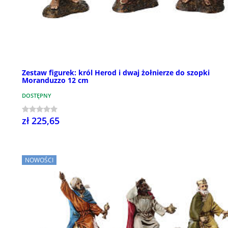
Zestaw figurek: król Herod i dwaj żołnierze do szopki
Moranduzzo 12 cm
DOSTĘPNY
zł 225,65
NOWOŚCI