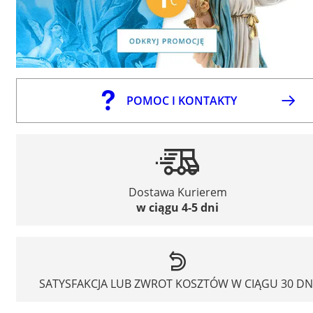
POMOC I KONTAKTY
Dostawa Kurierem
w ciągu 4-5 dni
SATYSFAKCJA LUB ZWROT KOSZTÓW W CIĄGU 30 DN