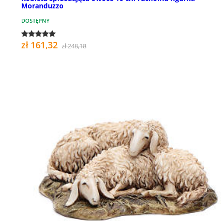
Moranduzzo
DOSTĘPNY
zł 161,32
zł 248,18