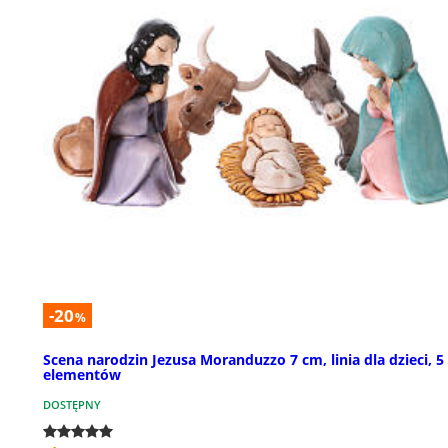
-20
%
Scena narodzin Jezusa Moranduzzo 7 cm, linia dla dzieci, 5
elementów
DOSTĘPNY