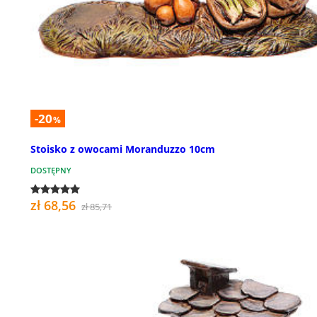
-20
%
Stoisko z owocami Moranduzzo 10cm
DOSTĘPNY
zł 68,56
zł 85,71