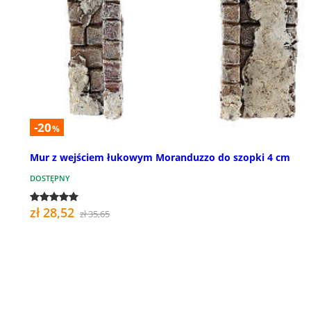
-20
%
Mur z wejściem łukowym Moranduzzo do szopki 4 cm
DOSTĘPNY
zł 28,52
zł 35,65