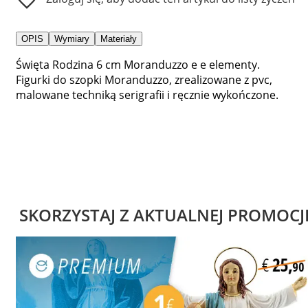
OPIS
Wymiary
Materiały
Święta Rodzina 6 cm Moranduzzo e e elementy.
Figurki do szopki Moranduzzo, zrealizowane z pvc,
malowane techniką serigrafii i ręcznie wykończone.
SKORZYSTAJ Z AKTUALNEJ PROMOCJ