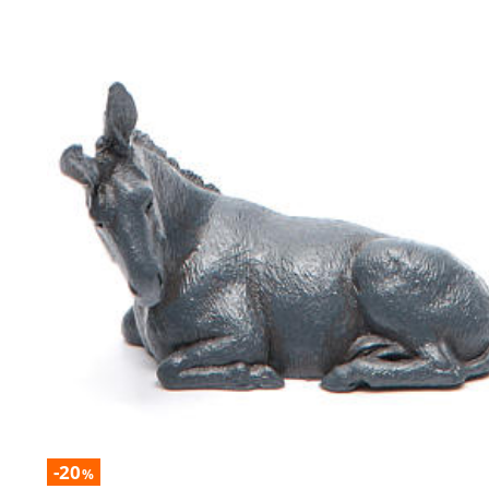
-20
%