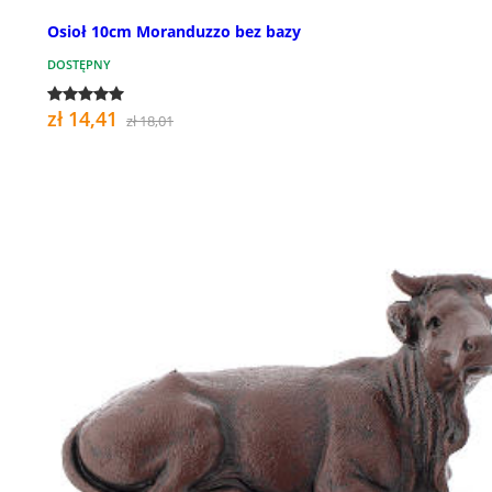
Osioł 10cm Moranduzzo bez bazy
DOSTĘPNY
zł 14,41
zł 18,01