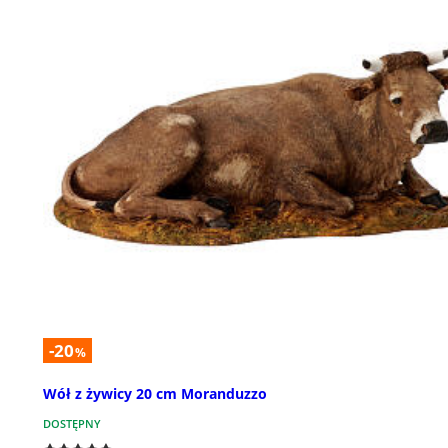
-20
%
Wół z żywicy 20 cm Moranduzzo
DOSTĘPNY