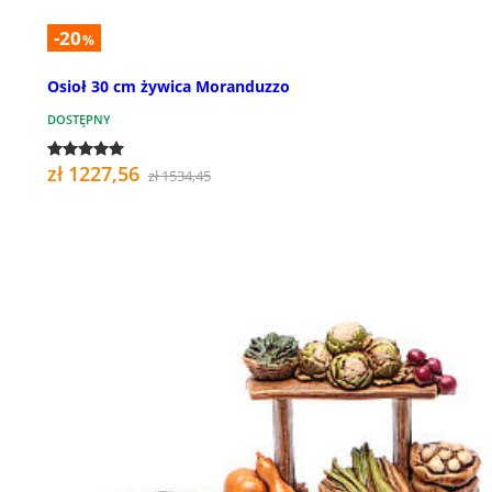
-20
%
Osioł 30 cm żywica Moranduzzo
DOSTĘPNY
zł 1227,56
zł 1534,45