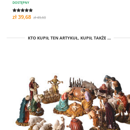
DOSTĘPNY
zł 39,68
zł 49,60
KTO KUPIŁ TEN ARTYKUŁ, KUPIŁ TAKŻE ...