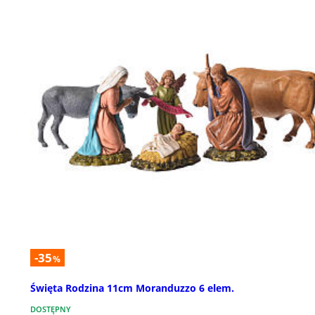
-35
%
Święta Rodzina 11cm Moranduzzo 6 elem.
DOSTĘPNY