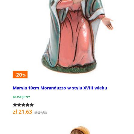
-20
%
Maryja 10cm Moranduzzo w stylu XVIII wieku
DOSTĘPNY
zł 21,63
zł 27,03