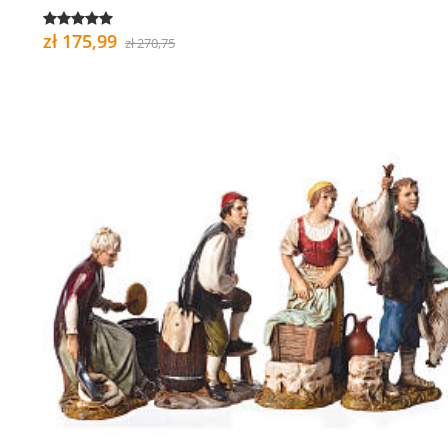
zł 175,99
zł 270,75