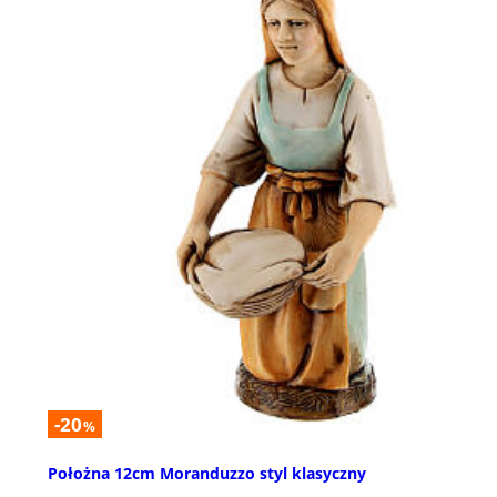
-20
%
Położna 12cm Moranduzzo styl klasyczny