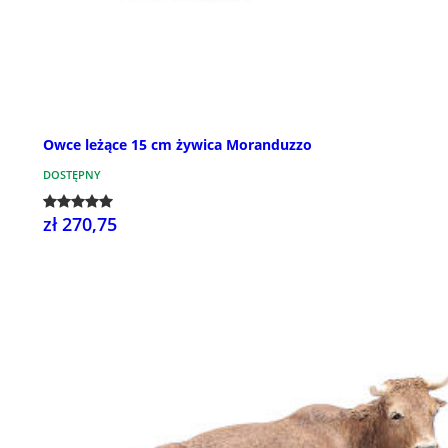
Owce leżące 15 cm żywica Moranduzzo
DOSTĘPNY
zł 270,75