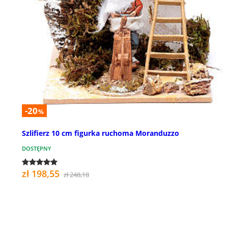
-20
%
Szlifierz 10 cm figurka ruchoma Moranduzzo
DOSTĘPNY
zł 198,55
zł 248,18