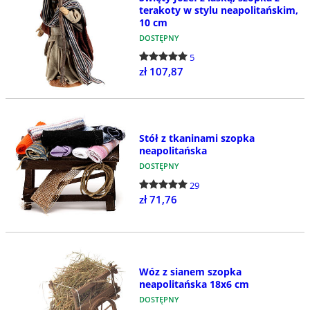
terakoty w stylu neapolitańskim,
10 cm
DOSTĘPNY
5
zł 107,87
Stół z tkaninami szopka
neapolitańska
DOSTĘPNY
29
zł 71,76
Wóz z sianem szopka
neapolitańska 18x6 cm
DOSTĘPNY