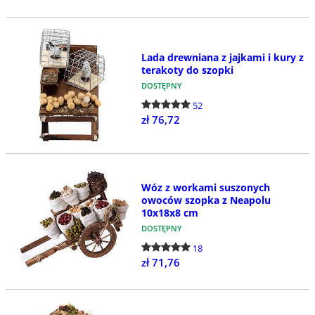
Lada drewniana z jajkami i kury z
terakoty do szopki
DOSTĘPNY
52
zł 76,72
Wóz z workami suszonych
owoców szopka z Neapolu
10x18x8 cm
DOSTĘPNY
18
zł 71,76