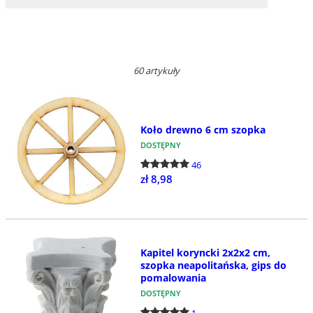
60 artykuły
Koło drewno 6 cm szopka
DOSTĘPNY
46
zł 8,98
Kapitel koryncki 2x2x2 cm,
szopka neapolitańska, gips do
pomalowania
DOSTĘPNY
1