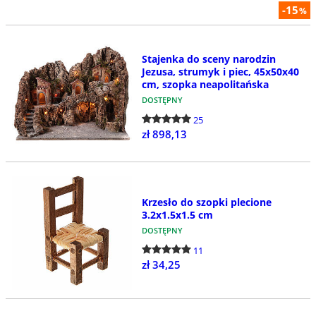
-15
%
Stajenka do sceny narodzin
Jezusa, strumyk i piec, 45x50x40
cm, szopka neapolitańska
DOSTĘPNY
25
zł 898,13
Krzesło do szopki plecione
3.2x1.5x1.5 cm
DOSTĘPNY
11
zł 34,25