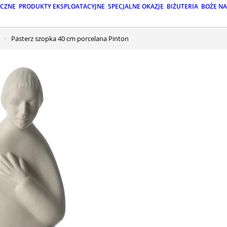
ICZNE
PRODUKTY EKSPLOATACYJNE
SPECJALNE OKAZJE
BIŻUTERIA
BOŻE N
Pasterz szopka 40 cm porcelana Pinton