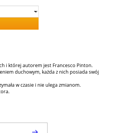
ch i której autorem jest Francesco Pinton.
zeniem duchowym, każda z nich posiada swój
zymała w czasie i nie ulega zmianom.
tora.