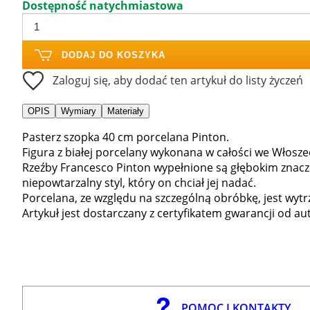
Dostępność natychmiastowa
DODAJ DO KOSZYKA
Zaloguj się, aby dodać ten artykuł do listy życzeń
OPIS
Wymiary
Materiały
Pasterz szopka 40 cm porcelana Pinton.
Figura z białej porcelany wykonana w całości we Włosze
Rzeźby Francesco Pinton wypełnione są głębokim znac
niepowtarzalny styl, który on chciał jej nadać.
Porcelana, ze względu na szczególną obróbkę, jest wytr
Artykuł jest dostarczany z certyfikatem gwarancji od au
POMOC I KONTAKTY