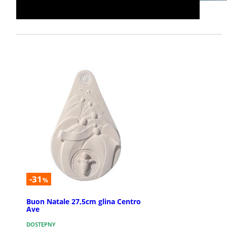
-31
%
Buon Natale 27,5cm glina Centro
Ave
DOSTĘPNY