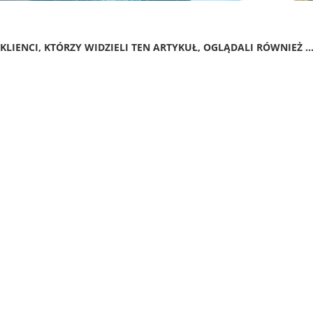
KLIENCI, KTÓRZY WIDZIELI TEN ARTYKUŁ, OGLĄDALI RÓWNIEŻ ..