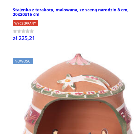
Stajenka z terakoty, malowana, ze sceną narodzin 8 cm,
20x20x15 cm
WYCZERPANY
zł 225,21
NOWOŚCI