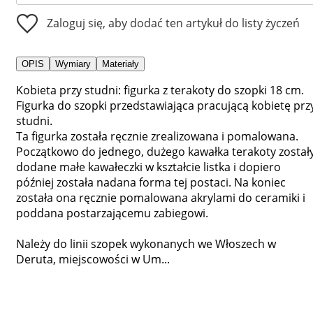
Zaloguj się, aby dodać ten artykuł do listy życzeń
OPIS
Wymiary
Materiały
Kobieta przy studni: figurka z terakoty do szopki 18 cm.
Figurka do szopki przedstawiająca pracującą kobietę prz
studni.
Ta figurka została ręcznie zrealizowana i pomalowana.
Początkowo do jednego, dużego kawałka terakoty został
dodane małe kawałeczki w kształcie listka i dopiero
później została nadana forma tej postaci. Na koniec
została ona ręcznie pomalowana akrylami do ceramiki i
poddana postarzającemu zabiegowi.
Należy do linii szopek wykonanych we Włoszech w
Deruta, miejscowości w Um...