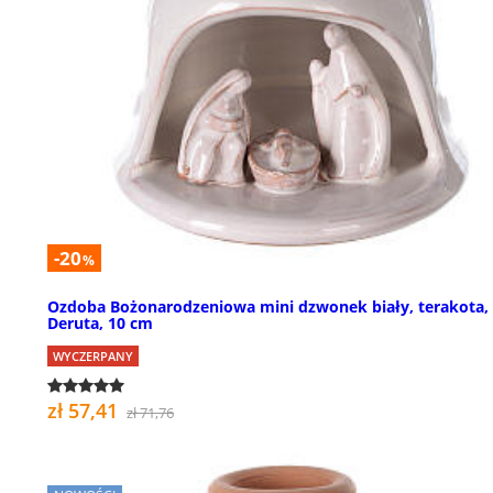
-20
%
Ozdoba Bożonarodzeniowa mini dzwonek biały, terakota,
Deruta, 10 cm
WYCZERPANY
zł 57,41
zł 71,76