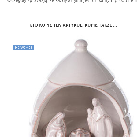
szczegóły sprawiają, że każdy artykuł jest unikalnym produktem
KTO KUPIŁ TEN ARTYKUŁ, KUPIŁ TAKŻE ...
NOWOŚCI