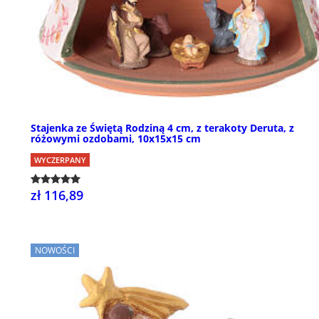
Stajenka ze Świętą Rodziną 4 cm, z terakoty Deruta, z
różowymi ozdobami, 10x15x15 cm
WYCZERPANY
zł 116,89
NOWOŚCI