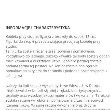
INFORMACJE I CHARAKTERYSTYKA
Kobieta przy studni: figurka z terakoty do szopki 18 cm.
Figurka do szopki przedstawiająca pracującą kobietę przy
studni.
Ta figurka została ręcznie zrealizowana i pomalowana.
Początkowo do jednego, dużego kawałka terakoty zostały dodan
małe kawałeczki w kształcie listka i dopiero później została
nadana forma tej postaci. Na koniec została ona ręcznie
pomalowana akrylami do ceramiki i poddana postarzającemu
zabiegowi.
Należy do linii szopek wykonanych we Włoszech w Deruta,
miejscowości w Umbrii słynnej z rękodzieł artystycznych z
terakoty oraz wysokiej jakości materiałów i wykonania. Terakota
została ręcznie wyrobiona i pomalowana przez miejscowych
rzemieślników. Właśnie ręczne wykonanie oraz drobne