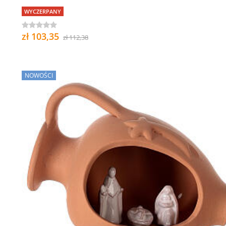
WYCZERPANY
zł 103,35
zł 112,38
NOWOŚCI