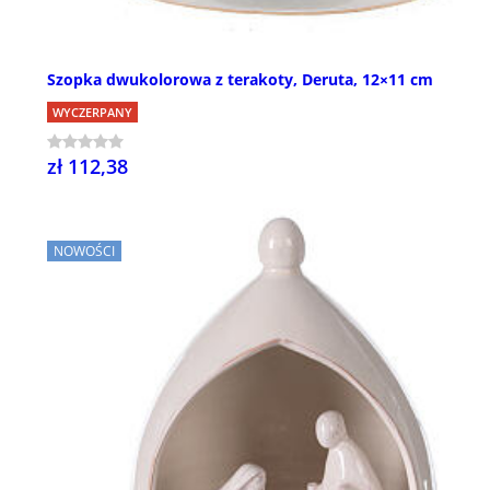
Szopka dwukolorowa z terakoty, Deruta, 12×11 cm
WYCZERPANY
zł 112,38
NOWOŚCI