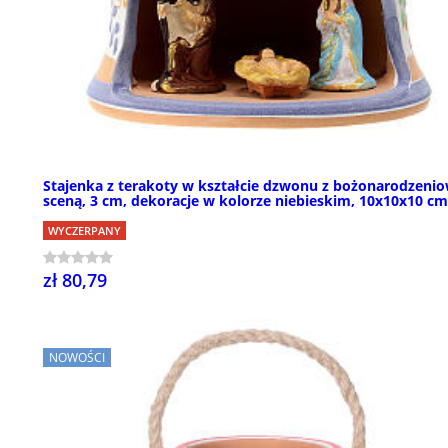
Stajenka z terakoty w kształcie dzwonu z bożonarodzeni
sceną, 3 cm, dekoracje w kolorze niebieskim, 10x10x10 cm
WYCZERPANY
zł 80,79
NOWOŚCI