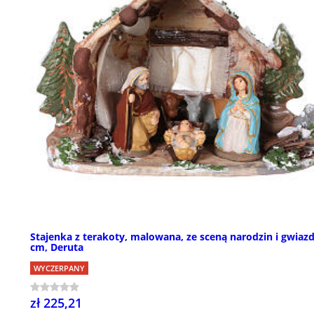
Stajenka z terakoty, malowana, ze sceną narodzin i gwiazd
cm, Deruta
WYCZERPANY
zł 225,21