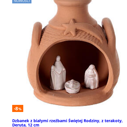
NOWOŚCI
-8
%
Dzbanek z białymi rzeźbami Świętej Rodziny, z terakoty,
Deruta, 12 cm