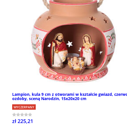
Lampion, kula 9 cm z otworami w kształcie gwiazd, czerw
ozdoby, sceną Narodzin, 15x20x20 cm
WYCZERPANY
zł 225,21