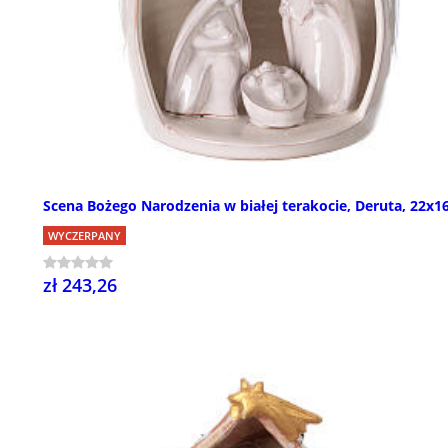
Scena Bożego Narodzenia w białej terakocie, Deruta, 22x
WYCZERPANY
zł 243,26