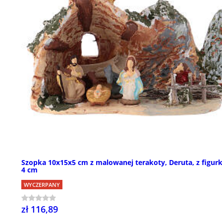
Szopka 10x15x5 cm z malowanej terakoty, Deruta, z figur
4 cm
WYCZERPANY
zł 116,89