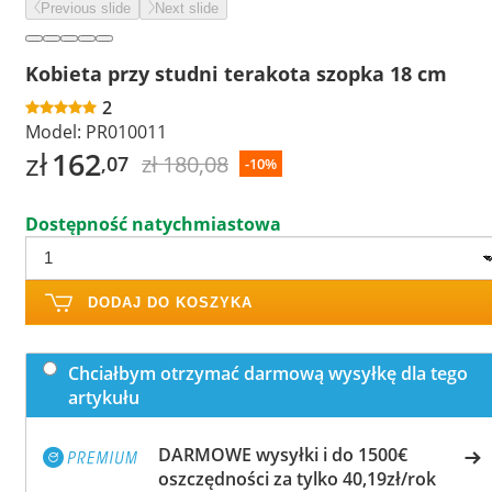
Previous slide
Next slide
Kobieta przy studni terakota szopka 18 cm
2
Model:
PR010011
zł
162
zł 180,08
,07
-10%
Dostępność natychmiastowa
DODAJ DO KOSZYKA
Chciałbym otrzymać darmową wysyłkę dla tego
artykułu
DARMOWE wysyłki i do 1500€
oszczędności za tylko 40,19zł/rok