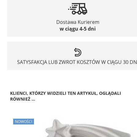
Dostawa Kurierem
w ciągu 4-5 dni
SATYSFAKCJA LUB ZWROT KOSZTÓW W CIĄGU 30 DN
KLIENCI, KTÓRZY WIDZIELI TEN ARTYKUŁ, OGLĄDALI
RÓWNIEŻ ...
NOWOŚCI