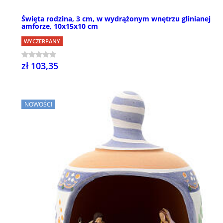
Święta rodzina, 3 cm, w wydrążonym wnętrzu glinianej
amforze, 10x15x10 cm
WYCZERPANY
zł 103,35
NOWOŚCI