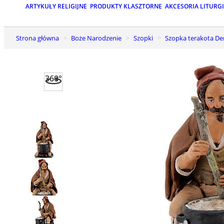
ARTYKUŁY RELIGIJNE
PRODUKTY KLASZTORNE
AKCESORIA LITURG
Strona główna
Boże Narodzenie
Szopki
Szopka terakota De
360°