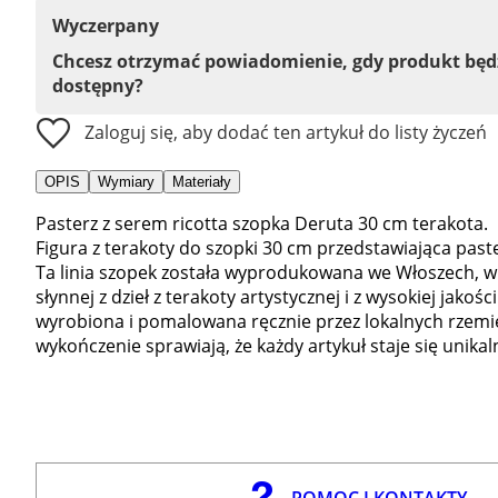
Wyczerpany
Chcesz otrzymać powiadomienie, gdy produkt bę
dostępny?
Zaloguj się, aby dodać ten artykuł do listy życzeń
OPIS
Wymiary
Materiały
Pasterz z serem ricotta szopka Deruta 30 cm terakota.
Figura z terakoty do szopki 30 cm przedstawiająca past
Ta linia szopek została wyprodukowana we Włoszech, w 
słynnej z dzieł z terakoty artystycznej i z wysokiej jako
wyrobiona i pomalowana ręcznie przez lokalnych rzemi
wykończenie sprawiają, że każdy artykuł staje się unika