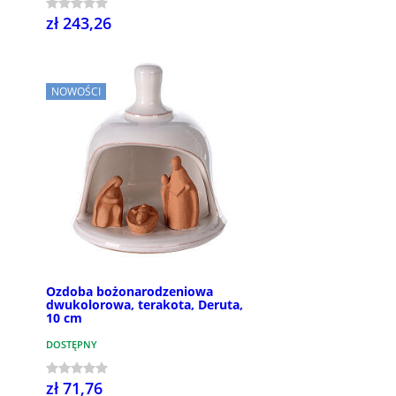
zł 243,26
NOWOŚCI
Ozdoba bożonarodzeniowa
dwukolorowa, terakota, Deruta,
10 cm
DOSTĘPNY
zł 71,76