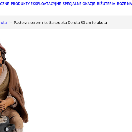
ICZNE
PRODUKTY EKSPLOATACYJNE
SPECJALNE OKAZJE
BIŻUTERIA
BOŻE N
ruta
Pasterz z serem ricotta szopka Deruta 30 cm terakota