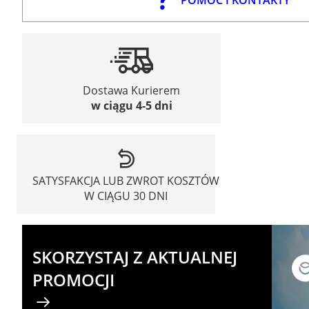
POMOC I KONTAKTY
Dostawa Kurierem
w ciągu 4-5 dni
SATYSFAKCJA LUB ZWROT KOSZTÓW
W CIĄGU 30 DNI
SKORZYSTAJ Z AKTUALNEJ
PROMOCJI