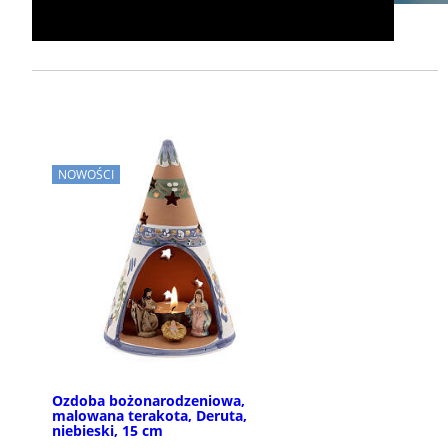
NOWOŚCI
Ozdoba bożonarodzeniowa,
malowana terakota, Deruta,
niebieski, 15 cm