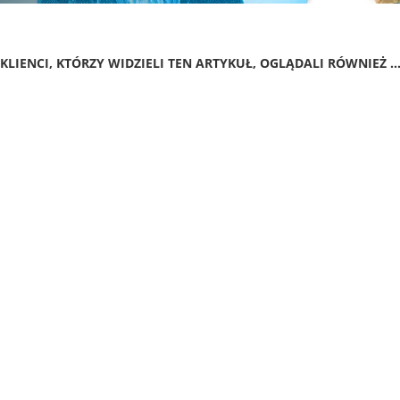
KLIENCI, KTÓRZY WIDZIELI TEN ARTYKUŁ, OGLĄDALI RÓWNIEŻ ..