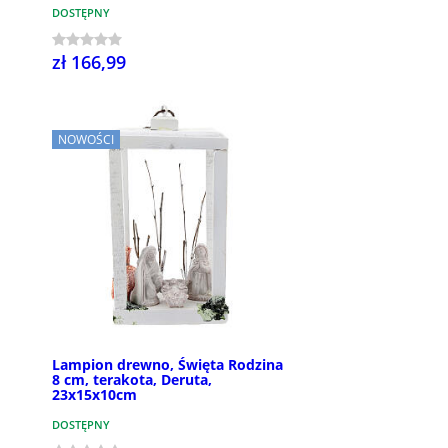
DOSTĘPNY
zł 166,99
NOWOŚCI
Lampion drewno, Święta Rodzina
8 cm, terakota, Deruta,
23x15x10cm
DOSTĘPNY