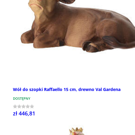
Wół do szopki Raffaello 15 cm, drewno Val Gardena
DOSTĘPNY
zł 446,81