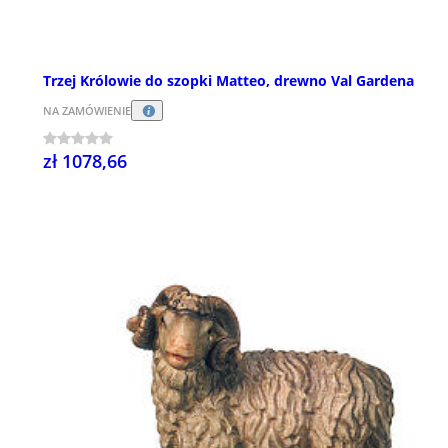
Trzej Królowie do szopki Matteo, drewno Val Gardena
NA ZAMÓWIENIE
zł 1078,66