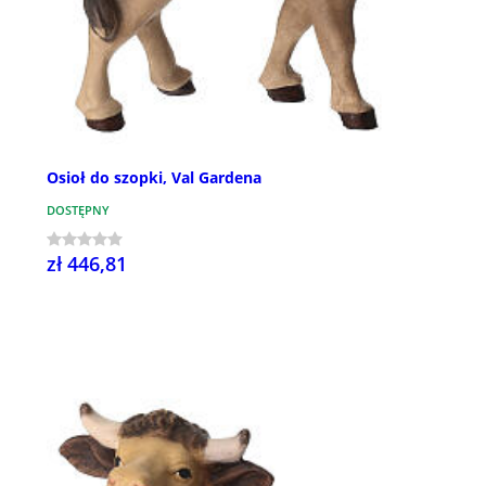
Osioł do szopki, Val Gardena
DOSTĘPNY
zł 446,81