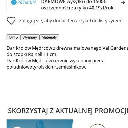
DARMOWE wysyłki i do 1500€
oszczędności za tylko 40,19zł/rok
Zaloguj się, aby dodać ten artykuł do listy życzeń
OPIS
Wymiary
Materiały
Dar Królów Mędrców z drewna malowanego Val Garden
do szopki Rainell 11 cm.
Dar Królów Mędrców ręcznie wykonany przez
południowotyrolskich rzemieślników.
SKORZYSTAJ Z AKTUALNEJ PROMOCJ