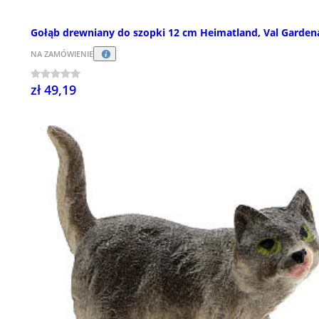
Gołąb drewniany do szopki 12 cm Heimatland, Val Garden
NA ZAMÓWIENIE
zł 49,19