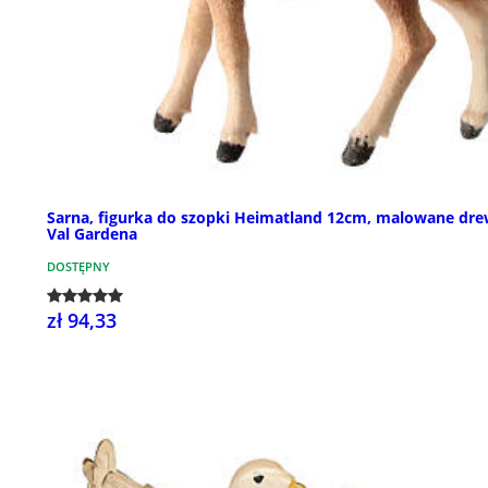
Sarna, figurka do szopki Heimatland 12cm, malowane dr
Val Gardena
DOSTĘPNY
zł 94,33