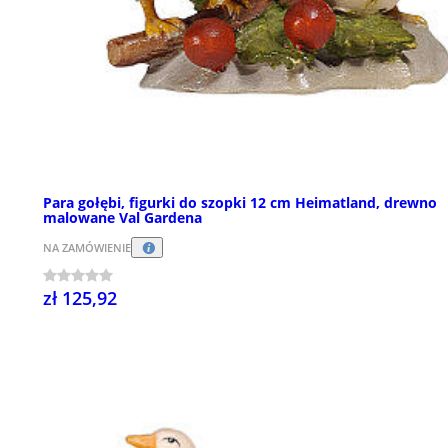
Para gołębi, figurki do szopki 12 cm Heimatland, drewno
malowane Val Gardena
NA ZAMÓWIENIE
zł 125,92