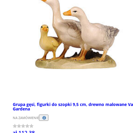
Grupa gęsi, figurki do szopki 9,5 cm, drewno malowane Va
Gardena
NA ZAMÓWIENIE
zł 112,38