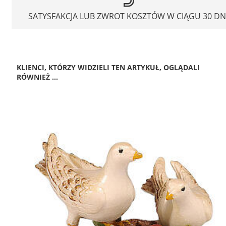
SATYSFAKCJA LUB ZWROT KOSZTÓW W CIĄGU 30 DN
KLIENCI, KTÓRZY WIDZIELI TEN ARTYKUŁ, OGLĄDALI
RÓWNIEŻ ...