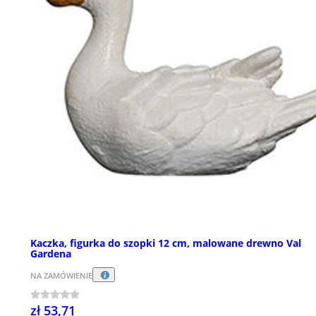
Kaczka, figurka do szopki 12 cm, malowane drewno Val
Gardena
NA ZAMÓWIENIE
zł 53,71