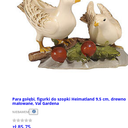
Para gołębi, figurki do szopki Heimatland 9,5 cm, drewno
malowane, Val Gardena
NIEBAWEM
zł 85,75