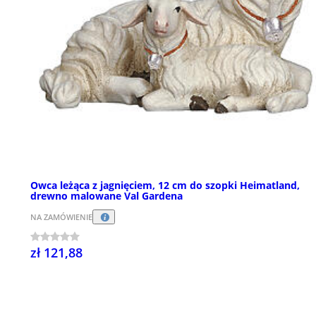
Owca leżąca z jagnięciem, 12 cm do szopki Heimatland,
drewno malowane Val Gardena
NA ZAMÓWIENIE
zł 121,88