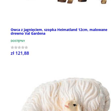
Owca z jagnięciem, szopka Heimatland 12cm, malowane
drewno Val Gardena
DOSTĘPNY
zł 121,88