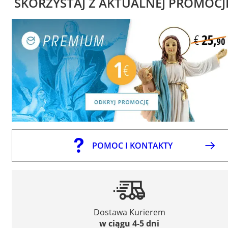
SKORZYSTAJ Z AKTUALNEJ PROMOCJ
POMOC I KONTAKTY
Dostawa Kurierem
w ciągu 4-5 dni