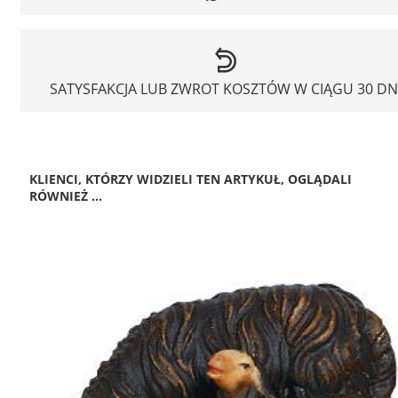
SATYSFAKCJA LUB ZWROT KOSZTÓW W CIĄGU 30 DN
KLIENCI, KTÓRZY WIDZIELI TEN ARTYKUŁ, OGLĄDALI
RÓWNIEŻ ...