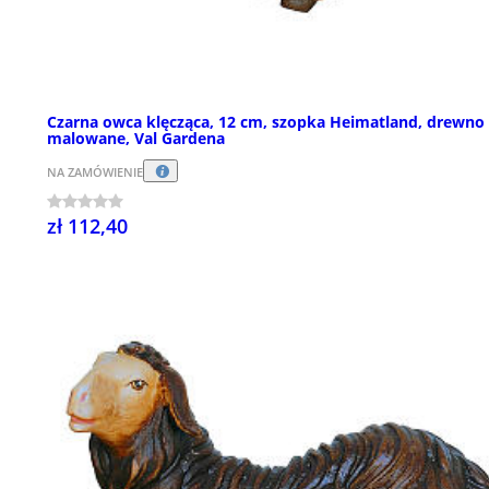
Czarna owca klęcząca, 12 cm, szopka Heimatland, drewno
malowane, Val Gardena
NA ZAMÓWIENIE
zł 112,40