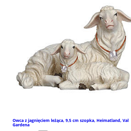
Owca z jagnięciem leżąca, 9,5 cm szopka, Heimatland, Val
Gardena