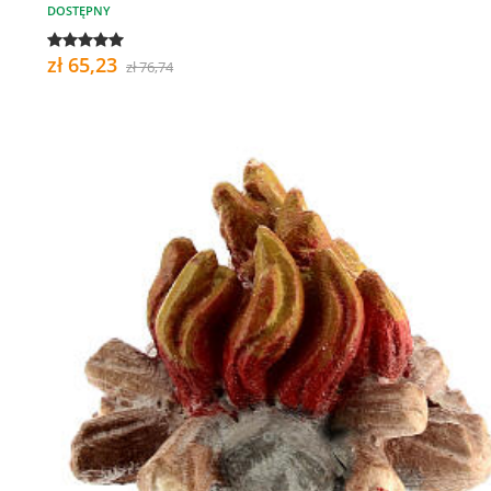
DOSTĘPNY
zł 65,23
zł 76,74