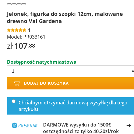
Jelonek, figurka do szopki 12cm, malowane
drewno Val Gardena
1
Model:
PR033161
zł
107
,88
Dostępność natychmiastowa
DODAJ DO KOSZYKA
Chciałbym otrzymać darmową wysyłkę dla tego
artykułu
DARMOWE wysyłki i do 1500€
oszczędności za tylko 40,20zł/rok