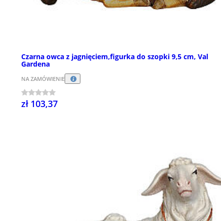
Czarna owca z jagnięciem,figurka do szopki 9,5 cm, Val
Gardena
NA ZAMÓWIENIE
zł 103,37