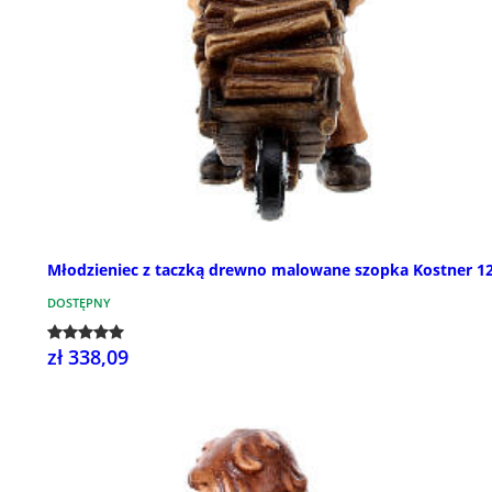
Młodzieniec z taczką drewno malowane szopka Kostner 1
DOSTĘPNY
zł 338,09