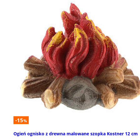
-15
%
Ogień ognisko z drewna malowane szopka Kostner 12 cm