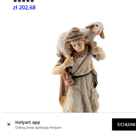
zł 202,68
Holyart app
ŚCIĄGNI
Odkryj teraz aplikację Holyart