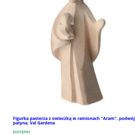
Figurka pasterza z owieczką w ramionach "Aram", podwó
patyna, Val Gardena
DOSTĘPNY