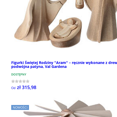
Figurki Świętej Rodziny "Aram" – ręcznie wykonane z dre
podwójna patyna, Val Gardena
DOSTĘPNY
zł 315,98
Od
NOWOŚCI