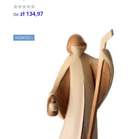
zł 134,97
Od
NOWOŚCI