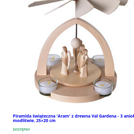
Piramida świąteczna 'Aram' z drewna Val Gardena - 3 anio
modlitwie, 25×20 cm
DOSTĘPNY