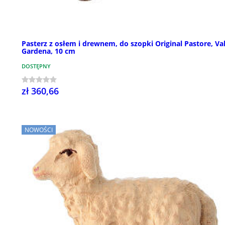
Pasterz z osłem i drewnem, do szopki Original Pastore, Va
Gardena, 10 cm
DOSTĘPNY
zł 360,66
NOWOŚCI