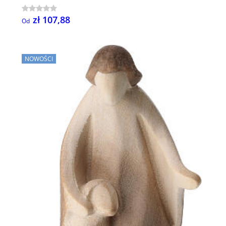
zł 107,88
Od
NOWOŚCI