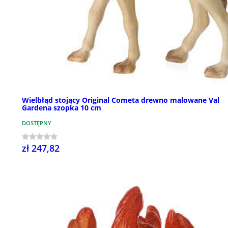
Wielbłąd stojący Original Cometa drewno malowane Val
Gardena szopka 10 cm
DOSTĘPNY
zł 247,82