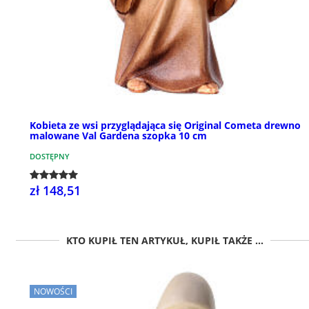
Kobieta ze wsi przyglądająca się Original Cometa drewno
malowane Val Gardena szopka 10 cm
DOSTĘPNY
zł 148,51
KTO KUPIŁ TEN ARTYKUŁ, KUPIŁ TAKŻE ...
NOWOŚCI