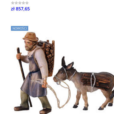
zł 857,65
NOWOŚCI