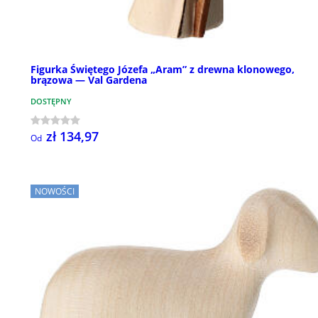
Figurka Świętego Józefa „Aram” z drewna klonowego,
brązowa — Val Gardena
DOSTĘPNY
zł 134,97
Od
NOWOŚCI