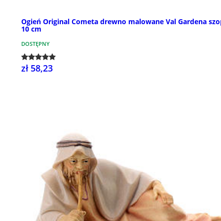
Ogień Original Cometa drewno malowane Val Gardena sz
10 cm
DOSTĘPNY
zł 58,23