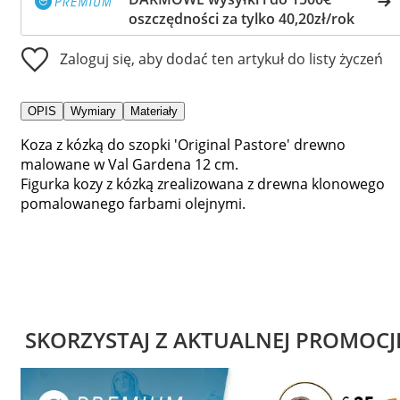
oszczędności za tylko 40,20zł/rok
Zaloguj się, aby dodać ten artykuł do listy życzeń
OPIS
Wymiary
Materiały
Koza z kózką do szopki 'Original Pastore' drewno
malowane w Val Gardena 12 cm.
Figurka kozy z kózką zrealizowana z drewna klonowego
pomalowanego farbami olejnymi.
SKORZYSTAJ Z AKTUALNEJ PROMOCJ