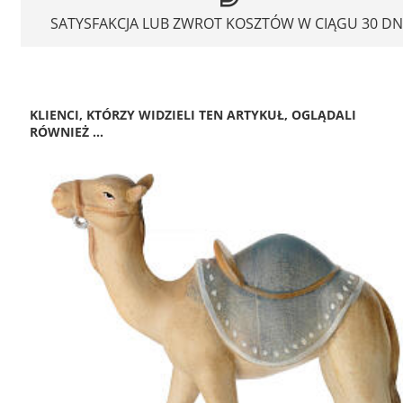
SATYSFAKCJA LUB ZWROT KOSZTÓW W CIĄGU 30 DN
KLIENCI, KTÓRZY WIDZIELI TEN ARTYKUŁ, OGLĄDALI
RÓWNIEŻ ...