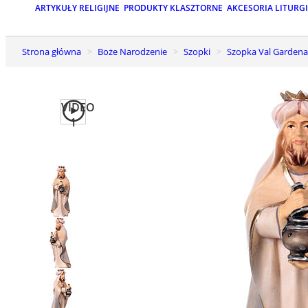
ARTYKUŁY RELIGIJNE
PRODUKTY KLASZTORNE
AKCESORIA LITURG
Strona główna
Boże Narodzenie
Szopki
Szopka Val Gardena
VIDEO
1