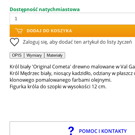
Dostępność natychmiastowa
DODAJ DO KOSZYKA
Zaloguj się, aby dodać ten artykuł do listy życzeń
OPIS
Wymiary
Materiały
Król biały 'Original Cometa' drewno malowane w Val G
Król Mędrzec biały, niosący kadzidło, odziany w płaszcz
klonowego pomalowanego farbami olejnymi.
Figurka króla do szopki w wysokości 12 cm.
POMOC I KONTAKTY