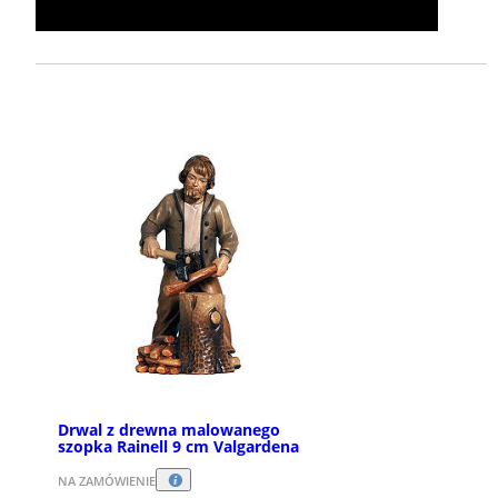
Drwal z drewna malowanego
szopka Rainell 9 cm Valgardena
NA ZAMÓWIENIE