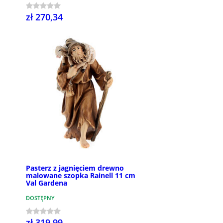
zł 270,34
Pasterz z jagnięciem drewno
malowane szopka Rainell 11 cm
Val Gardena
DOSTĘPNY
zł 319,99