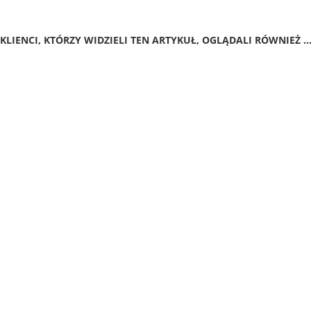
KLIENCI, KTÓRZY WIDZIELI TEN ARTYKUŁ, OGLĄDALI RÓWNIEŻ ..