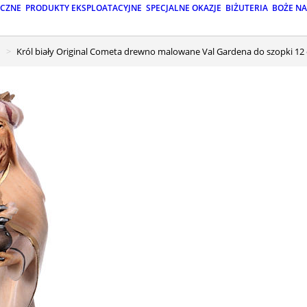
ICZNE
PRODUKTY EKSPLOATACYJNE
SPECJALNE OKAZJE
BIŻUTERIA
BOŻE N
Król biały Original Cometa drewno malowane Val Gardena do szopki 12