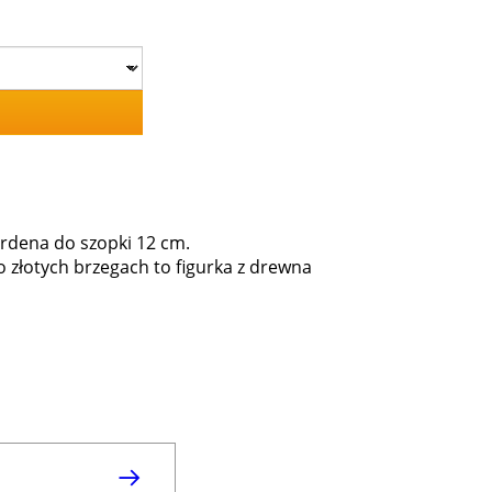
ardena do szopki 12 cm.
 o złotych brzegach to figurka z drewna