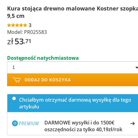
Kura stojąca drewno malowane Kostner szopk
9,5 cm
3
Model:
PR025583
zł
53
,71
Dostępność natychmiastowa
DODAJ DO KOSZYKA
Chciałbym otrzymać darmową wysyłkę dla tego
artykułu
DARMOWE wysyłki i do 1500€
oszczędności za tylko 40,19zł/rok