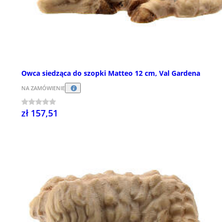
Owca siedząca do szopki Matteo 12 cm, Val Gardena
NA ZAMÓWIENIE
zł 157,51