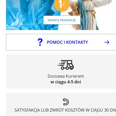
POMOC I KONTAKTY
Dostawa Kurierem
w ciągu 4-5 dni
SATYSFAKCJA LUB ZWROT KOSZTÓW W CIĄGU 30 DN