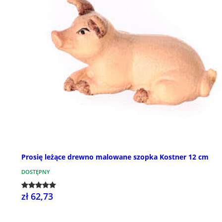
Prosię leżące drewno malowane szopka Kostner 12 cm
DOSTĘPNY
zł 62,73