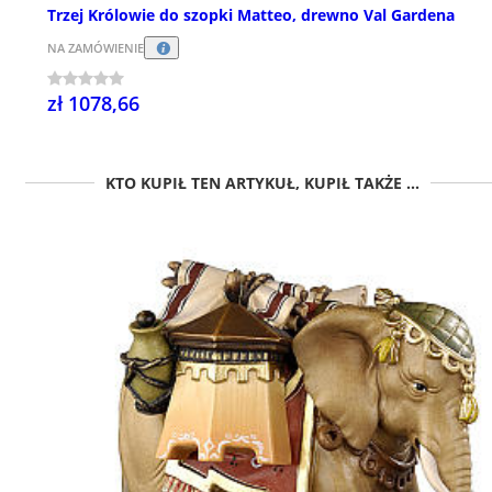
Trzej Królowie do szopki Matteo, drewno Val Gardena
NA ZAMÓWIENIE
zł 1078,66
KTO KUPIŁ TEN ARTYKUŁ, KUPIŁ TAKŻE ...