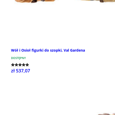
Wół i Osioł figurki do szopki, Val Gardena
DOSTĘPNY
zł 537,07