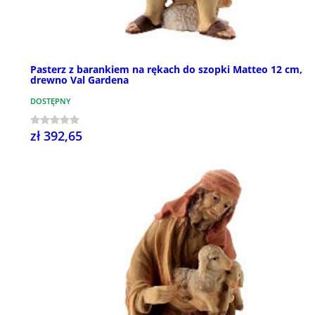
Pasterz z barankiem na rękach do szopki Matteo 12 cm,
drewno Val Gardena
DOSTĘPNY
zł 392,65