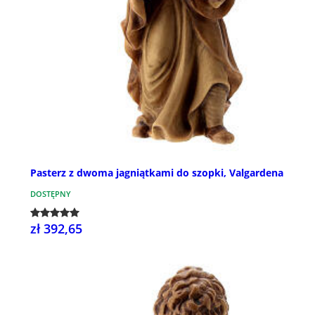
Pasterz z dwoma jagniątkami do szopki, Valgardena
DOSTĘPNY
zł 392,65