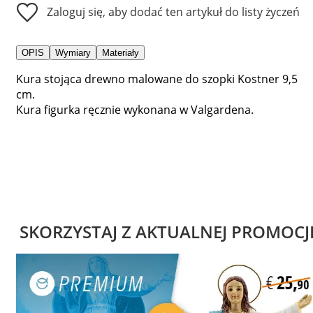
Zaloguj się, aby dodać ten artykuł do listy życzeń
OPIS
Wymiary
Materiały
Kura stojąca drewno malowane do szopki Kostner 9,5
cm.
Kura figurka ręcznie wykonana w Valgardena.
SKORZYSTAJ Z AKTUALNEJ PROMOCJ