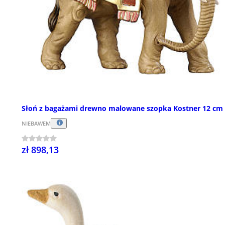
Słoń z bagażami drewno malowane szopka Kostner 12 cm
NIEBAWEM
zł 898,13