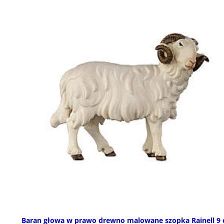
Baran głowa w prawo drewno malowane szopka Rainell 9