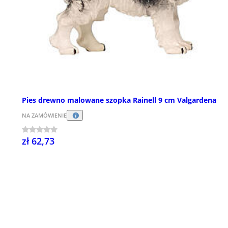
Pies drewno malowane szopka Rainell 9 cm Valgardena
NA ZAMÓWIENIE
zł 62,73