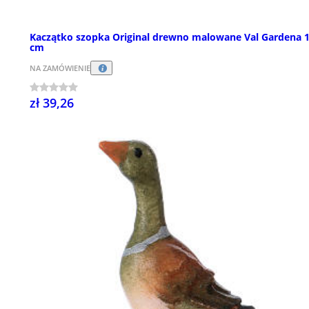
Kaczątko szopka Original drewno malowane Val Gardena 
cm
NA ZAMÓWIENIE
zł 39,26