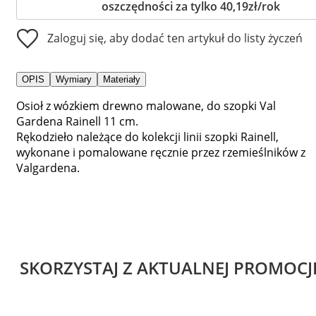
oszczędności za tylko 40,19zł/rok
Zaloguj się, aby dodać ten artykuł do listy życzeń
OPIS
Wymiary
Materiały
Osioł z wózkiem drewno malowane, do szopki Val
Gardena Rainell 11 cm.
Rękodzieło należące do kolekcji linii szopki Rainell,
wykonane i pomalowane ręcznie przez rzemieślników z
Valgardena.
SKORZYSTAJ Z AKTUALNEJ PROMOCJ