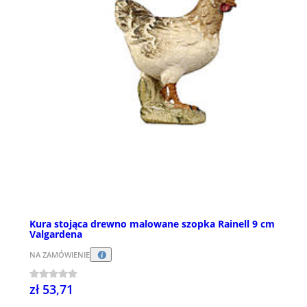
Kura stojąca drewno malowane szopka Rainell 9 cm
Valgardena
NA ZAMÓWIENIE
zł 53,71