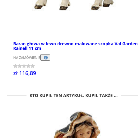
Baran głowa w lewo drewno malowane szopka Val Garden
Rainell 11 cm
NA ZAMÓWIENIE
zł 116,89
KTO KUPIŁ TEN ARTYKUŁ, KUPIŁ TAKŻE ...