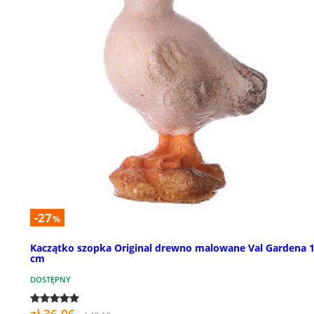
-27
%
Kaczątko szopka Original drewno malowane Val Gardena 
cm
DOSTĘPNY