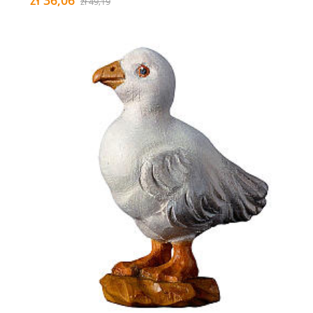
zł 36,06
zł 49,19