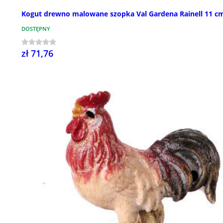
Kogut drewno malowane szopka Val Gardena Rainell 11 c
DOSTĘPNY
zł 71,76