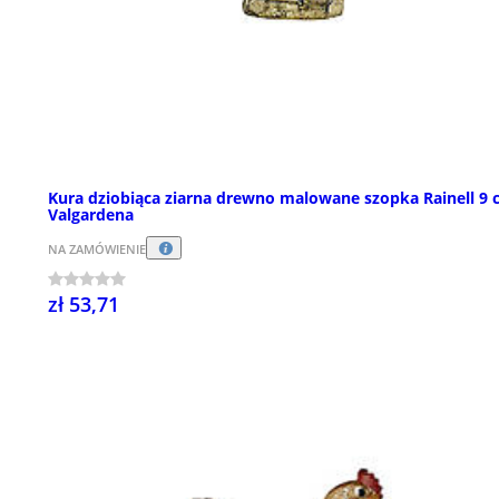
Kura dziobiąca ziarna drewno malowane szopka Rainell 9
Valgardena
NA ZAMÓWIENIE
zł 53,71