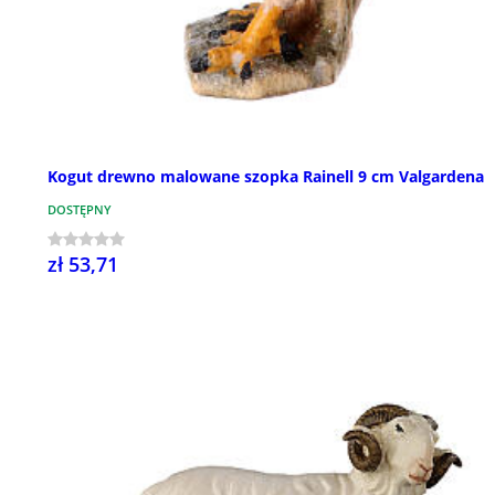
Kogut drewno malowane szopka Rainell 9 cm Valgardena
DOSTĘPNY
zł 53,71