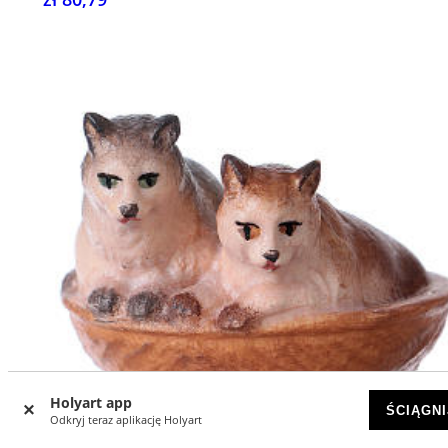
Holyart app
ŚCIĄGNI
Odkryj teraz aplikację Holyart