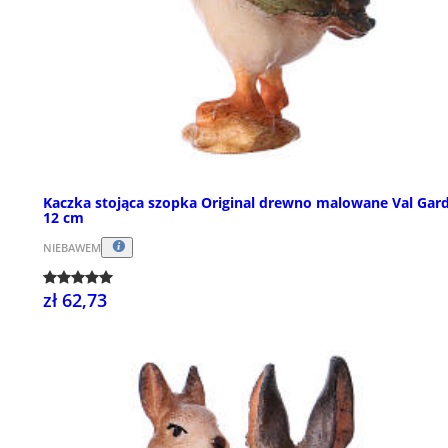
Kaczka stojąca szopka Original drewno malowane Val Gar
12 cm
NIEBAWEM
zł 62,73