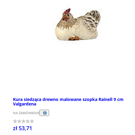
Kura siedząca drewno malowane szopka Rainell 9 cm
Valgardena
NA ZAMÓWIENIE
zł 53,71