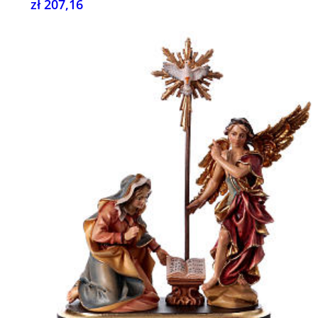
zł 207,16