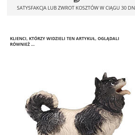
SATYSFAKCJA LUB ZWROT KOSZTÓW W CIĄGU 30 DN
KLIENCI, KTÓRZY WIDZIELI TEN ARTYKUŁ, OGLĄDALI
RÓWNIEŻ ...