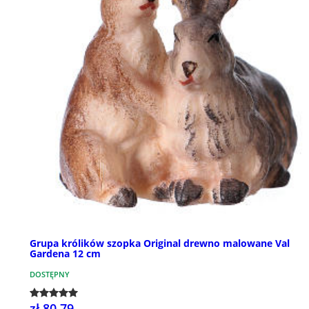
Grupa królików szopka Original drewno malowane Val
Gardena 12 cm
DOSTĘPNY
zł 80,79