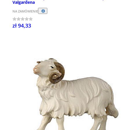
Valgardena
NA ZAMÓWIENIE
zł 94,33