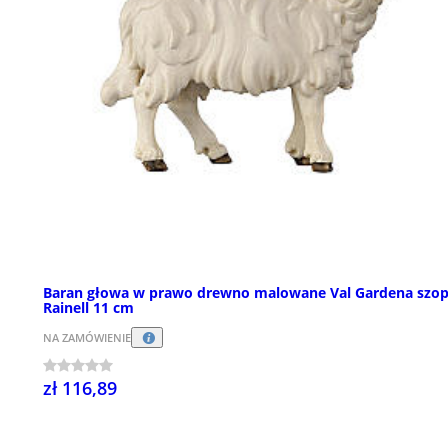
Baran głowa w prawo drewno malowane Val Gardena szo
Rainell 11 cm
NA ZAMÓWIENIE
zł 116,89