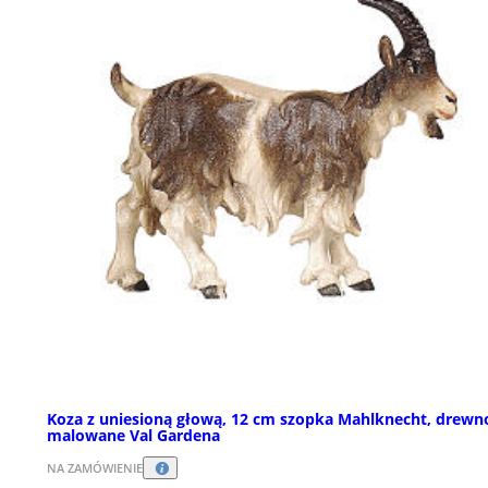
Koza z uniesioną głową, 12 cm szopka Mahlknecht, drewn
malowane Val Gardena
NA ZAMÓWIENIE