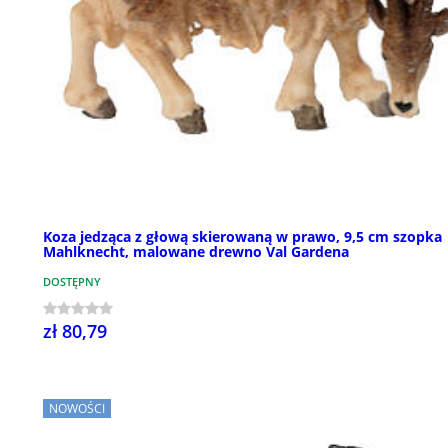
Koza jedząca z głową skierowaną w prawo, 9,5 cm szopka
Mahlknecht, malowane drewno Val Gardena
DOSTĘPNY
zł 80,79
NOWOŚCI