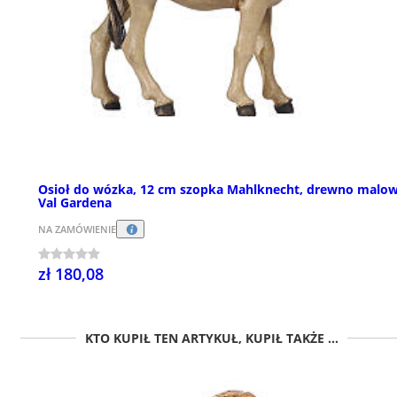
Osioł do wózka, 12 cm szopka Mahlknecht, drewno malo
Val Gardena
NA ZAMÓWIENIE
zł 180,08
KTO KUPIŁ TEN ARTYKUŁ, KUPIŁ TAKŻE ...