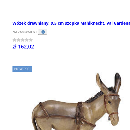
Wózek drewniany, 9,5 cm szopka Mahlknecht, Val Garden
NA ZAMÓWIENIE
zł 162,02
NOWOŚCI