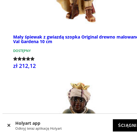
Mały śpiewak z gwiazdą szopka Original drewno malowan
Val Gardena 10 cm
DOSTĘPNY
zł 212,12
Holyart app
ŚCIĄGNI
Odkryj teraz aplikację Holyart