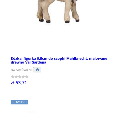
Kózka, figurka 9,5cm do szopki Mahlknecht, malowane
drewno Val Gardena
NA ZAMÓWIENIE
zł 53,71
NOWOŚCI