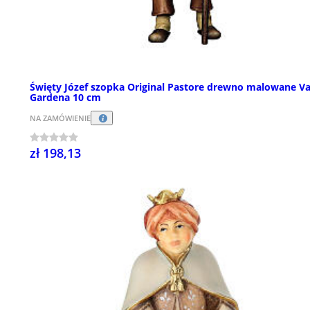
Święty Józef szopka Original Pastore drewno malowane Va
Gardena 10 cm
NA ZAMÓWIENIE
zł 198,13