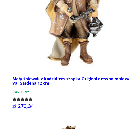
Mały śpiewak z kadzidłem szopka Original drewno malow
Val Gardena 12 cm
DOSTĘPNY
zł 270,34