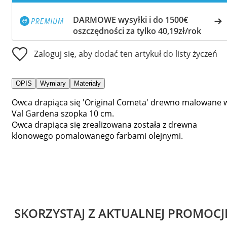
DARMOWE wysyłki i do 1500€
oszczędności za tylko 40,19zł/rok
Zaloguj się, aby dodać ten artykuł do listy życzeń
OPIS
Wymiary
Materiały
Owca drapiąca się 'Original Cometa' drewno malowane 
Val Gardena szopka 10 cm.
Owca drapiąca się zrealizowana została z drewna
klonowego pomalowanego farbami olejnymi.
SKORZYSTAJ Z AKTUALNEJ PROMOCJ