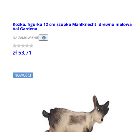
Kózka, figurka 12 cm szopka Mahlknecht, drewno malow
Val Gardena
NA ZAMÓWIENIE
zł 53,71
NOWOŚCI