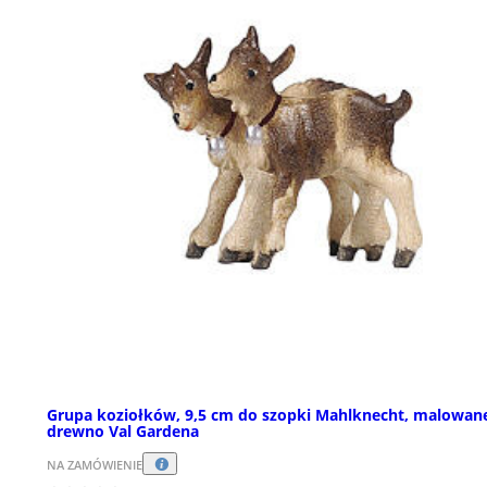
Grupa koziołków, 9,5 cm do szopki Mahlknecht, malowan
drewno Val Gardena
NA ZAMÓWIENIE