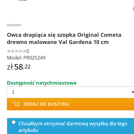
Owca drapiąca się szopka Original Cometa
drewno malowane Val Gardena 10 cm
0
Model:
PR025249
zł
58
,22
Dostępność natychmiastowa
DODAJ DO KOSZYKA
Chciałbym otrzymać darmową wysyłkę dla tego
artykułu