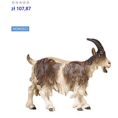
zł 107,87
NOWOŚCI