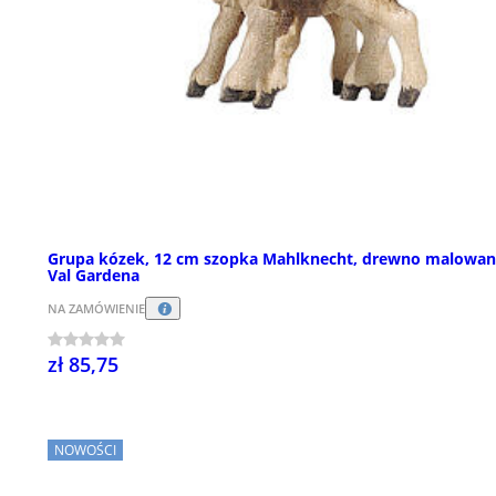
Grupa kózek, 12 cm szopka Mahlknecht, drewno malowa
Val Gardena
NA ZAMÓWIENIE
zł 85,75
NOWOŚCI