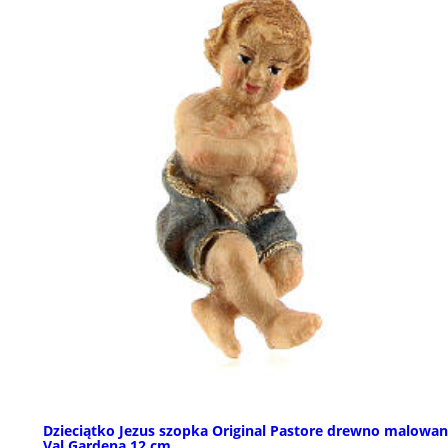
Dzieciątko Jezus szopka Original Pastore drewno malowa
Val Gardena 12 cm