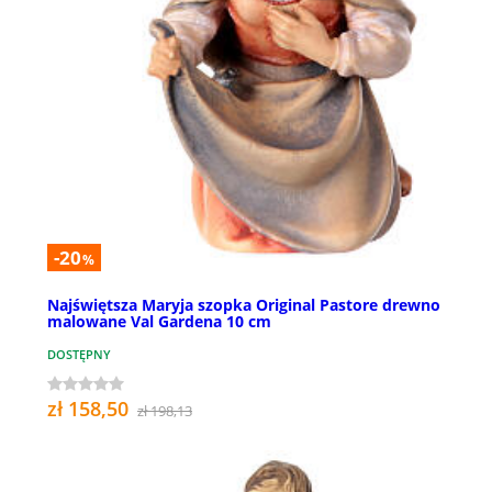
-20
%
Najświętsza Maryja szopka Original Pastore drewno
malowane Val Gardena 10 cm
DOSTĘPNY
zł 158,50
zł 198,13