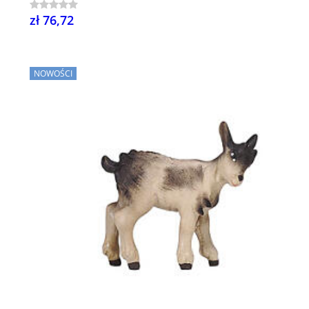
zł 76,72
NOWOŚCI