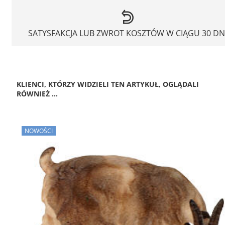
SATYSFAKCJA LUB ZWROT KOSZTÓW W CIĄGU 30 DN
KLIENCI, KTÓRZY WIDZIELI TEN ARTYKUŁ, OGLĄDALI
RÓWNIEŻ ...
NOWOŚCI