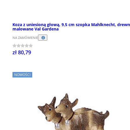
Koza z uniesioną głową, 9,5 cm szopka Mahlknecht, drew
malowane Val Gardena
NA ZAMÓWIENIE
zł 80,79
NOWOŚCI