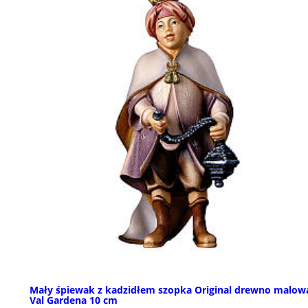
Mały śpiewak z kadzidłem szopka Original drewno malow
Val Gardena 10 cm