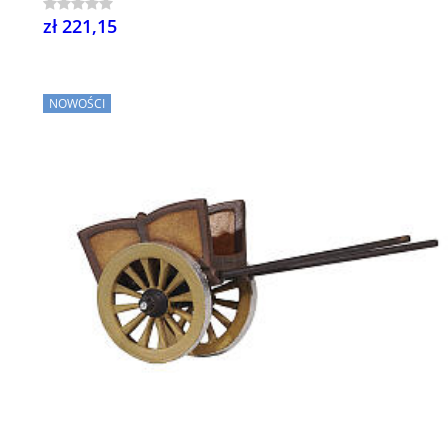
zł 221,15
NOWOŚCI