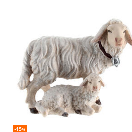
-15
%