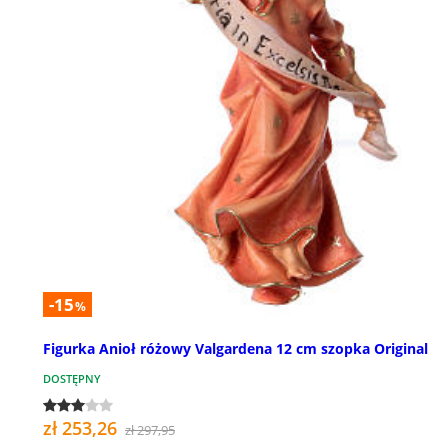
-15
%
Figurka Anioł różowy Valgardena 12 cm szopka Original
DOSTĘPNY
zł 253,26
zł 297,95