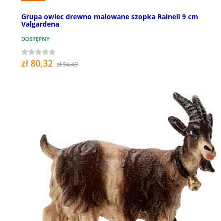
Grupa owiec drewno malowane szopka Rainell 9 cm
Valgardena
DOSTĘPNY
zł 80,32
zł 94,49