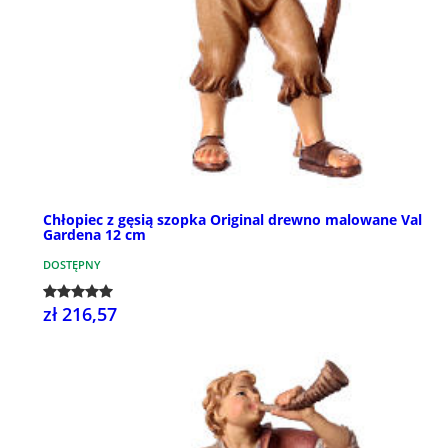
Chłopiec z gęsią szopka Original drewno malowane Val
Gardena 12 cm
DOSTĘPNY
zł 216,57