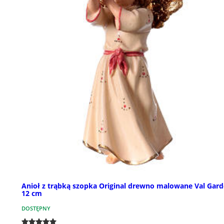
Anioł z trąbką szopka Original drewno malowane Val Gar
12 cm
DOSTĘPNY