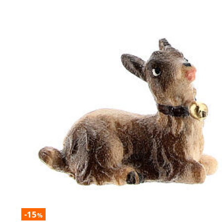
-15
%