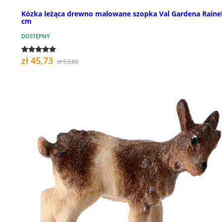
Kózka leżąca drewno malowane szopka Val Gardena Rainel
cm
DOSTĘPNY
zł 45,73
zł 53,80