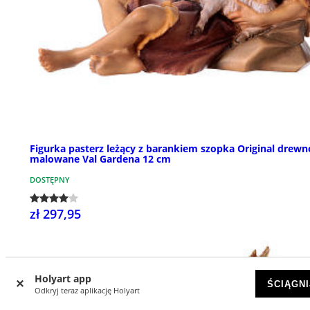
Figurka pasterz leżący z barankiem szopka Original drewn
malowane Val Gardena 12 cm
DOSTĘPNY
zł 297,95
Holyart app
ŚCIĄGNI
Odkryj teraz aplikację Holyart