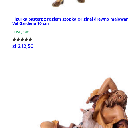
Figurka pasterz z rogiem szopka Original drewno malowa
Val Gardena 10 cm
DOSTĘPNY
zł 212,50