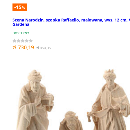
-15
%
Scena Narodzin, szopka Raffaello, malowana, wys. 12 cm, 
Gardena
DOSTĘPNY
zł 730,19
zł 859,05