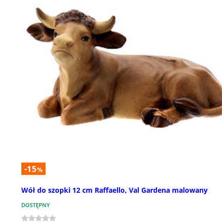
-15
%
Wół do szopki 12 cm Raffaello, Val Gardena malowany
DOSTĘPNY