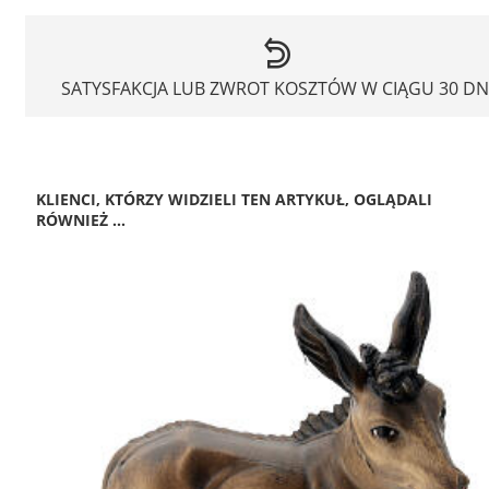
SATYSFAKCJA LUB ZWROT KOSZTÓW W CIĄGU 30 DN
KLIENCI, KTÓRZY WIDZIELI TEN ARTYKUŁ, OGLĄDALI
RÓWNIEŻ ...