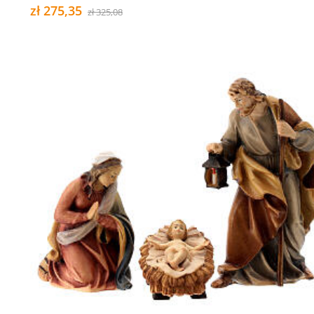
zł 275,35
zł 325,08