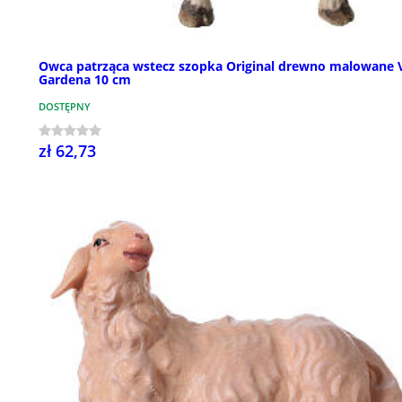
Owca patrząca wstecz szopka Original drewno malowane 
Gardena 10 cm
DOSTĘPNY
zł 62,73