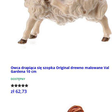
Owca drapiąca się szopka Original drewno malowane Val
Gardena 10 cm
DOSTĘPNY
zł 62,73