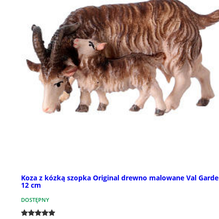
Koza z kózką szopka Original drewno malowane Val Gard
12 cm
DOSTĘPNY