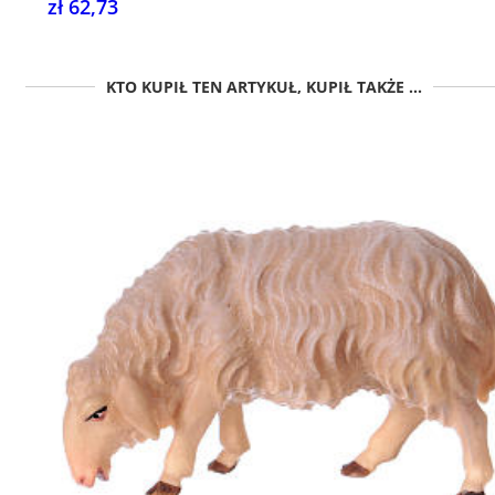
zł 62,73
KTO KUPIŁ TEN ARTYKUŁ, KUPIŁ TAKŻE ...