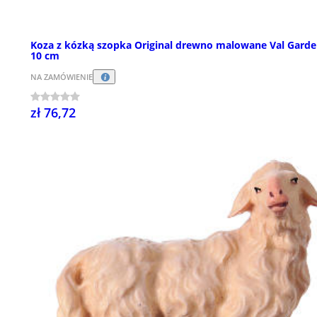
Koza z kózką szopka Original drewno malowane Val Gard
10 cm
NA ZAMÓWIENIE
zł 76,72