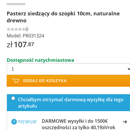
Pasterz siedzący do szopki 10cm, naturalne
drewno
0
Model:
PR031324
zł
107
,87
Dostępność natychmiastowa
DODAJ DO KOSZYKA
Chciałbym otrzymać darmową wysyłkę dla tego
artykułu
DARMOWE wysyłki i do 1500€
oszczędności za tylko 40,19zł/rok