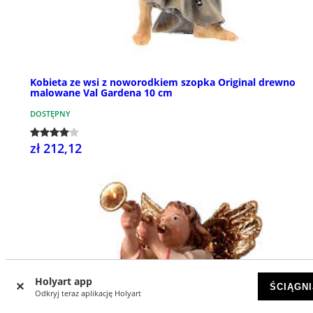
Kobieta ze wsi z noworodkiem szopka Original drewno
malowane Val Gardena 10 cm
DOSTĘPNY
zł 212,12
Holyart app
ŚCIĄGNI
Odkryj teraz aplikację Holyart