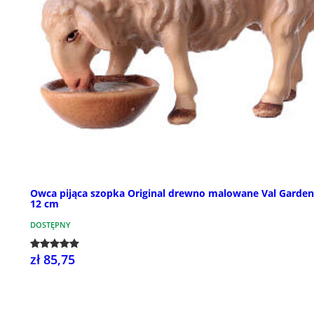
Owca pijąca szopka Original drewno malowane Val Garde
12 cm
DOSTĘPNY
zł 85,75