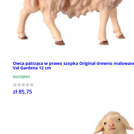
Owca patrząca w prawo szopka Original drewno malowan
Val Gardena 12 cm
DOSTĘPNY
zł 85,75