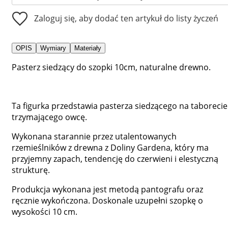
Zaloguj się, aby dodać ten artykuł do listy życzeń
OPIS
Wymiary
Materiały
Pasterz siedzący do szopki 10cm, naturalne drewno.
Ta figurka przedstawia pasterza siedzącego na taborecie
trzymającego owcę.
Wykonana starannie przez utalentowanych
rzemieślników z drewna z Doliny Gardena, który ma
przyjemny zapach, tendencję do czerwieni i elestyczną
strukturę.
Produkcja wykonana jest metodą pantografu oraz
ręcznie wykończona. Doskonale uzupełni szopkę o
wysokości 10 cm.