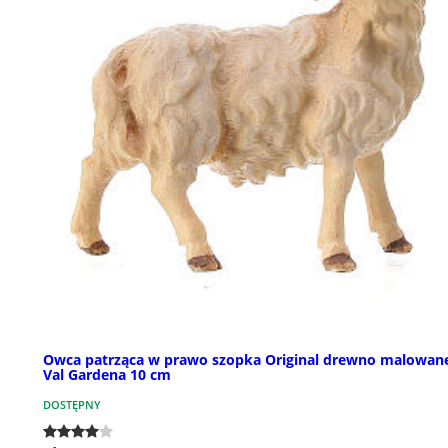
Owca patrząca w prawo szopka Original drewno malowan
Val Gardena 10 cm
DOSTĘPNY