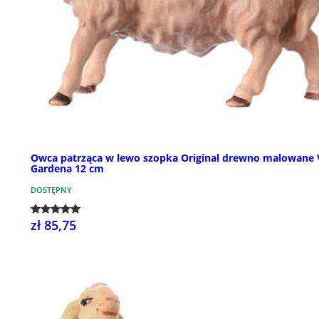
Owca patrząca w lewo szopka Original drewno malowane 
Gardena 12 cm
DOSTĘPNY
zł 85,75