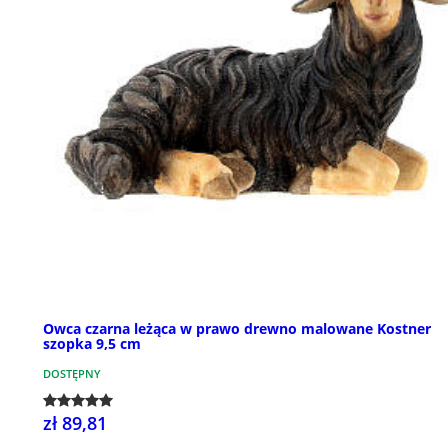
Owca czarna leżąca w prawo drewno malowane Kostner
szopka 9,5 cm
DOSTĘPNY
zł 89,81