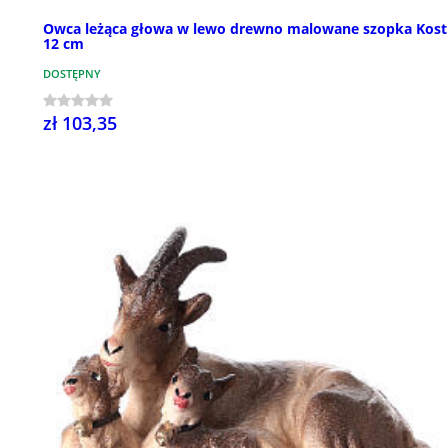
Owca leżąca głowa w lewo drewno malowane szopka Kost
12 cm
DOSTĘPNY
zł 103,35