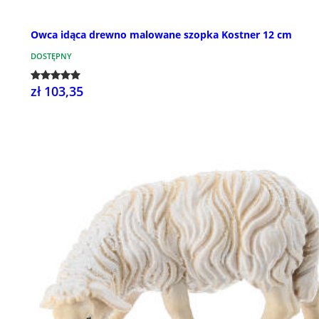
Owca idąca drewno malowane szopka Kostner 12 cm
DOSTĘPNY
zł 103,35