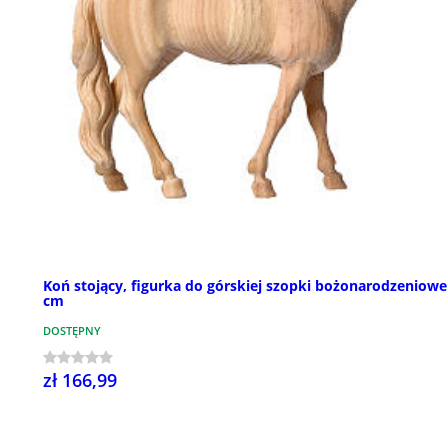
Koń stojący, figurka do górskiej szopki bożonarodzeniowe
cm
DOSTĘPNY
zł 166,99