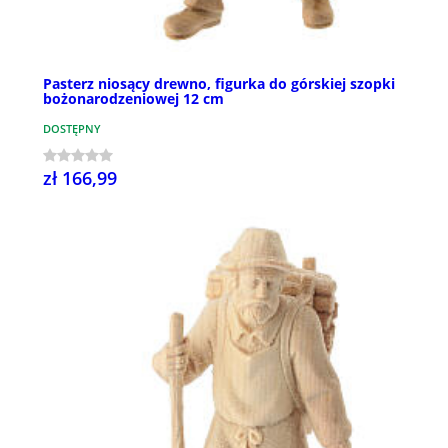
Pasterz niosący drewno, figurka do górskiej szopki
bożonarodzeniowej 12 cm
DOSTĘPNY
zł 166,99