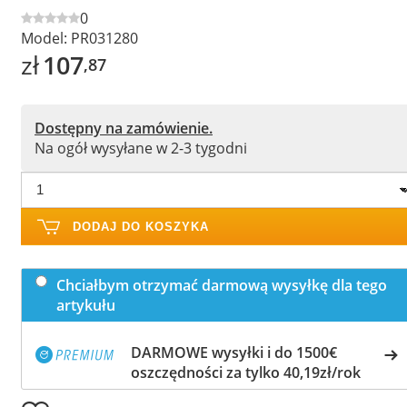
0
Model:
PR031280
zł
107
,87
Dostępny na zamówienie.
Na ogół wysyłane w 2-3 tygodni
DODAJ DO KOSZYKA
Chciałbym otrzymać darmową wysyłkę dla tego
artykułu
DARMOWE wysyłki i do 1500€
oszczędności za tylko 40,19zł/rok