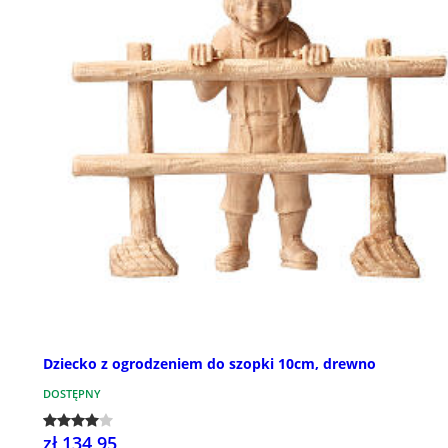
Dziecko z ogrodzeniem do szopki 10cm, drewno
DOSTĘPNY
zł 134,95