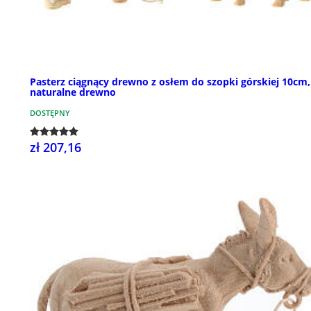
Pasterz ciągnący drewno z osłem do szopki górskiej 10cm,
naturalne drewno
DOSTĘPNY
zł 207,16