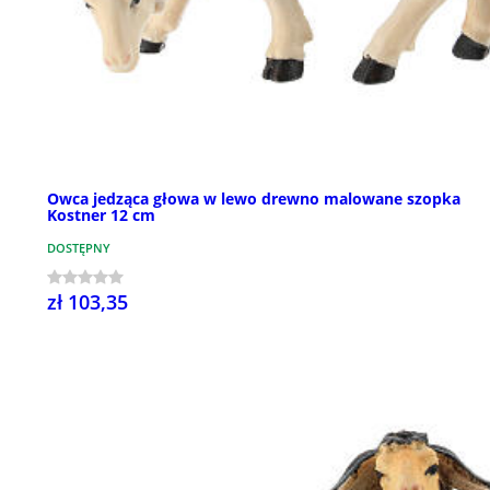
Owca jedząca głowa w lewo drewno malowane szopka
Kostner 12 cm
DOSTĘPNY
zł 103,35