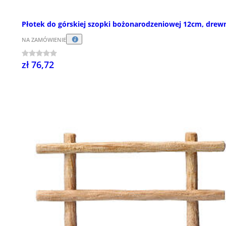
Płotek do górskiej szopki bożonarodzeniowej 12cm, drew
NA ZAMÓWIENIE
zł 76,72