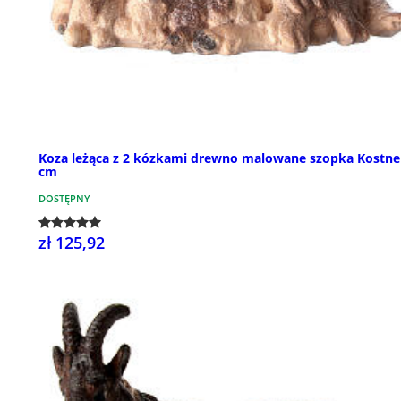
Koza leżąca z 2 kózkami drewno malowane szopka Kostne
cm
DOSTĘPNY
zł 125,92