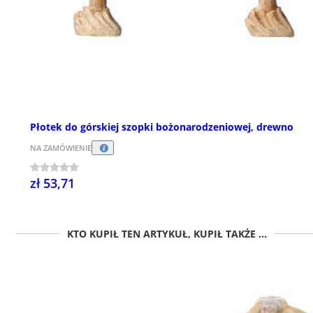
Płotek do górskiej szopki bożonarodzeniowej, drewno
NA ZAMÓWIENIE
zł 53,71
KTO KUPIŁ TEN ARTYKUŁ, KUPIŁ TAKŻE ...