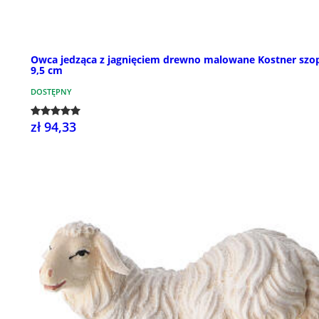
Owca jedząca z jagnięciem drewno malowane Kostner szo
9,5 cm
DOSTĘPNY
zł 94,33