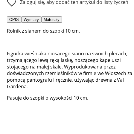
Zaloguj się, aby dodać ten artykuł do listy życzeń
OPIS
Wymiary
Materiały
Rolnik z sianem do szopki 10 cm.
Figurka wieśniaka niosącego siano na swoich plecach,
trzymającego lewą ręką laskę, noszącego kapelusz i
stojącego na małej skale. Wyprodukowana przez
doświadczonych rzemieślników w firmie we Włoszech za
pomocą pantografu i ręcznie, używając drewna z Val
Gardena.
Pasuje do szopki o wysokości 10 cm.