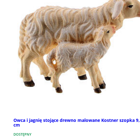
Owca i jagnię stojące drewno malowane Kostner szopka 9,
cm
DOSTĘPNY