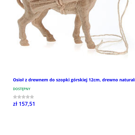
Osioł z drewnem do szopki górskiej 12cm, drewno natura
DOSTĘPNY
zł 157,51