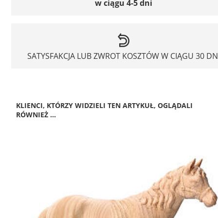
w ciągu 4-5 dni
SATYSFAKCJA LUB ZWROT KOSZTÓW W CIĄGU 30 DN
KLIENCI, KTÓRZY WIDZIELI TEN ARTYKUŁ, OGLĄDALI
RÓWNIEŻ ...