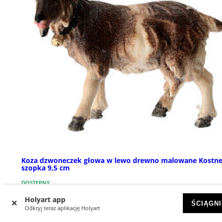
Koza dzwoneczek głowa w lewo drewno malowane Kostne
szopka 9,5 cm
DOSTĘPNY
Holyart app
ŚCIĄGNI
zł 80,79
Odkryj teraz aplikację Holyart