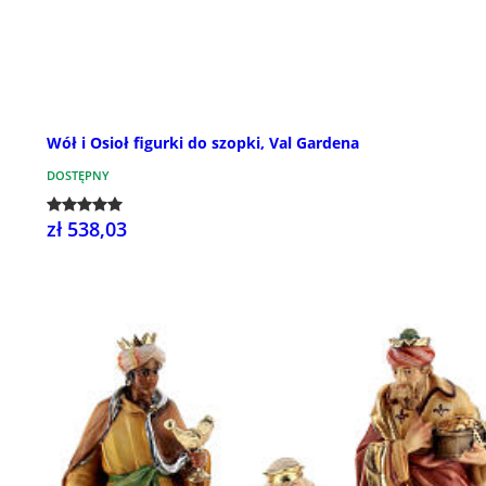
Wół i Osioł figurki do szopki, Val Gardena
DOSTĘPNY
zł 538,03