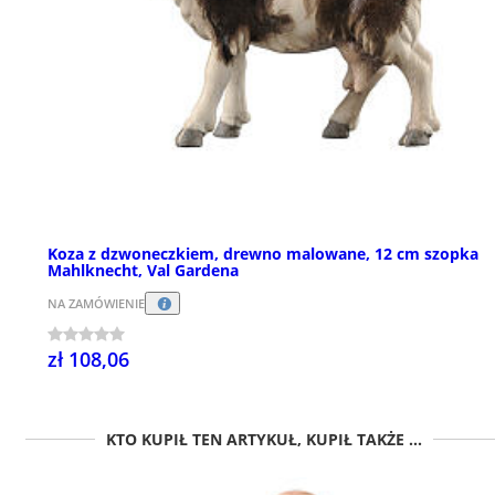
Koza z dzwoneczkiem, drewno malowane, 12 cm szopka
Mahlknecht, Val Gardena
NA ZAMÓWIENIE
zł 108,06
KTO KUPIŁ TEN ARTYKUŁ, KUPIŁ TAKŻE ...