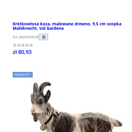
Krótkowłosa koza, malowane drewno, 9,5 cm szopka
Mahlknecht, Val Gardena
NA ZAMÓWIENIE
zł 80,93
NOWOŚCI