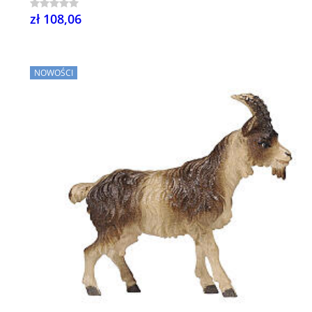
zł 108,06
NOWOŚCI