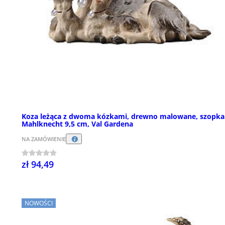
Koza leżąca z dwoma kózkami, drewno malowane, szopka
Mahlknecht 9,5 cm, Val Gardena
NA ZAMÓWIENIE
zł 94,49
NOWOŚCI