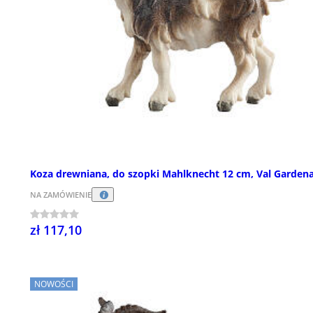
Koza drewniana, do szopki Mahlknecht 12 cm, Val Garden
NA ZAMÓWIENIE
zł 117,10
NOWOŚCI