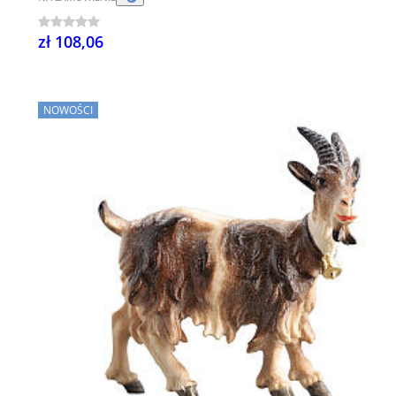
zł 108,06
NOWOŚCI