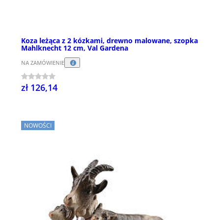
Koza leżąca z 2 kózkami, drewno malowane, szopka
Mahlknecht 12 cm, Val Gardena
NA ZAMÓWIENIE
zł 126,14
NOWOŚCI