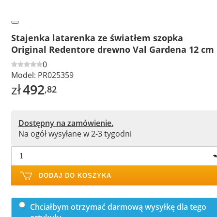
Stajenka latarenka ze światłem szopka
Original Redentore drewno Val Gardena 12 cm
0
Model:
PR025359
zł
492
,82
Dostępny na zamówienie.
Na ogół wysyłane w 2-3 tygodni
DODAJ DO KOSZYKA
Chciałbym otrzymać darmową wysyłkę dla tego