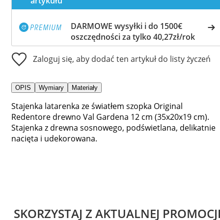
artykułu
DARMOWE wysyłki i do 1500€
oszczędności za tylko 40,27zł/rok
Zaloguj się, aby dodać ten artykuł do listy życzeń
OPIS
Wymiary
Materiały
Stajenka latarenka ze światłem szopka Original
Redentore drewno Val Gardena 12 cm (35x20x19 cm).
Stajenka z drewna sosnowego, podświetlana, delikatnie
nacięta i udekorowana.
SKORZYSTAJ Z AKTUALNEJ PROMOCJ