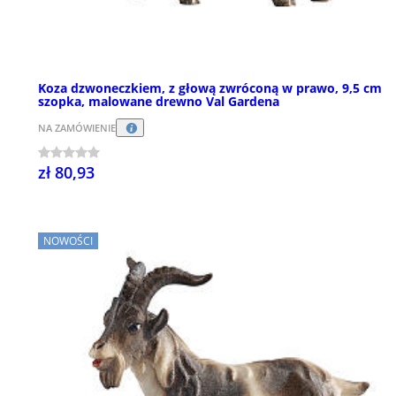
Koza dzwoneczkiem, z głową zwróconą w prawo, 9,5 cm
szopka, malowane drewno Val Gardena
NA ZAMÓWIENIE
zł 80,93
NOWOŚCI