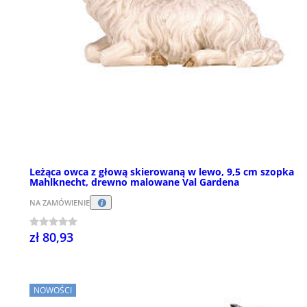
Leżąca owca z głową skierowaną w lewo, 9,5 cm szopka
Mahlknecht, drewno malowane Val Gardena
NA ZAMÓWIENIE
zł 80,93
NOWOŚCI