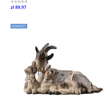
zł 89,97
NOWOŚCI