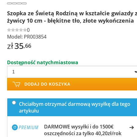
Szopka ze Świetą Rodziną w kształcie gwiazdy 
żywicy 10 cm - błękitne tło, złote wykończenia
0
Model:
PR003854
zł
35
,66
Dostępność natychmiastowa
DODAJ DO KOSZYKA
Chciałbym otrzymać darmową wysyłkę dla tego
artykułu
DARMOWE wysyłki i do 1500€
oszczędności za tylko 40,20zł/rok