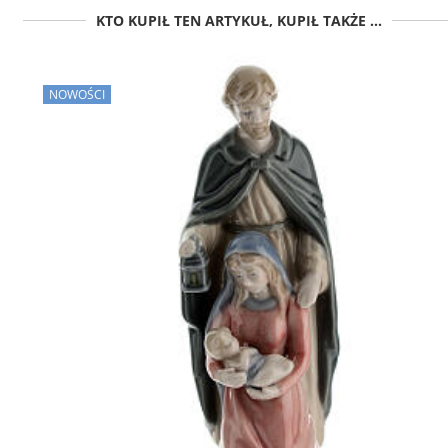
KTO KUPIŁ TEN ARTYKUŁ, KUPIŁ TAKŻE ...
NOWOŚCI