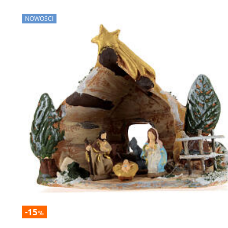
NOWOŚCI
-15
%