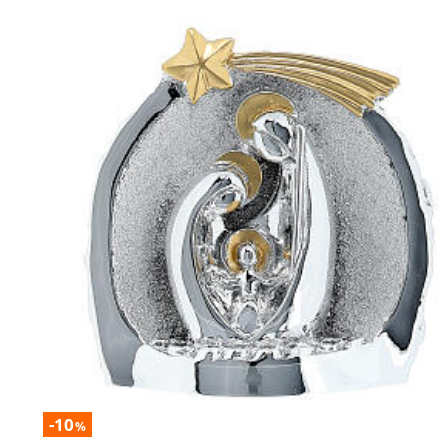
-10
%