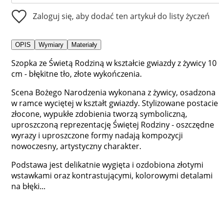
Zaloguj się, aby dodać ten artykuł do listy życzeń
OPIS
Wymiary
Materiały
Szopka ze Świetą Rodziną w kształcie gwiazdy z żywicy 10
cm - błękitne tło, złote wykończenia.
Scena Bożego Narodzenia wykonana z żywicy, osadzona
w ramce wyciętej w kształt gwiazdy. Stylizowane postacie 
złocone, wypukłe zdobienia tworzą symboliczną,
uproszczoną reprezentację Świętej Rodziny - oszczędne
wyrazy i uproszczone formy nadają kompozycji
nowoczesny, artystyczny charakter.
Podstawa jest delikatnie wygięta i ozdobiona złotymi
wstawkami oraz kontrastującymi, kolorowymi detalami
na błęki...