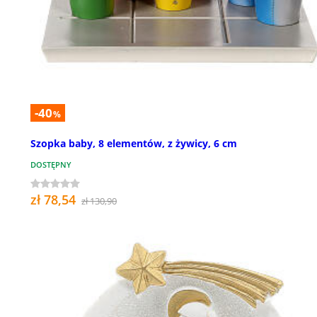
-40
%
Szopka baby, 8 elementów, z żywicy, 6 cm
DOSTĘPNY
zł 78,54
zł 130,90