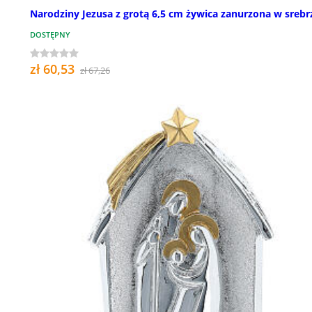
Narodziny Jezusa z grotą 6,5 cm żywica zanurzona w srebr
DOSTĘPNY
zł 60,53
zł 67,26