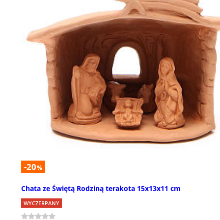
-20
%
Chata ze Świętą Rodziną terakota 15x13x11 cm
WYCZERPANY