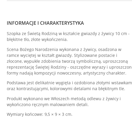
INFORMACJE I CHARAKTERYSTYKA
Szopka ze Świetą Rodziną w kształcie gwiazdy z żywicy 10 cm -
błękitne tło, złote wykończenia.
Scena Bożego Narodzenia wykonana z żywicy, osadzona w
ramce wyciętej w kształt gwiazdy. Stylizowane postacie i
złocone, wypukłe zdobienia tworzą symboliczną, uproszczoną
reprezentację Świętej Rodziny - oszczędne wyrazy i uproszczo
formy nadają kompozycji nowoczesny, artystyczny charakter.
Podstawa jest delikatnie wygięta i ozdobiona złotymi wstawkam
oraz kontrastującymi, kolorowymi detalami na błękitnym tle.
Produkt wykonano we Włoszech metodą odlewu z żywicy i
wykończono ręcznym malowaniem detali.
Wymiary końcowe: 9,5 × 9 × 3 cm.