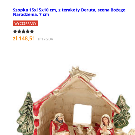
Szopka 15x15x10 cm, z terakoty Deruta, scena Bożego
Narodzenia, 7 cm
WYCZERPANY
zł 148,51
zł 176,04