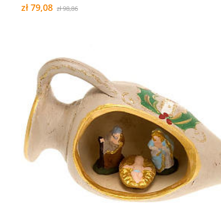
zł 79,08
zł 98,86