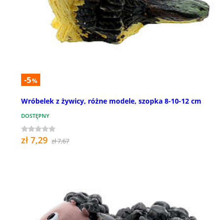
-5
%
Wróbelek z żywicy, różne modele, szopka 8-10-12 cm
DOSTĘPNY
zł 7,29
zł 7,67