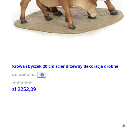
Krowa i byczek 20 cm ścier drzewny dekoracje drobne
NA ZAMÓWIENIE
zł 2252,09