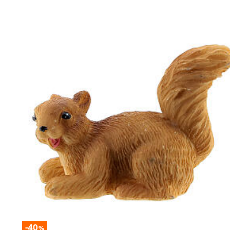
-40
%