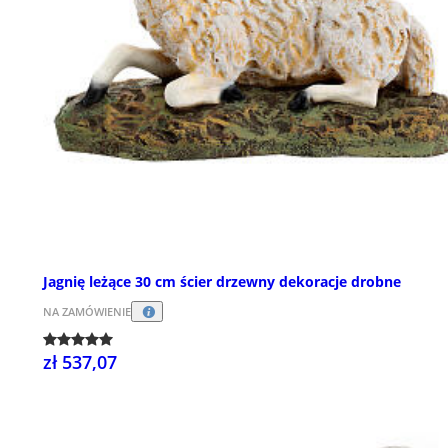
Jagnię leżące 30 cm ścier drzewny dekoracje drobne
NA ZAMÓWIENIE
zł 537,07