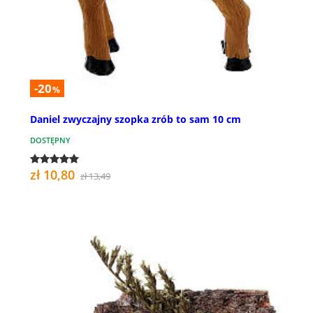
-20
%
Daniel zwyczajny szopka zrób to sam 10 cm
DOSTĘPNY
zł 10,80
zł 13,49