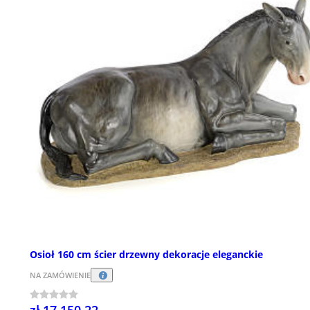
Osioł 160 cm ścier drzewny dekoracje eleganckie
NA ZAMÓWIENIE