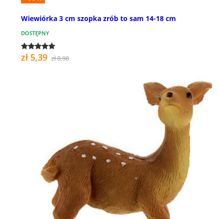
Wiewiórka 3 cm szopka zrób to sam 14-18 cm
DOSTĘPNY
zł 5,39
zł 8,98