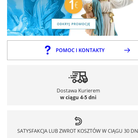
POMOC I KONTAKTY
Dostawa Kurierem
w ciągu 4-5 dni
SATYSFAKCJA LUB ZWROT KOSZTÓW W CIĄGU 30 DN