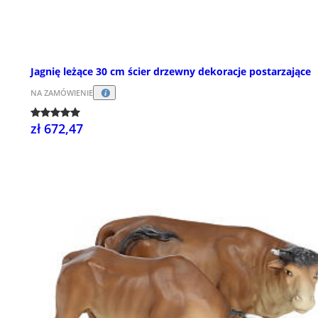
Jagnię leżące 30 cm ścier drzewny dekoracje postarzające
NA ZAMÓWIENIE
zł 672,47