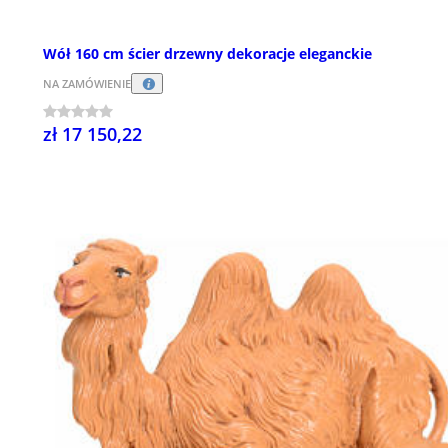
Wół 160 cm ścier drzewny dekoracje eleganckie
NA ZAMÓWIENIE
zł 17 150,22