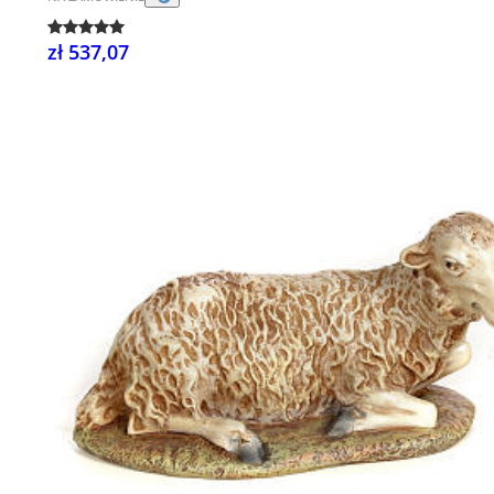
zł 537,07