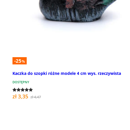
-25
%
Kaczka do szopki różne modele 4 cm wys. rzeczywista
DOSTĘPNY
zł 3,35
zł 4,47