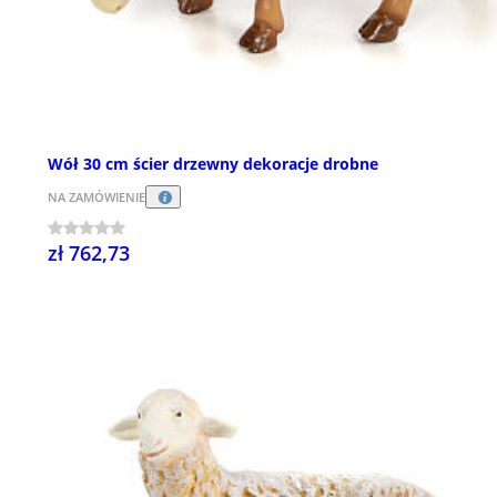
Wół 30 cm ścier drzewny dekoracje drobne
NA ZAMÓWIENIE
zł 762,73