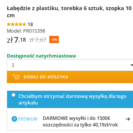
Łabędzie z plastiku, torebka 6 sztuk, szopka 10
cm
18
Model:
PR015398
zł
7
zł 7,67
,18
-6%
Dostępność natychmiastowa
DODAJ DO KOSZYKA
Chciałbym otrzymać darmową wysyłkę dla tego
artykułu
DARMOWE wysyłki i do 1500€
oszczędności za tylko 40,19zł/rok