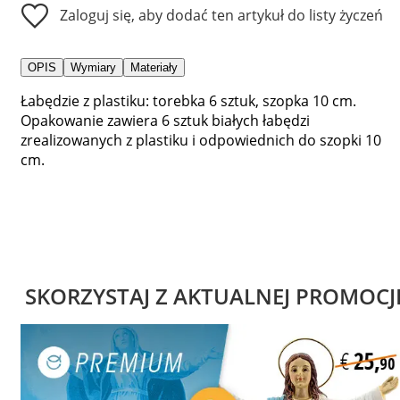
Zaloguj się, aby dodać ten artykuł do listy życzeń
OPIS
Wymiary
Materiały
Łabędzie z plastiku: torebka 6 sztuk, szopka 10 cm.
Opakowanie zawiera 6 sztuk białych łabędzi
zrealizowanych z plastiku i odpowiednich do szopki 10
cm.
SKORZYSTAJ Z AKTUALNEJ PROMOCJ