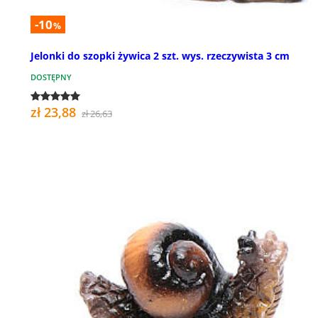
-10
%
Jelonki do szopki żywica 2 szt. wys. rzeczywista 3 cm
DOSTĘPNY
zł 23,88
zł 26,63