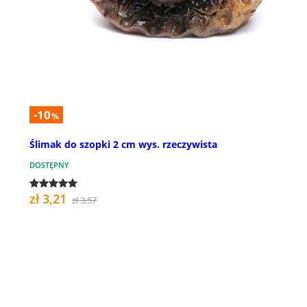
-10
%
Ślimak do szopki 2 cm wys. rzeczywista
DOSTĘPNY
zł 3,21
zł 3,57