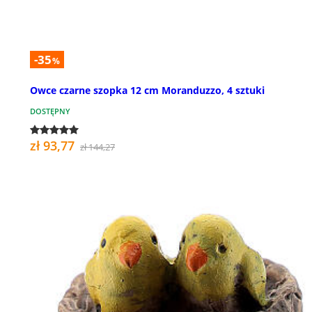
-35
%
Owce czarne szopka 12 cm Moranduzzo, 4 sztuki
DOSTĘPNY
zł 93,77
zł 144,27