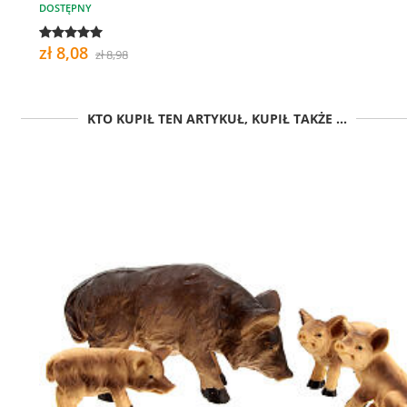
DOSTĘPNY
zł 8,08
zł 8,98
KTO KUPIŁ TEN ARTYKUŁ, KUPIŁ TAKŻE ...