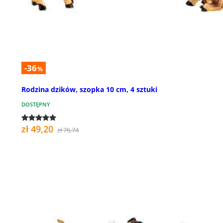
-36
%
Rodzina dzików, szopka 10 cm, 4 sztuki
DOSTĘPNY
zł 49,20
zł 76,74