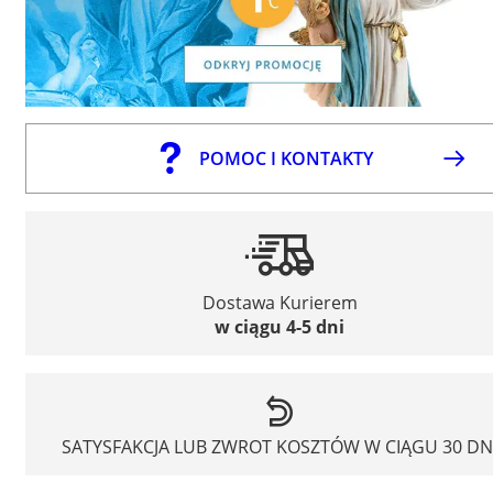
POMOC I KONTAKTY
Dostawa Kurierem
w ciągu 4-5 dni
SATYSFAKCJA LUB ZWROT KOSZTÓW W CIĄGU 30 DN