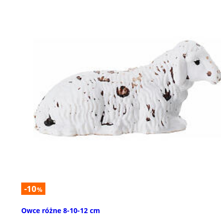
-10
%
Owce różne 8-10-12 cm