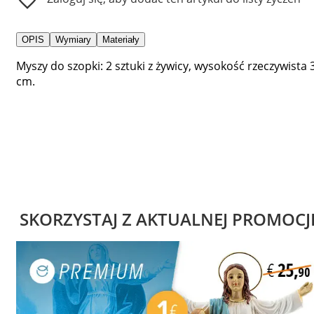
OPIS
Wymiary
Materiały
Myszy do szopki: 2 sztuki z żywicy, wysokość rzeczywista 
cm.
SKORZYSTAJ Z AKTUALNEJ PROMOCJ