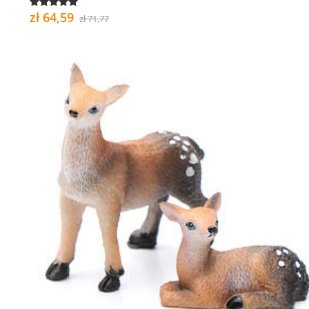
zł 64,59
zł 71,77