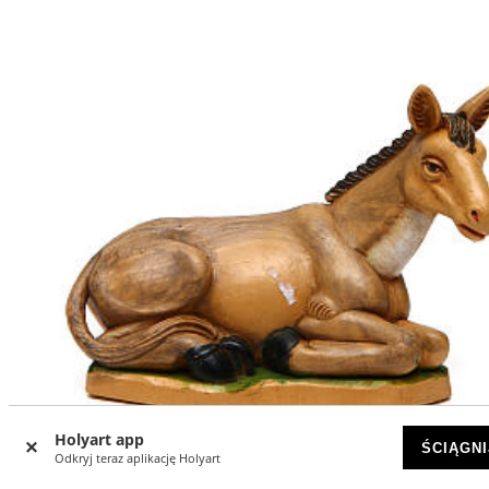
Holyart app
ŚCIĄGNI
Odkryj teraz aplikację Holyart
-19
%