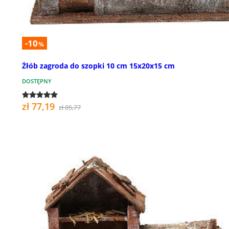
-10
%
Żłób zagroda do szopki 10 cm 15x20x15 cm
DOSTĘPNY
zł 77,19
zł 85,77