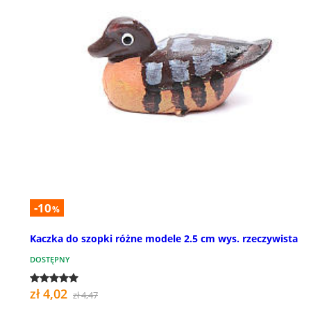
-10
%
Kaczka do szopki różne modele 2.5 cm wys. rzeczywista
DOSTĘPNY
zł 4,02
zł 4,47