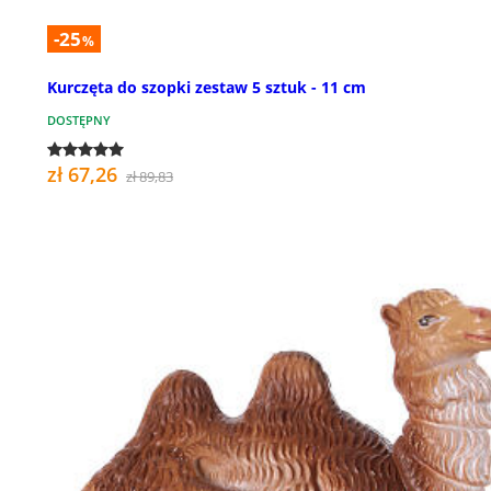
-25
%
Kurczęta do szopki zestaw 5 sztuk - 11 cm
DOSTĘPNY
zł 67,26
zł 89,83