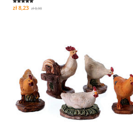
zł 8,23
zł 8,98