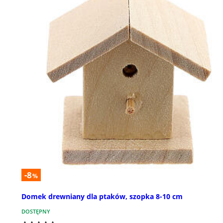
-8
%
Domek drewniany dla ptaków, szopka 8-10 cm
DOSTĘPNY