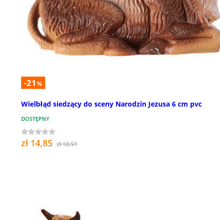
-21
%
Wielbłąd siedzący do sceny Narodzin Jezusa 6 cm pvc
DOSTĘPNY
zł 14,85
zł 18,91