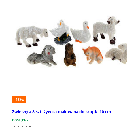
-10
%
Zwierzęta 8 szt. żywica malowana do szopki 10 cm
DOSTĘPNY