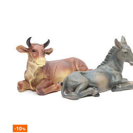
-10
%