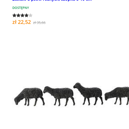
DOSTĘPNY
zł 22,52
zł 35,66