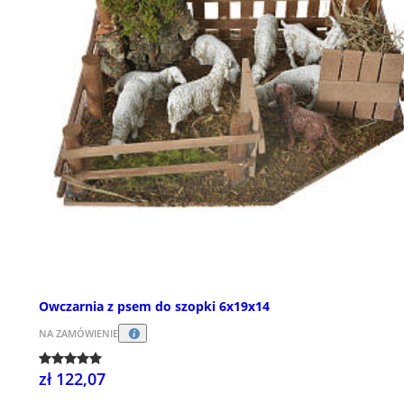
Owczarnia z psem do szopki 6x19x14
NA ZAMÓWIENIE
zł 122,07