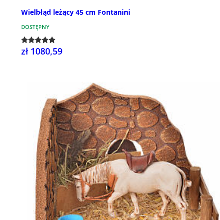
Wielbłąd leżący 45 cm Fontanini
DOSTĘPNY
zł 1080,59