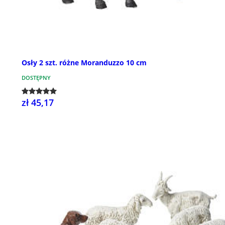
Osły 2 szt. różne Moranduzzo 10 cm
DOSTĘPNY
zł 45,17