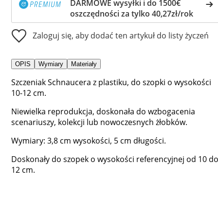
DARMOWE wysyłki i do 1500€
oszczędności za tylko 40,27zł/rok
Zaloguj się, aby dodać ten artykuł do listy życzeń
OPIS
Wymiary
Materiały
Szczeniak Schnaucera z plastiku, do szopki o wysokości
10-12 cm.
Niewielka reprodukcja, doskonała do wzbogacenia
scenariuszy, kolekcji lub nowoczesnych żłobków.
Wymiary: 3,8 cm wysokości, 5 cm długości.
Doskonały do szopek o wysokości referencyjnej od 10 d
12 cm.