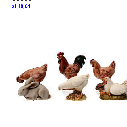
zł 18,04