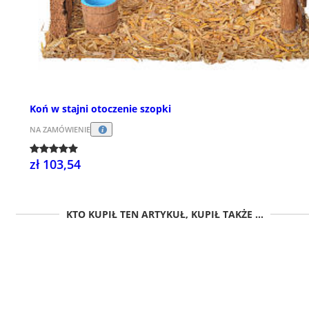
Koń w stajni otoczenie szopki
NA ZAMÓWIENIE
zł 103,54
KTO KUPIŁ TEN ARTYKUŁ, KUPIŁ TAKŻE ...