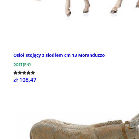
Osioł stojący z siodłem cm 13 Moranduzzo
DOSTĘPNY
zł 108,47