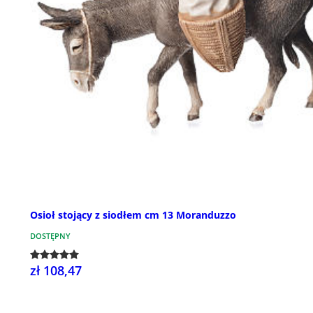
Osioł stojący z siodłem cm 13 Moranduzzo
DOSTĘPNY
zł 108,47