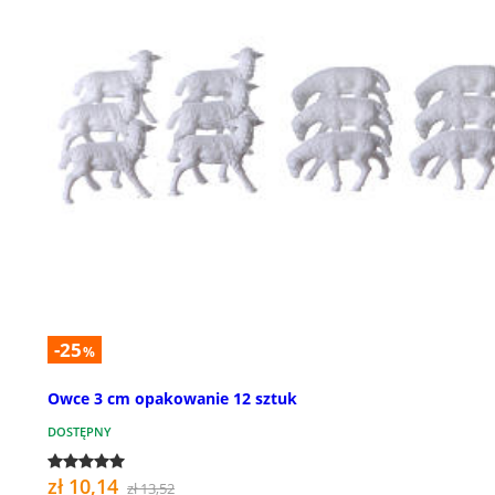
-25
%
Owce 3 cm opakowanie 12 sztuk
DOSTĘPNY
zł 10,14
zł 13,52