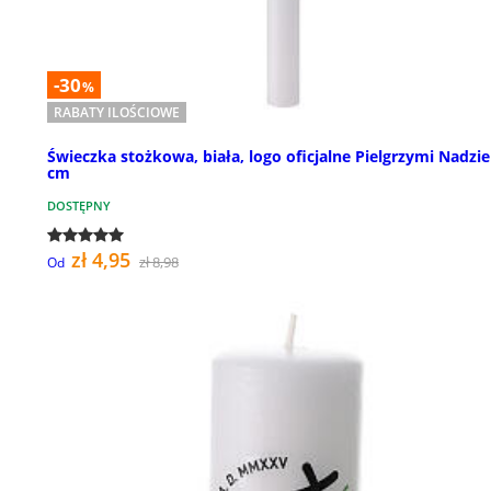
-30
%
RABATY ILOŚCIOWE
Świeczka stożkowa, biała, logo oficjalne Pielgrzymi Nadziei
cm
DOSTĘPNY
zł 4,95
zł 8,98
Od