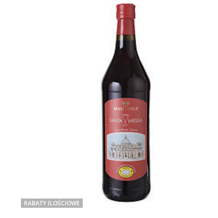
RABATY ILOŚCIOWE