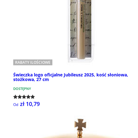
RABATY ILOŚCIOWE
Świeczka logo oficjalne Jubileusz 2025, kość słoniowa,
stożkowa, 27 cm
DOSTĘPNY
zł 10,79
Od