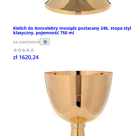
Kielich do Koncelebry mosiądz pozłacany 24k, stopa styl
klasyczny, pojemność 750 ml
NA ZAMÓWIENIE
zł 1620,24