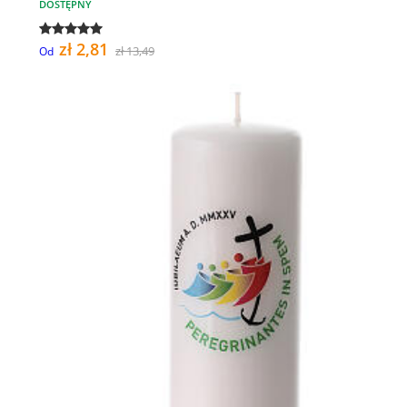
DOSTĘPNY
zł 2,81
zł 13,49
Od