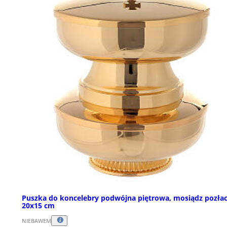
Puszka do koncelebry podwójna piętrowa, mosiądz pozła
20x15 cm
NIEBAWEM