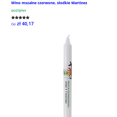
Wino mszalne czerwone, słodkie Martinez
DOSTĘPNY
zł 40,17
Od