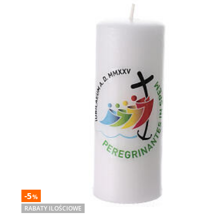
-5
%
RABATY ILOŚCIOWE