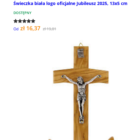
Świeczka biała logo oficjalne Jubileusz 2025, 13x5 cm
DOSTĘPNY
zł 16,37
zł 19,81
Od