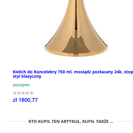
Kielich do Koncelebry 750 ml, mosiądz pozłacany 24k, sto
styl klasyczny
DOSTĘPNY
zł 1800,77
KTO KUPIŁ TEN ARTYKUŁ, KUPIŁ TAKŻE ...