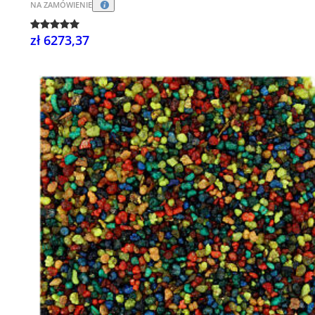
NA ZAMÓWIENIE
zł 6273,37