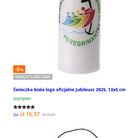
-5
%
RABATY ILOŚCIOWE
Świeczka biała logo oficjalne Jubileusz 2025, 13x5 cm
DOSTĘPNY
zł 16,37
zł 19,81
Od