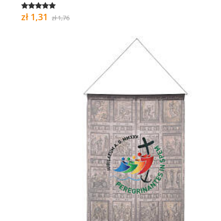
zł 1,31
zł 1,76