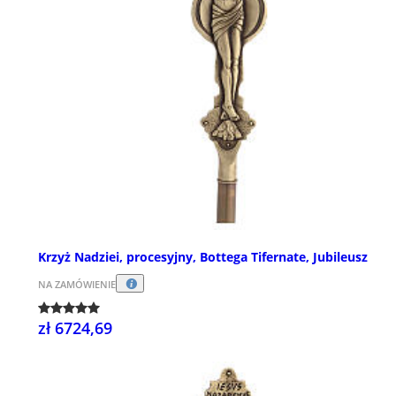
Krzyż Nadziei, procesyjny, Bottega Tifernate, Jubileusz
NA ZAMÓWIENIE
zł 6724,69