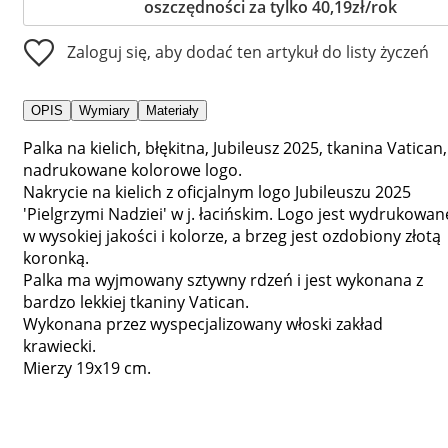
oszczędności za tylko 40,19zł/rok
Zaloguj się, aby dodać ten artykuł do listy życzeń
OPIS
Wymiary
Materiały
Palka na kielich, błękitna, Jubileusz 2025, tkanina Vatican,
nadrukowane kolorowe logo.
Nakrycie na kielich z oficjalnym logo Jubileuszu 2025
'Pielgrzymi Nadziei' w j. łacińskim. Logo jest wydrukowan
w wysokiej jakości i kolorze, a brzeg jest ozdobiony złotą
koronką.
Palka ma wyjmowany sztywny rdzeń i jest wykonana z
bardzo lekkiej tkaniny Vatican.
Wykonana przez wyspecjalizowany włoski zakład
krawiecki.
Mierzy 19x19 cm.