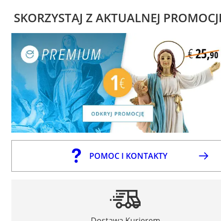
SKORZYSTAJ Z AKTUALNEJ PROMOCJ
POMOC I KONTAKTY
Dostawa Kurierem