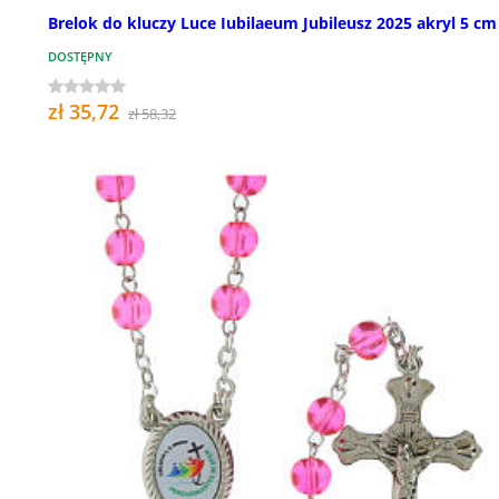
Brelok do kluczy Luce Iubilaeum Jubileusz 2025 akryl 5 cm
DOSTĘPNY
zł 35,72
zł 58,32