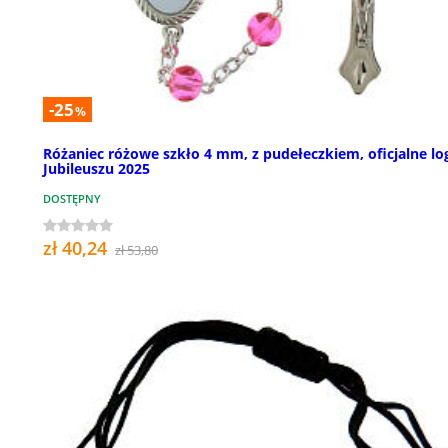
-25
%
Różaniec różowe szkło 4 mm, z pudełeczkiem, oficjalne lo
Jubileuszu 2025
DOSTĘPNY
zł 40,24
zł 53,80