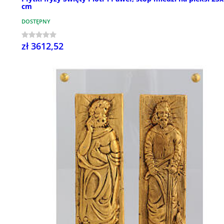
cm
DOSTĘPNY
zł 3612,52