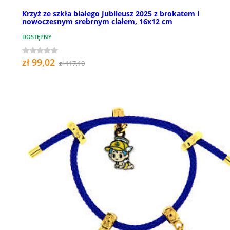
Krzyż ze szkła białego Jubileusz 2025 z brokatem i
nowoczesnym srebrnym ciałem, 16x12 cm
DOSTĘPNY
zł 99,02
zł 117,10