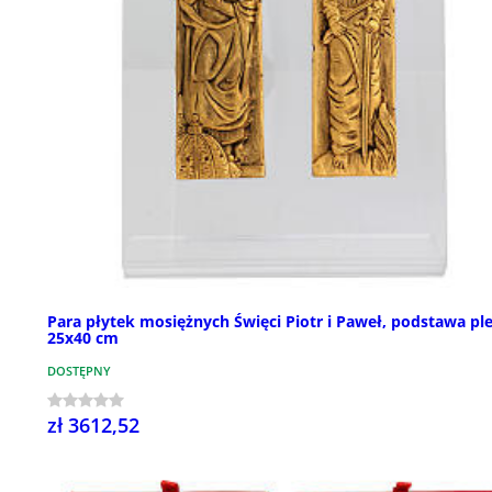
Para płytek mosiężnych Święci Piotr i Paweł, podstawa ple
25x40 cm
DOSTĘPNY
zł 3612,52