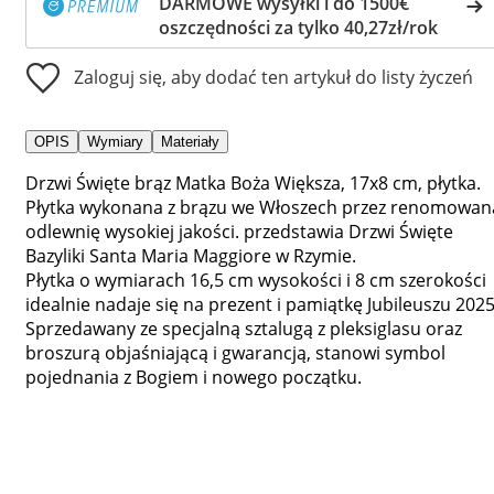
DARMOWE wysyłki i do 1500€
oszczędności za tylko 40,27zł/rok
Zaloguj się, aby dodać ten artykuł do listy życzeń
OPIS
Wymiary
Materiały
Drzwi Święte brąz Matka Boża Większa, 17x8 cm, płytka.
Płytka wykonana z brązu we Włoszech przez renomowan
odlewnię wysokiej jakości. przedstawia Drzwi Święte
Bazyliki Santa Maria Maggiore w Rzymie.
Płytka o wymiarach 16,5 cm wysokości i 8 cm szerokości
idealnie nadaje się na prezent i pamiątkę Jubileuszu 2025
Sprzedawany ze specjalną sztalugą z pleksiglasu oraz
broszurą objaśniającą i gwarancją, stanowi symbol
pojednania z Bogiem i nowego początku.