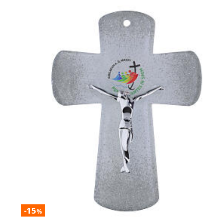
-15
%