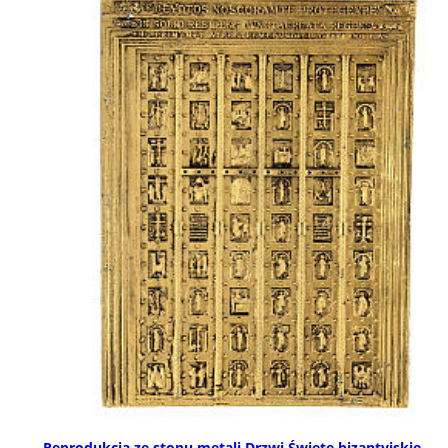
Reprodukcja ze stopu metali Drzwi Święte bizantyjskie