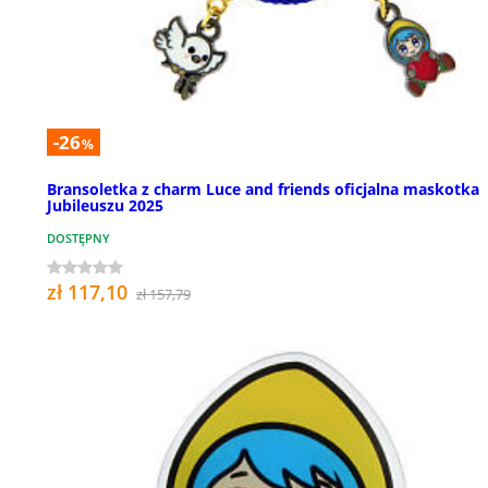
-26
%
Bransoletka z charm Luce and friends oficjalna maskotka
Jubileuszu 2025
DOSTĘPNY
zł 117,10
zł 157,79