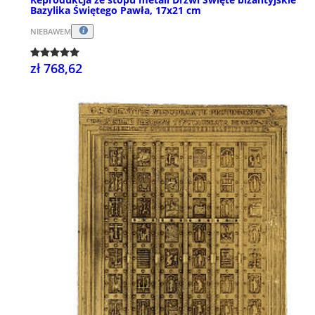
Bazylika Świętego Pawła, 17x21 cm
NIEBAWEM
zł 768,62