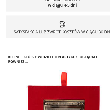
w ciągu 4-5 dni
SATYSFAKCJA LUB ZWROT KOSZTÓW W CIĄGU 30 DN
KLIENCI, KTÓRZY WIDZIELI TEN ARTYKUŁ, OGLĄDALI
RÓWNIEŻ ...