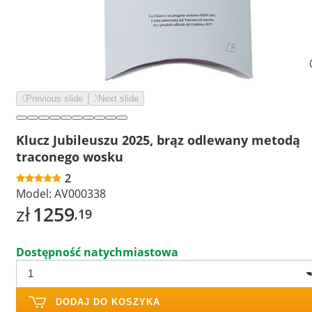
Previous slide
Next slide
Klucz Jubileuszu 2025, brąz odlewany metodą
traconego wosku
2
Model:
AV000338
zł
1259
,19
Dostępność natychmiastowa
DODAJ DO KOSZYKA