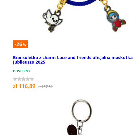
-26
%
Bransoletka z charm Luce and friends oficjalna maskotka
Jubileuszu 2025
DOSTĘPNY
zł 116,89
zł 157,51