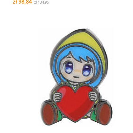
zł 98,84
zł 134,95