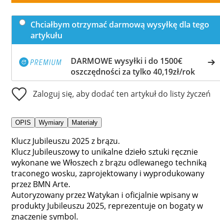
Chciałbym otrzymać darmową wysyłkę dla tego
artykułu
DARMOWE wysyłki i do 1500€
oszczędności za tylko 40,19zł/rok
Zaloguj się, aby dodać ten artykuł do listy życzeń
OPIS
Wymiary
Materiały
Klucz Jubileuszu 2025 z brązu.
Klucz Jubileuszowy to unikalne dzieło sztuki ręcznie
wykonane we Włoszech z brązu odlewanego techniką
traconego wosku, zaprojektowany i wyprodukowany
przez BMN Arte.
Autoryzowany przez Watykan i oficjalnie wpisany w
produkty Jubileuszu 2025, reprezentuje on bogaty w
znaczenie symbol.