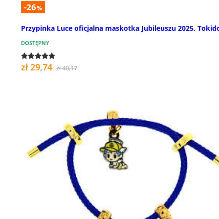
-26
%
Przypinka Luce oficjalna maskotka Jubileuszu 2025, Tokid
DOSTĘPNY
zł 29,74
zł 40,17