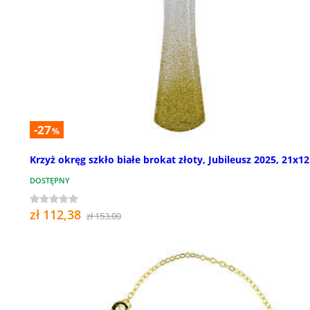
-27
%
Krzyż okręg szkło białe brokat złoty, Jubileusz 2025, 21x1
DOSTĘPNY
zł 112,38
zł 153,00