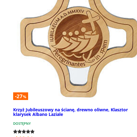
-27
%
Krzyż Jubileuszowy na ścianę, drewno oliwne, Klasztor
klarysek Albano Laziale
DOSTĘPNY