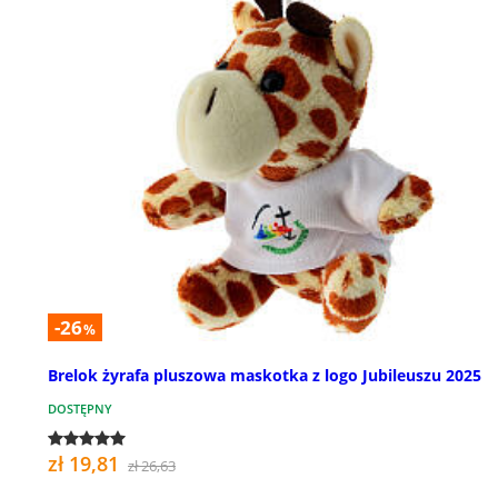
-26
%
Brelok żyrafa pluszowa maskotka z logo Jubileuszu 2025
DOSTĘPNY
zł 19,81
zł 26,63