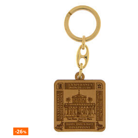
-26
%