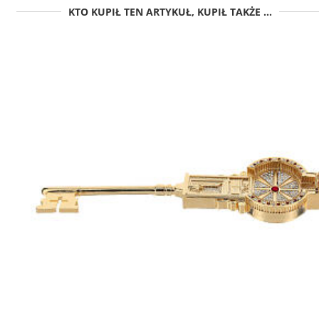
KTO KUPIŁ TEN ARTYKUŁ, KUPIŁ TAKŻE ...