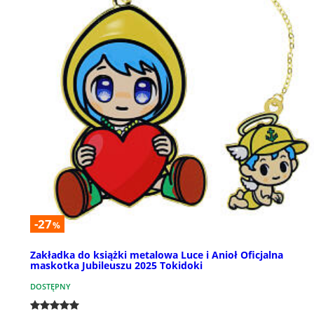
-27
%
Zakładka do książki metalowa Luce i Anioł Oficjalna
maskotka Jubileuszu 2025 Tokidoki
DOSTĘPNY