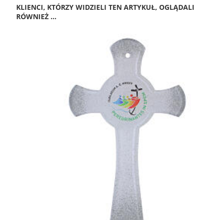
KLIENCI, KTÓRZY WIDZIELI TEN ARTYKUŁ, OGLĄDALI
RÓWNIEŻ ...