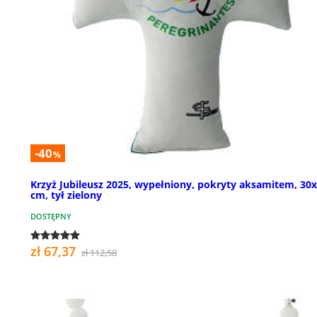
-40
%
Krzyż Jubileusz 2025, wypełniony, pokryty aksamitem, 30
cm, tył zielony
DOSTĘPNY
zł 67,37
zł 112,58