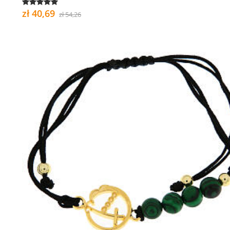
zł 40,69
zł 54,26