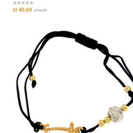
zł 40,69
zł 54,26