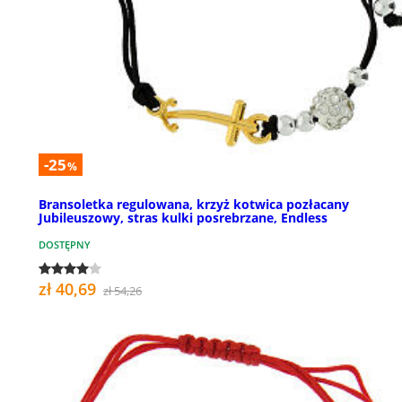
-25
%
Bransoletka regulowana, krzyż kotwica pozłacany
Jubileuszowy, stras kulki posrebrzane, Endless
DOSTĘPNY
zł 40,69
zł 54,26