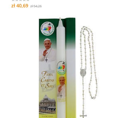
zł 40,69
zł 54,26