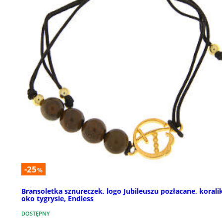
-25
%
Bransoletka sznureczek, logo Jubileuszu pozłacane, korali
oko tygrysie, Endless
DOSTĘPNY