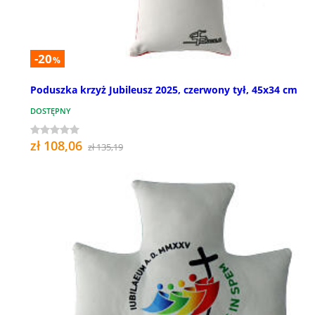
-20
%
Poduszka krzyż Jubileusz 2025, czerwony tył, 45x34 cm
DOSTĘPNY
zł 108,06
zł 135,19