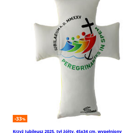
-33
%
Krzyż Jubileusz 2025, tył żółty, 45x34 cm, wypełniony