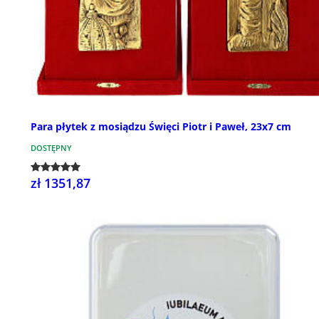
Para płytek z mosiądzu Święci Piotr i Paweł, 23x7 cm
DOSTĘPNY
zł 1351,87