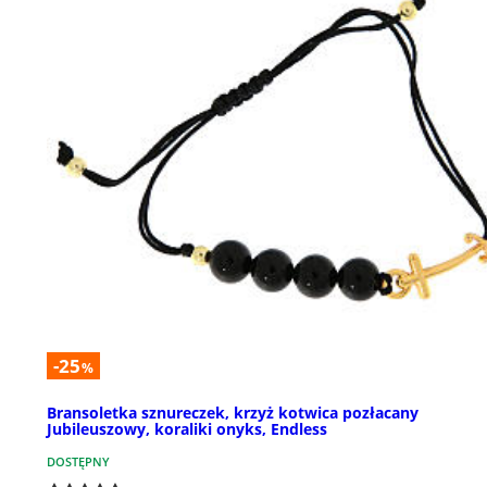
-25
%
Bransoletka sznureczek, krzyż kotwica pozłacany
Jubileuszowy, koraliki onyks, Endless
DOSTĘPNY