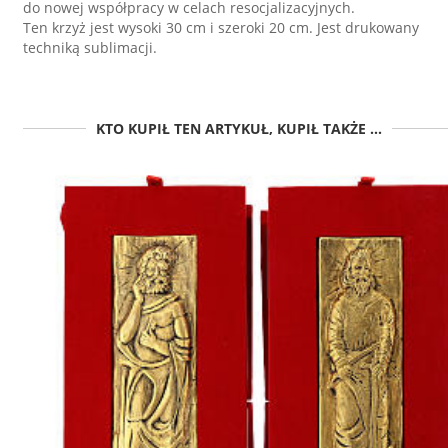
do nowej współpracy w celach resocjalizacyjnych.
Ten krzyż jest wysoki 30 cm i szeroki 20 cm. Jest drukowany
techniką sublimacji.
KTO KUPIŁ TEN ARTYKUŁ, KUPIŁ TAKŻE ...