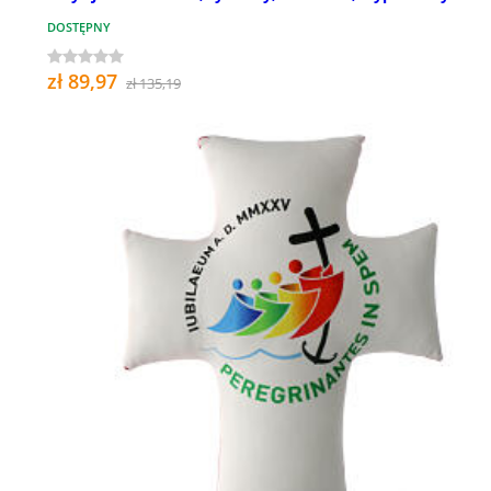
DOSTĘPNY
zł 89,97
zł 135,19