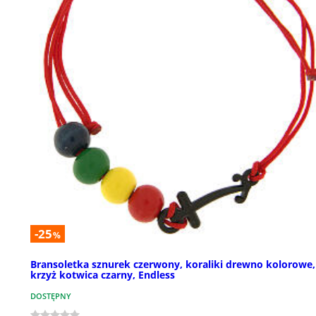
-25
%
Bransoletka sznurek czerwony, koraliki drewno kolorowe,
krzyż kotwica czarny, Endless
DOSTĘPNY