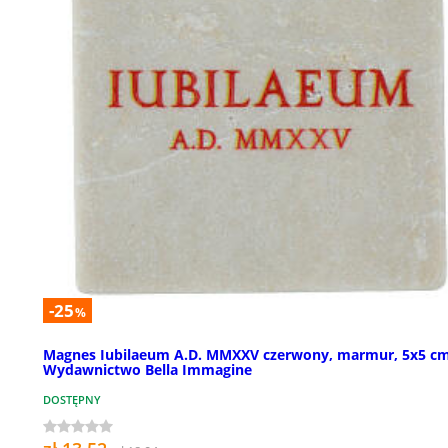
-25
%
Magnes Iubilaeum A.D. MMXXV czerwony, marmur, 5x5 cm
Wydawnictwo Bella Immagine
DOSTĘPNY