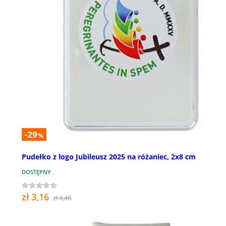
-29
%
Pudełko z logo Jubileusz 2025 na różaniec, 2x8 cm
DOSTĘPNY
zł 3,16
zł 4,48