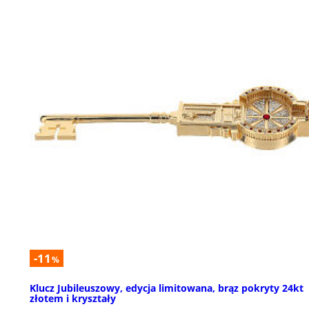
-11
%
Klucz Jubileuszowy, edycja limitowana, brąz pokryty 24kt
złotem i kryształy