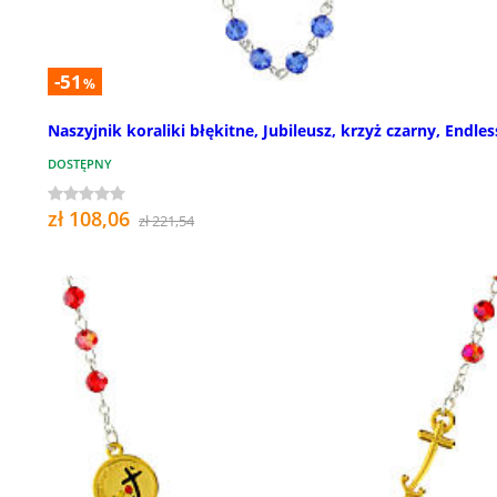
-51
%
Naszyjnik koraliki błękitne, Jubileusz, krzyż czarny, Endles
DOSTĘPNY
zł 108,06
zł 221,54