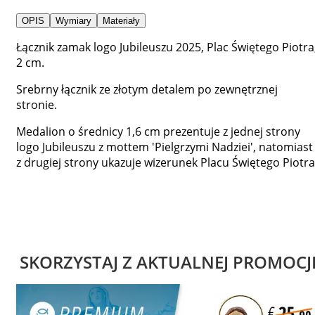
OPIS
Wymiary
Materiały
Łącznik zamak logo Jubileuszu 2025, Plac Świętego Piotra
2 cm.
Srebrny łącznik ze złotym detalem po zewnętrznej
stronie.
Medalion o średnicy 1,6 cm prezentuje z jednej strony
logo Jubileuszu z mottem 'Pielgrzymi Nadziei', natomiast
z drugiej strony ukazuje wizerunek Placu Świętego Piotra
SKORZYSTAJ Z AKTUALNEJ PROMOCJ