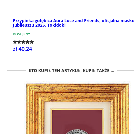
Przypinka gołębica Aura Luce and Friends, oficjalna mask
Jubileuszu 2025, Tokidoki
DOSTĘPNY
zł 40,24
KTO KUPIŁ TEN ARTYKUŁ, KUPIŁ TAKŻE ...