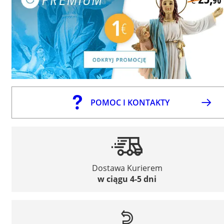
POMOC I KONTAKTY
Dostawa Kurierem
w ciągu 4-5 dni