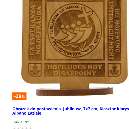
-28
%
Obrazek do postawienia, Jubileusz, 7x7 cm, Klasztor klary
Albano Laziale
DOSTĘPNY