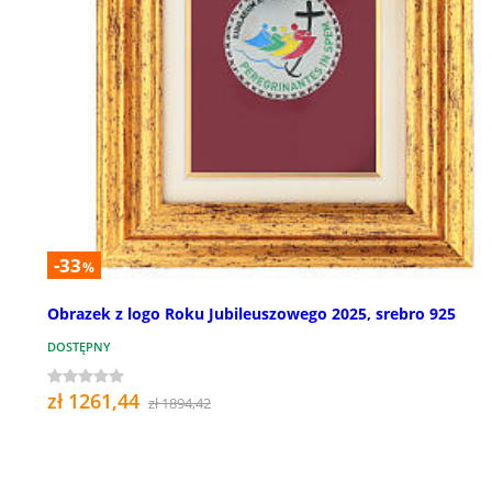
-33
%
Obrazek z logo Roku Jubileuszowego 2025, srebro 925
DOSTĘPNY
zł 1261,44
zł 1894,42