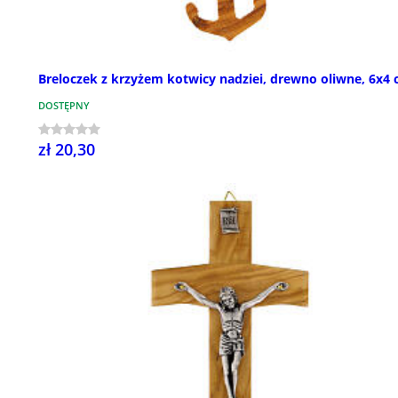
Breloczek z krzyżem kotwicy nadziei, drewno oliwne, 6x4
DOSTĘPNY
zł 20,30