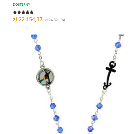
DOSTĘPNY
zł 22 154,37
zł 24 821,94