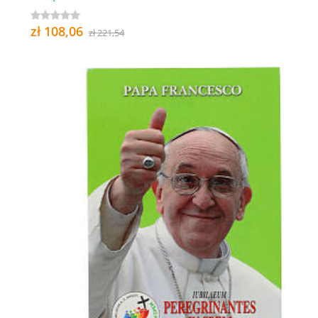
zł 108,06
zł 221,54