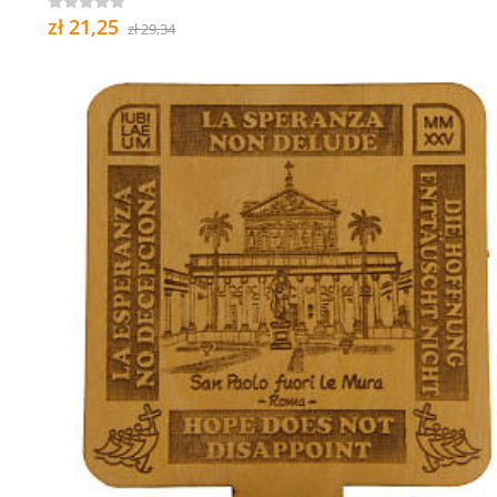
zł 21,25
zł 29,34