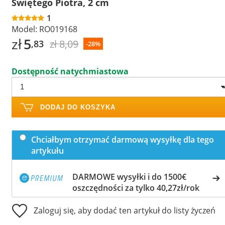
Świętego Piotra, 2 cm
1
Model:
RO019168
zł
5
zł 8,09
,83
-28%
Dostępność natychmiastowa
DODAJ DO KOSZYKA
Chciałbym otrzymać darmową wysyłkę dla tego
artykułu
DARMOWE wysyłki i do 1500€
oszczędności za tylko 40,27zł/rok
Zaloguj się, aby dodać ten artykuł do listy życzeń