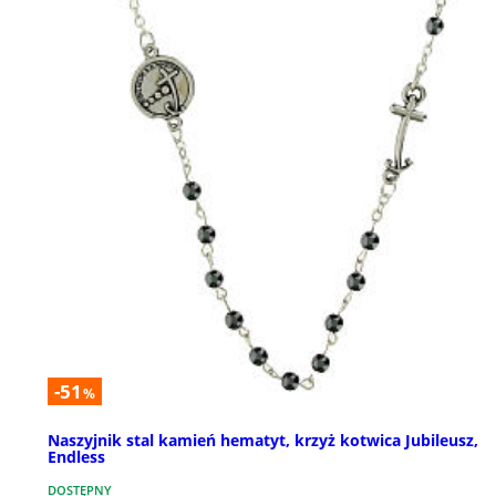
-51
%
Naszyjnik stal kamień hematyt, krzyż kotwica Jubileusz,
Endless
DOSTĘPNY