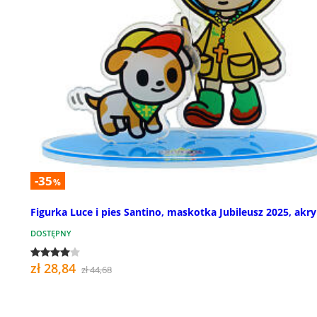
-35
%
Figurka Luce i pies Santino, maskotka Jubileusz 2025, akry
DOSTĘPNY
zł 28,84
zł 44,68