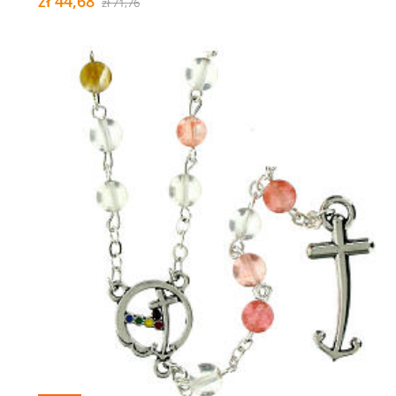
zł 44,68
zł 71,76