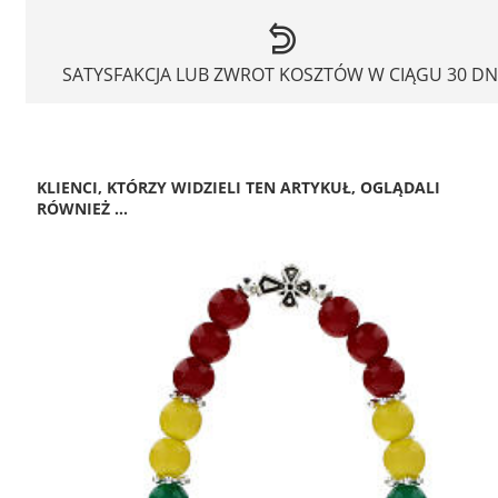
SATYSFAKCJA LUB ZWROT KOSZTÓW W CIĄGU 30 DN
KLIENCI, KTÓRZY WIDZIELI TEN ARTYKUŁ, OGLĄDALI
RÓWNIEŻ ...