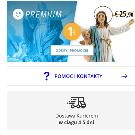
POMOC I KONTAKTY
Dostawa Kurierem
w ciągu 4-5 dni