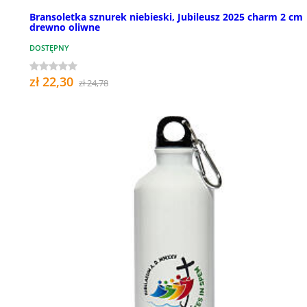
Bransoletka sznurek niebieski, Jubileusz 2025 charm 2 cm
drewno oliwne
DOSTĘPNY
zł 22,30
zł 24,78