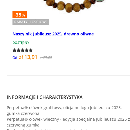
-35
%
RABATY ILOŚCIOWE
Naszyjnik Jubileusz 2025, drewno oliwne
DOSTĘPNY
zł 13,91
zł 27,03
Od
INFORMACJE I CHARAKTERYSTYKA
Perpetua® ołówek grafitowy, oficjalne logo Jubileuszu 2025,
gumka czerwona.
Perpetua® ołówek wieczny - edycja specjalna Jubileuszu 2025 z
czerwoną gumką.