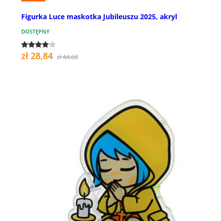
Figurka Luce maskotka Jubileuszu 2025, akryl
DOSTĘPNY
zł 28,84
zł 44,68