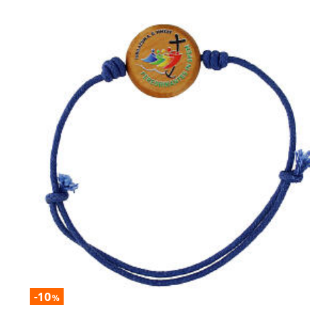
-10
%