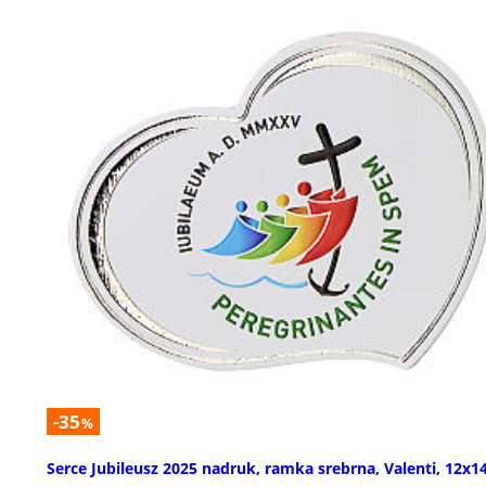
-35
%
Serce Jubileusz 2025 nadruk, ramka srebrna, Valenti, 12x1