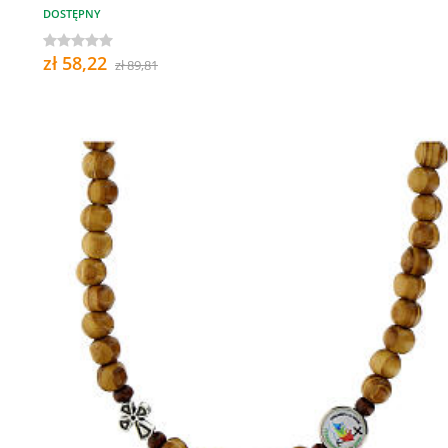
DOSTĘPNY
zł 58,22
zł 89,81