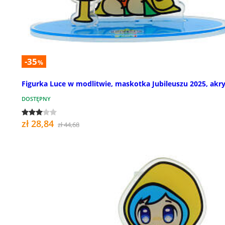
-35
%
Figurka Luce w modlitwie, maskotka Jubileuszu 2025, akry
DOSTĘPNY
zł 28,84
zł 44,68