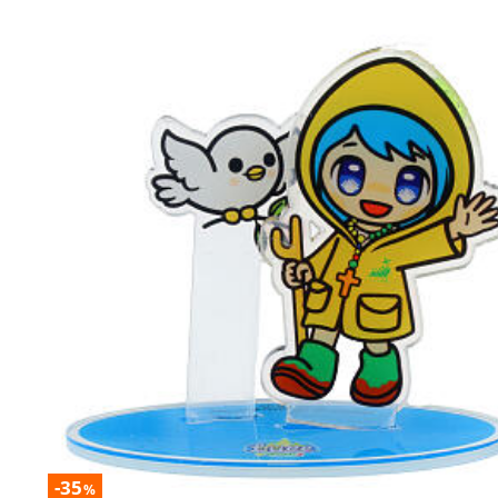
-35
%