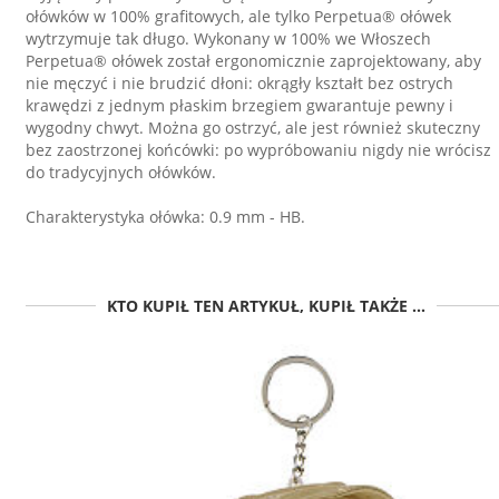
ołówków w 100% grafitowych, ale tylko Perpetua® ołówek
wytrzymuje tak długo. Wykonany w 100% we Włoszech
Perpetua® ołówek został ergonomicznie zaprojektowany, aby
nie męczyć i nie brudzić dłoni: okrągły kształt bez ostrych
krawędzi z jednym płaskim brzegiem gwarantuje pewny i
wygodny chwyt. Można go ostrzyć, ale jest również skuteczny
bez zaostrzonej końcówki: po wypróbowaniu nigdy nie wrócisz
do tradycyjnych ołówków.
Charakterystyka ołówka: 0.9 mm - HB.
KTO KUPIŁ TEN ARTYKUŁ, KUPIŁ TAKŻE ...