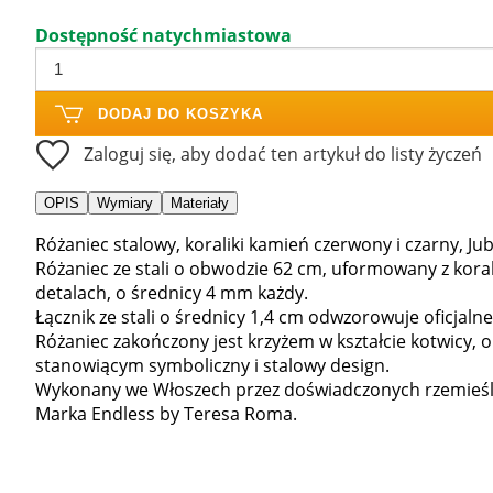
Dostępność natychmiastowa
DODAJ DO KOSZYKA
Zaloguj się, aby dodać ten artykuł do listy życzeń
OPIS
Wymiary
Materiały
Różaniec stalowy, koraliki kamień czerwony i czarny, Jub
Różaniec ze stali o obwodzie 62 cm, uformowany z kor
detalach, o średnicy 4 mm każdy.
Łącznik ze stali o średnicy 1,4 cm odwzorowuje oficjalne
Różaniec zakończony jest krzyżem w kształcie kotwicy, o
stanowiącym symboliczny i stalowy design.
Wykonany we Włoszech przez doświadczonych rzemieśl
Marka Endless by Teresa Roma.