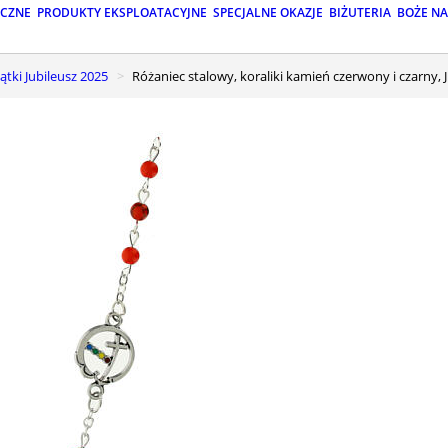
ICZNE
PRODUKTY EKSPLOATACYJNE
SPECJALNE OKAZJE
BIŻUTERIA
BOŻE N
iątki Jubileusz 2025
Różaniec stalowy, koraliki kamień czerwony i czarny, 