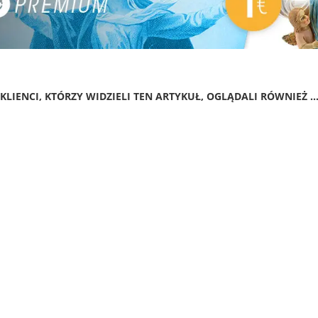
KLIENCI, KTÓRZY WIDZIELI TEN ARTYKUŁ, OGLĄDALI RÓWNIEŻ ..