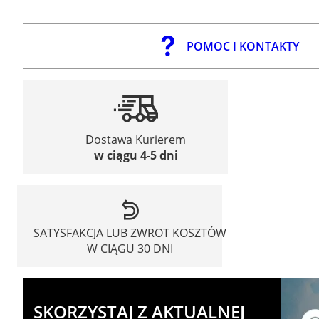
POMOC I KONTAKTY
Dostawa Kurierem
w ciągu 4-5 dni
SATYSFAKCJA LUB ZWROT KOSZTÓW
W CIĄGU 30 DNI
SKORZYSTAJ Z AKTUALNEJ