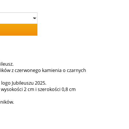
ileusz.
alików z czerwonego kamienia o czarnych
 logo Jubileuszu 2025.
 wysokości 2 cm i szerokości 0,8 cm
ników.