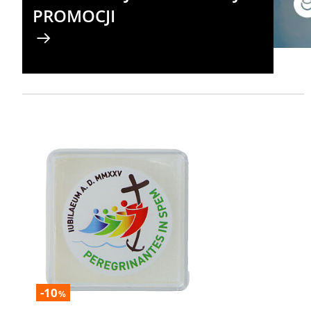
PROMOCJI
-10
%