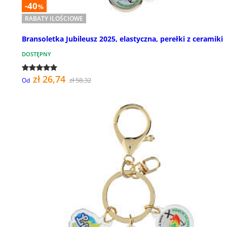
-40
%
RABATY ILOŚCIOWE
Bransoletka Jubileusz 2025, elastyczna, perełki z ceramiki
DOSTĘPNY
zł 26,74
zł 58,32
Od