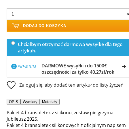
DODAJ DO KOSZYKA
Chciałbym otrzymać darmową wysyłkę dla tego
artykułu
DARMOWE wysyłki i do 1500€
oszczędności za tylko 40,27zł/rok
Zaloguj się, aby dodać ten artykuł do listy życzeń
OPIS
Wymiary
Materiały
Pakiet 4 bransoletek z silikonu, zestaw pielgrzyma
Jubileusz 2025.
Pakiet 4 bransoletek silikonowych z oficjalnym napisem