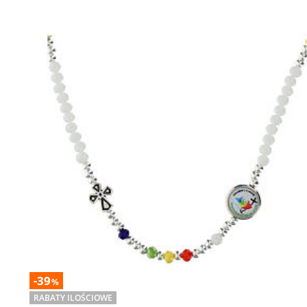
-39
%
RABATY ILOŚCIOWE