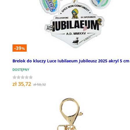
-39
%
Brelok do kluczy Luce Iubilaeum Jubileusz 2025 akryl 5 cm
DOSTĘPNY
zł 35,72
zł 58,32