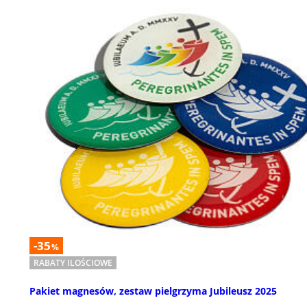
-35
%
RABATY ILOŚCIOWE
Pakiet magnesów, zestaw pielgrzyma Jubileusz 2025