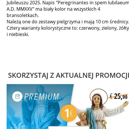
Jubileuszu 2025. Napis "Peregrinantes in spem Iubilaeu
A.D. MMXXV" ma biały kolor na wszystkich 4
bransoletkach.
Należą one do zestawy pielgrzyma i mają 10 cm średnicy
Cztery warianty kolorystyczne to: czerwony, zielony, żółty
i niebieski.
SKORZYSTAJ Z AKTUALNEJ PROMOCJ