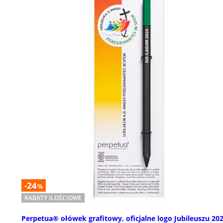
-24
%
RABATY ILOŚCIOWE
Perpetua® ołówek grafitowy, oficjalne logo Jubileuszu 202