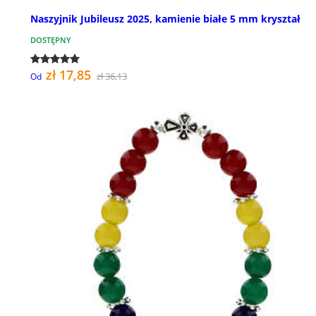
Naszyjnik Jubileusz 2025, kamienie białe 5 mm kryształ
DOSTĘPNY
zł 17,85
zł 36,13
Od