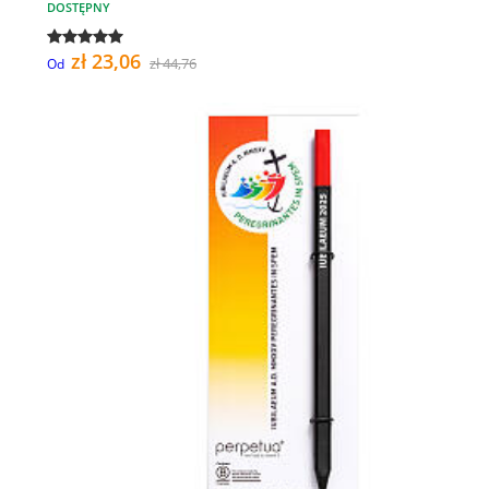
DOSTĘPNY
zł 23,06
zł 44,76
Od