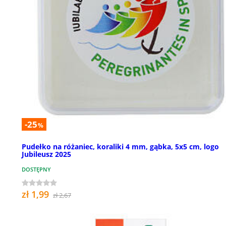
-25
%
Pudełko na różaniec, koraliki 4 mm, gąbka, 5x5 cm, logo
Jubileusz 2025
DOSTĘPNY
zł 1,99
zł 2,67