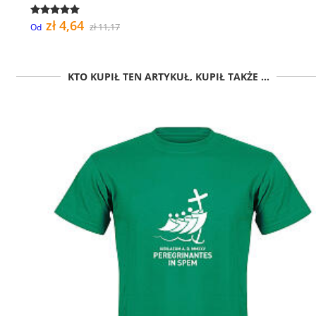
zł 4,64
zł 11,17
Od
KTO KUPIŁ TEN ARTYKUŁ, KUPIŁ TAKŻE ...