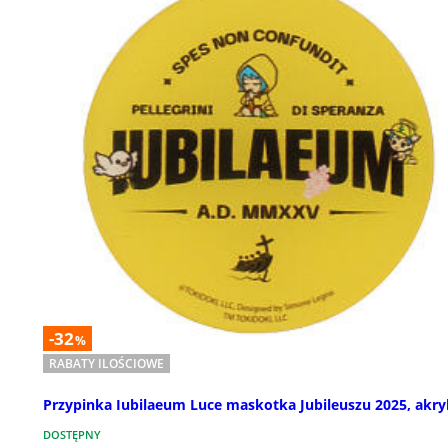
-32
%
RABATY ILOŚCIOWE
Przypinka Iubilaeum Luce maskotka Jubileuszu 2025, akry
DOSTĘPNY