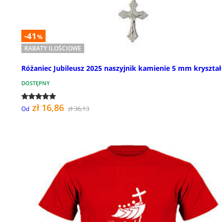
-41
%
RABATY ILOŚCIOWE
Różaniec Jubileusz 2025 naszyjnik kamienie 5 mm kryształ
DOSTĘPNY
zł 16,86
zł 36,13
Od