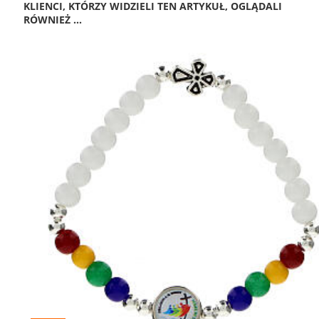
KLIENCI, KTÓRZY WIDZIELI TEN ARTYKUŁ, OGLĄDALI
RÓWNIEŻ ...