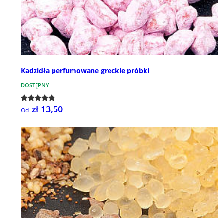
Kadzidła perfumowane greckie próbki
DOSTĘPNY
zł 13,50
Od