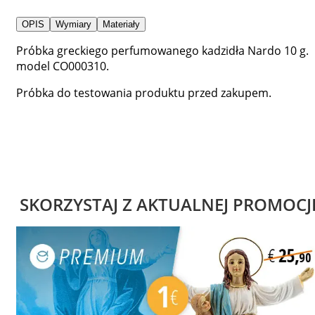
OPIS
Wymiary
Materiały
Próbka greckiego perfumowanego kadzidła Nardo 10 g.
model CO000310.
Próbka do testowania produktu przed zakupem.
SKORZYSTAJ Z AKTUALNEJ PROMOCJ