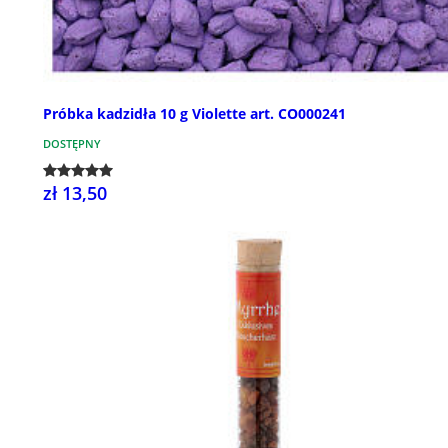
Próbka kadzidła 10 g Violette art. CO000241
DOSTĘPNY
zł 13,50