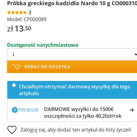
Próbka greckiego kadzidła Nardo 10 g CO00031
3
Model:
CP000089
zł
13
,50
Dostępność natychmiastowa
DODAJ DO KOSZYKA
Chciałbym otrzymać darmową wysyłkę dla tego
artykułu
DARMOWE wysyłki i do 1500€
oszczędności za tylko 40,20zł/rok
Zaloguj się, aby dodać ten artykuł do listy życzeń