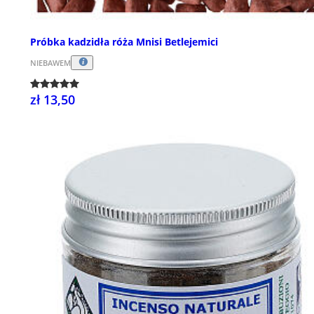
Próbka kadzidła róża Mnisi Betlejemici
NIEBAWEM
zł 13,50