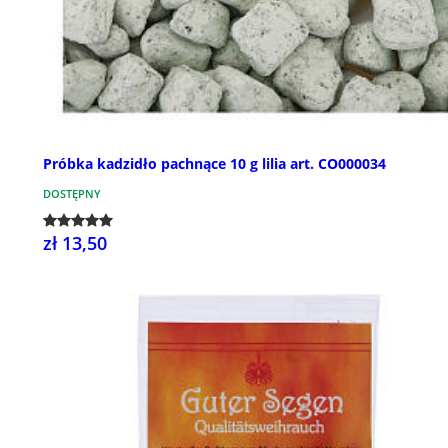
Próbka kadzidło pachnące 10 g lilia art. CO000034
DOSTĘPNY
zł 13,50