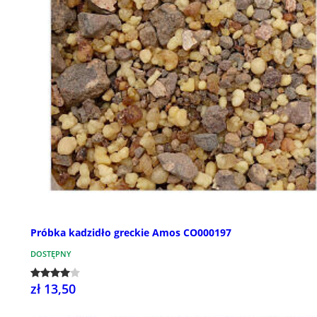
Próbka kadzidło greckie Amos CO000197
DOSTĘPNY
zł 13,50