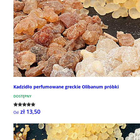
Kadzidło perfumowane greckie Olibanum próbki
DOSTĘPNY
zł 13,50
Od