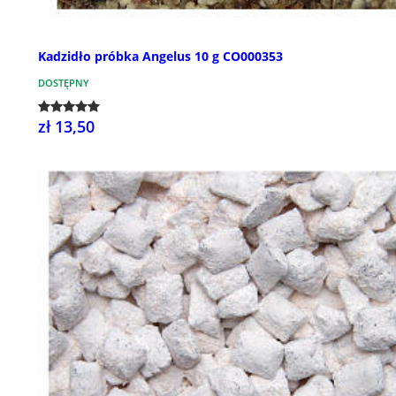
Kadzidło próbka Angelus 10 g CO000353
DOSTĘPNY
zł 13,50