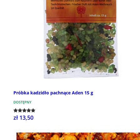
Próbka kadzidło pachnące Aden 15 g
DOSTĘPNY
zł 13,50