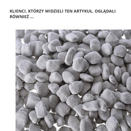
KLIENCI, KTÓRZY WIDZIELI TEN ARTYKUŁ, OGLĄDALI
RÓWNIEŻ ...