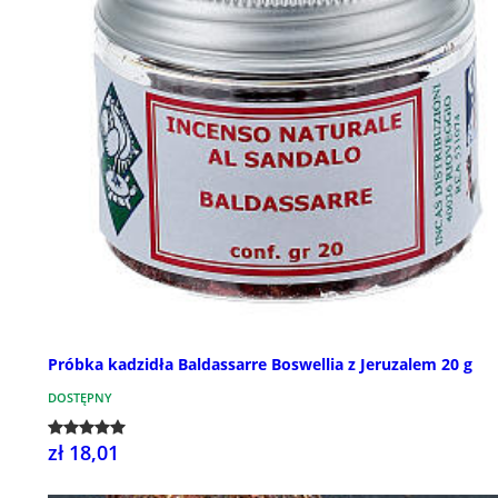
Próbka kadzidła Baldassarre Boswellia z Jeruzalem 20 g
DOSTĘPNY
zł 18,01