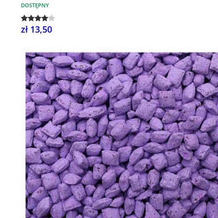
DOSTĘPNY
zł 13,50