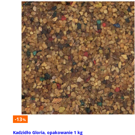
-13
%
Kadzidło Gloria, opakowanie 1 kg