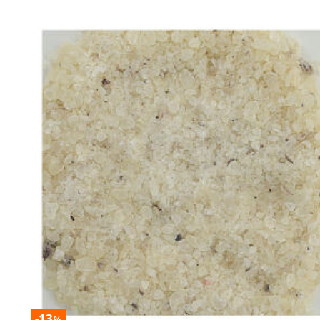
-13
%