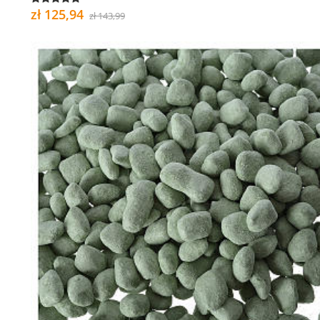
zł 125,94
zł 143,99