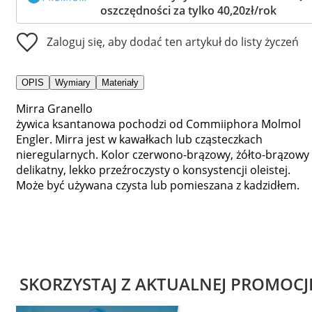
oszczędności za tylko 40,20zł/rok
Zaloguj się, aby dodać ten artykuł do listy życzeń
OPIS
Wymiary
Materiały
Mirra Granello
żywica ksantanowa pochodzi od Commiiphora Molmol
Engler. Mirra jest w kawałkach lub cząsteczkach
nieregularnych. Kolor czerwono-brązowy, żółto-brązowy 
delikatny, lekko przeźroczysty o konsystencji oleistej.
Może być używana czysta lub pomieszana z kadzidłem.
SKORZYSTAJ Z AKTUALNEJ PROMOCJ