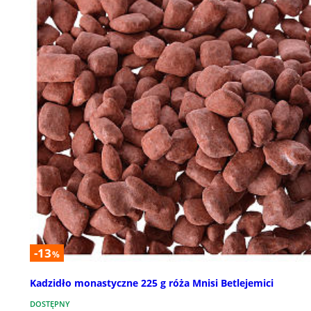
-13
%
Kadzidło monastyczne 225 g róża Mnisi Betlejemici
DOSTĘPNY