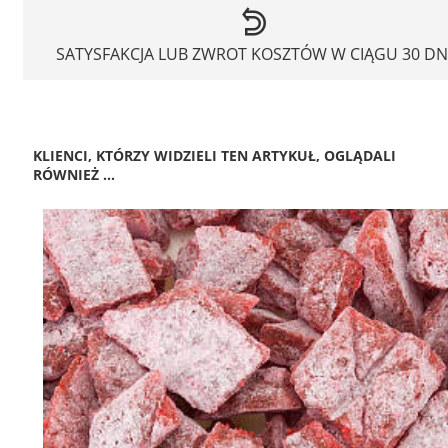
SATYSFAKCJA LUB ZWROT KOSZTÓW W CIĄGU 30 DN
KLIENCI, KTÓRZY WIDZIELI TEN ARTYKUŁ, OGLĄDALI
RÓWNIEŻ ...