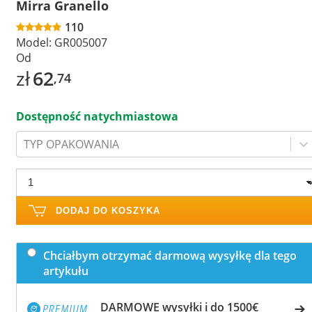
Mirra Granello
110
Model:
GR005007
Od
zł
62
,74
Dostępność natychmiastowa
TYP OPAKOWANIA
DODAJ DO KOSZYKA
Chciałbym otrzymać darmową wysyłkę dla tego
artykułu
DARMOWE wysyłki i do 1500€