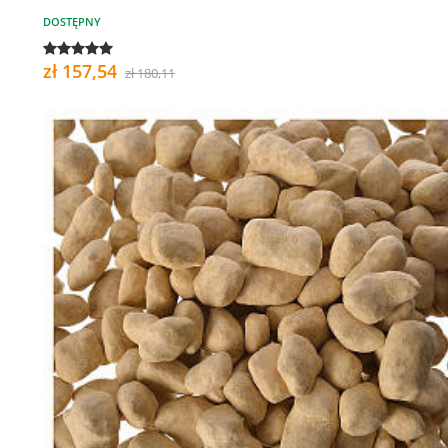
DOSTĘPNY
zł 157,54
zł 180,11