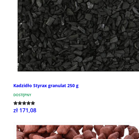
Kadzidło Styrax granulat 250 g
DOSTĘPNY
zł 171,08