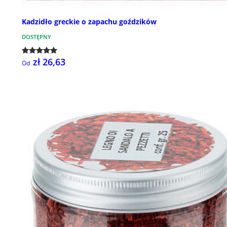
Kadzidło greckie o zapachu goździków
DOSTĘPNY
zł 26,63
Od