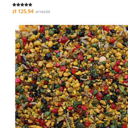
zł 125,94
zł 143,99